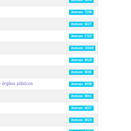
Acessos: 6096
Acessos: 7208
Acessos: 6227
Acessos: 5720
Acessos: 10049
Acessos: 8328
Acessos: 8282
e órgãos públicos
Acessos: 8308
Acessos: 8041
Acessos: 8257
Acessos: 8320