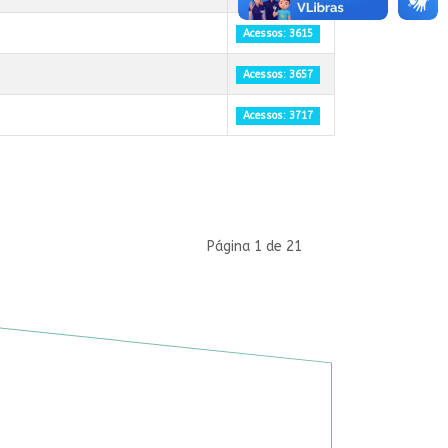
Acessos: 3615
Acessos: 3657
Acessos: 3717
Página 1 de 21