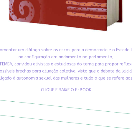
omentar um diálogo sobre os riscos para a democracia e o Estado 
na configuração em andamento no parlamento,
FEMEA, convidou ativistas e estudiosas do tema para propor refle
ossíveis brechas para atuação coletiva, visto que o debate da laici
ligado à autonomia sexual das mulheres e tudo o que se refere aos 
CLIQUE E BAIXE O E-BOOK