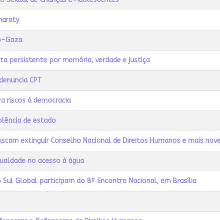
maraty
ró-Gaza
a persistente por memória, verdade e justiça
 denuncia CPT
a riscos à democracia
olência de estado
uscam extinguir Conselho Nacional de Direitos Humanos e mais nov
gualdade no acesso à água
Sul Global participam do 8º Encontro Nacional, em Brasília