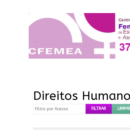
Direitos Human
Filtro por Acesso
FILTRAR
LIMPA