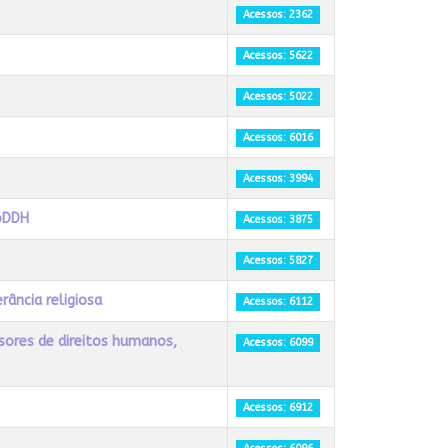
Acessos: 2362
Acessos: 5622
Acessos: 5022
Acessos: 6016
Acessos: 3994
noDDH
Acessos: 3875
Acessos: 5827
rância religiosa
Acessos: 6112
sores de direitos humanos,
Acessos: 6099
Acessos: 6912