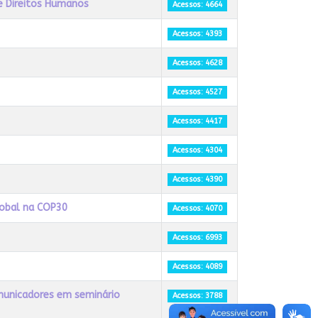
de Direitos Humanos
Acessos: 4664
Acessos: 4393
Acessos: 4628
Acessos: 4527
Acessos: 4417
Acessos: 4304
Acessos: 4390
lobal na COP30
Acessos: 4070
Acessos: 6993
Acessos: 4089
municadores em seminário
Acessos: 3788