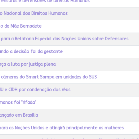
efensoras e Defensores de Direitos Humanos
o Nacional dos Direitos Humanos
ilho de Mãe Bernadete
para a Relatoria Especial das Nações Unidas sobre Defensores
ando a decisão foi da gestante
a a luta por justiça plena
ra câmeras do Smart Sampa em unidades do SUS
NU e CIDH por condenação dos réus
manos foi "rifada"
lançado em Brasília
para as Nações Unidas e atingirá principalmente as mulheres