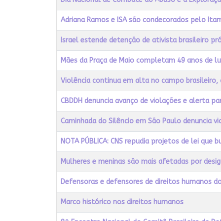
Adriana Ramos e ISA são condecorados pelo Ita
Israel estende detenção de ativista brasileiro p
Mães da Praça de Maio completam 49 anos de lut
Violência continua em alta no campo brasileiro,
CBDDH denuncia avanço de violações e alerta par
Caminhada do Silêncio em São Paulo denuncia vi
NOTA PÚBLICA: CNS repudia projetos de lei que b
Mulheres e meninas são mais afetadas por desi
Defensoras e defensores de direitos humanos do 
Marco histórico nos direitos humanos