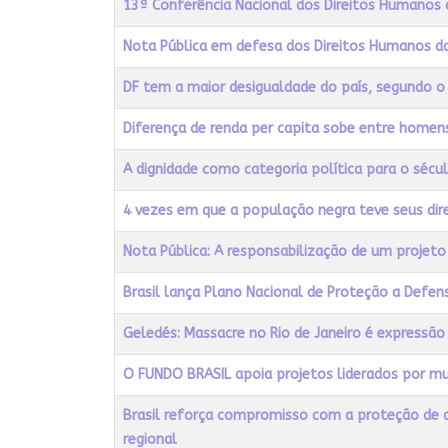
13ª Conferência Nacional dos Direitos Humanos a
Nota Pública em defesa dos Direitos Humanos d
DF tem a maior desigualdade do país, segundo o
Diferença de renda per capita sobe entre home
A dignidade como categoria política para o sécu
4 vezes em que a população negra teve seus di
Nota Pública: A responsabilização de um projeto
Brasil lança Plano Nacional de Proteção a Defe
Geledés: Massacre no Rio de Janeiro é expressão 
O FUNDO BRASIL apoia projetos liderados por m
Brasil reforça compromisso com a proteção de 
regional