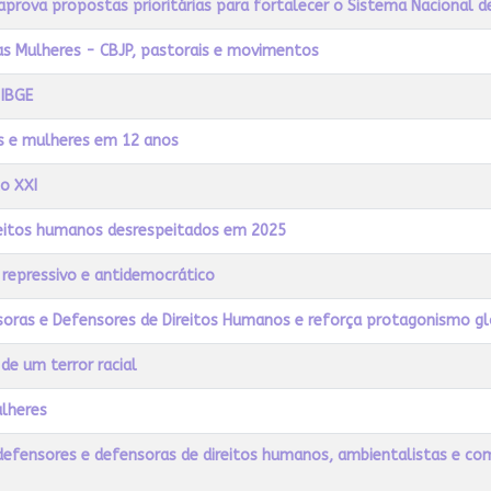
prova propostas prioritárias para fortalecer o Sistema Nacional 
as Mulheres - CBJP, pastorais e movimentos
 IBGE
ns e mulheres em 12 anos
lo XXI
reitos humanos desrespeitados em 2025
 repressivo e antidemocrático
nsoras e Defensores de Direitos Humanos e reforça protagonismo g
de um terror racial
ulheres
defensores e defensoras de direitos humanos, ambientalistas e co