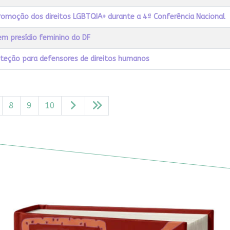
promoção dos direitos LGBTQIA+ durante a 4ª Conferência Nacional
m presídio feminino do DF
roteção para defensores de direitos humanos
8
9
10