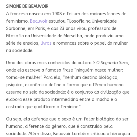
SIMONE DE BEAUVOIR
A francesa nasceu em 1908 e foi um dos maiores ícones do
feminismo.
Beauvoir
estudou Filosofia na Universidade
Sorbonne, em Paris, e aos 23 anos virou professora de
Filosofia na Universidade de Marselha, onde produziu uma
série de ensaios,
livros
e romances sobre o papel da mulher
na sociedade.
Uma das obras mais conhecidas da autora é
O Segundo Sexo
,
onde ela escreve a famosa frase “ninguém nasce mulher:
torna-se mulher”. Para ela, “nenhum destino biológico,
psíquico, econômico define a forma que a fêmea humana
assume no seio da sociedade; é o conjunto da civilização que
elabora esse produto intermediário entre o macho e o
castrado que qualificam o feminino”.
Ou seja, ela defende que o sexo é um fator biológico do ser
humano, diferente do gênero, que é construído pela
sociedade. Além disso, Beauvoir também criticou a hierarquia