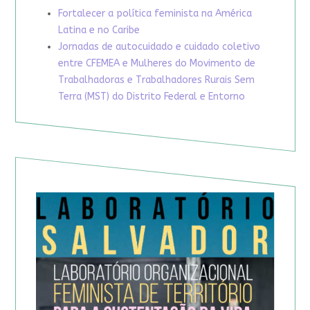
Fortalecer a política feminista na América
Latina e no Caribe
Jornadas de autocuidado e cuidado coletivo
entre CFEMEA e Mulheres do Movimento de
Trabalhadoras e Trabalhadores Rurais Sem
Terra (MST) do Distrito Federal e Entorno