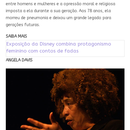
entre homens e mulheres e a opressão moral e religiosa
imposta a ela durante a sua geração. Aos 78 anos, ela
morreu de pneumonia e deixou um grande legado para
gerações futuras.
SAIBA MAIS
Exposição da Disney combina protagonismo
feminino com contos de fadas
ANGELA DAVIS