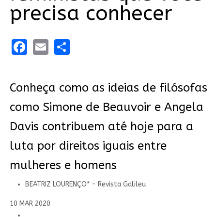
precisa conhecer
Facebook
Email
Share
Conheça como as ideias de filósofas
como Simone de Beauvoir e Angela
Davis contribuem até hoje para a
luta por direitos iguais entre
mulheres e homens
BEATRIZ LOURENÇO* - Revista Galileu
10 MAR 2020