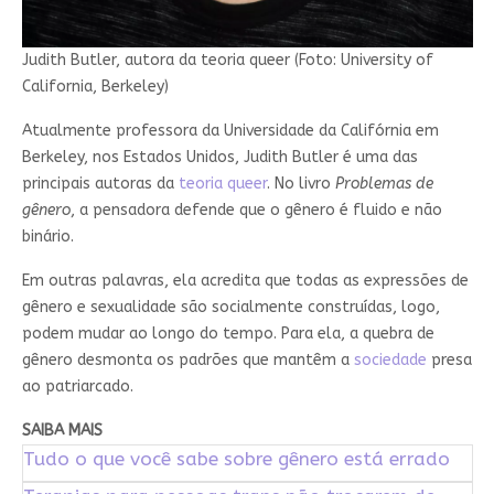
Judith Butler, autora da teoria queer (Foto: University of
California, Berkeley)
Atualmente professora da Universidade da Califórnia em
Berkeley, nos Estados Unidos, Judith Butler é uma das
principais autoras da
teoria queer
. No livro
Problemas de
gênero
, a pensadora defende que o gênero é fluido e não
binário.
Em outras palavras, ela acredita que todas as expressões de
gênero e sexualidade são socialmente construídas, logo,
podem mudar ao longo do tempo. Para ela, a quebra de
gênero desmonta os padrões que mantêm a
sociedade
presa
ao patriarcado.
SAIBA MAIS
Tudo o que você sabe sobre gênero está errado