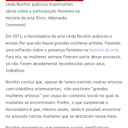
Linda Nochlin publicou importantes
obras sobre a participação feminina na
história da arte (Foto: Wikimedia
Commons)
Em 1971, a historiadora da arte Linda Nochlin publicou o
ensaio
Por que não houve grandes mulheres artistas,
fazendo
uma reflexão sobre a presença feminina na
história da arte
.
Para ela, as mulheres sempre fizeram parte desse processo,
só não foram devidamente reconhecidas pelos seus
trabalhos.
Nochlin conclui que, apesar de terem existido muitas artistas
com trabalhos interessantes, não existiram “grandes
mulheres artistas” por causa do contexto social no qual as
mulheres se encontravam. Porém, o que surpreende a
historiadora é que, mesmo assim, ainda é possível encontrar
no passado tantas mulheres que se destacam nesse meio.
Nochlin argumentou que barreiras sociais significativas