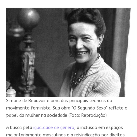
Simone de Beauvoir é uma das principais teóricas do
movimento feminista. Sua obra "O Segundo Sexo" reflete o
papel da mulher na sociedade (Foto: Reprodução)
A busca pela
igualdade de gênero
, a inclusão em espaços
majoritariamente masculinos e a reivindicação por direitos