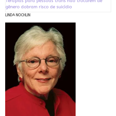
Terapias para pessoas trans não trocarem de
gênero dobram risco de suicídio
LINDA NOCHLIN