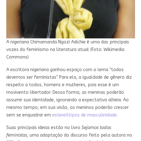
A nigeriana Chimamanda Ngozi Adichie é uma das principais
vozes do feminismo na literatura atual (Foto: Wikimedia
Commons)
A escritora nigeriana ganhou espaço com o lema "todos
devemos ser feministas". Para ela, a igualdade de gênero diz
respeito a todos, homens e mulheres, pois esse é um
movivento libertador. Dessa forma, as meninas poderão
assumir sua identidade, ignorando a expectativa alheia. Ao
mesmo tempo, em sua visão, os meninos poderão crescer
sem se enquadrar em
estereótipos de masculinidade
.
Suas principais ideias estão no livro
Sejamos todos
feministas
, uma adaptação do discurso feito pela autora no