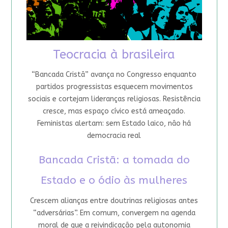
Teocracia à brasileira
“Bancada Cristã” avança no Congresso enquanto
partidos progressistas esquecem movimentos
sociais e cortejam lideranças religiosas. Resistência
cresce, mas espaço cívico está ameaçado.
Feministas alertam: sem Estado laico, não há
democracia real
Bancada Cristã: a tomada do
Estado e o ódio às mulheres
Crescem alianças entre doutrinas religiosas antes
“adversárias”. Em comum, convergem na agenda
moral de que a reivindicação pela autonomia