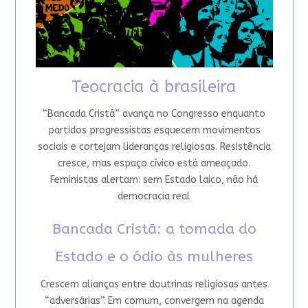
Teocracia à brasileira
“Bancada Cristã” avança no Congresso enquanto
partidos progressistas esquecem movimentos
sociais e cortejam lideranças religiosas. Resistência
cresce, mas espaço cívico está ameaçado.
Feministas alertam: sem Estado laico, não há
democracia real
Bancada Cristã: a tomada do
Estado e o ódio às mulheres
Crescem alianças entre doutrinas religiosas antes
“adversárias”. Em comum, convergem na agenda