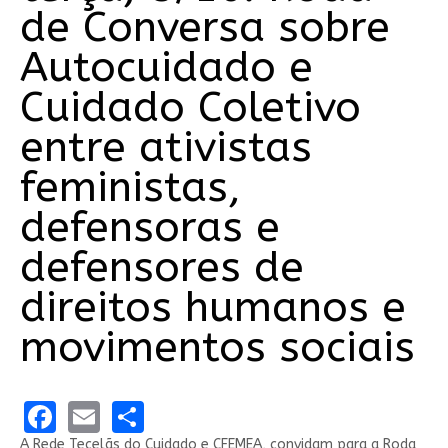
de Conversa sobre
Autocuidado e
Cuidado Coletivo
entre ativistas
feministas,
defensoras e
defensores de
direitos humanos e
movimentos sociais
Facebook
Email
Share
A Rede Tecelãs do Cuidado e CFEMEA, convidam para a Roda