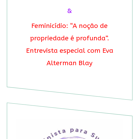
&
Feminicídio: “A noção de
propriedade é profunda”.
Entrevista especial com Eva
Alterman Blay