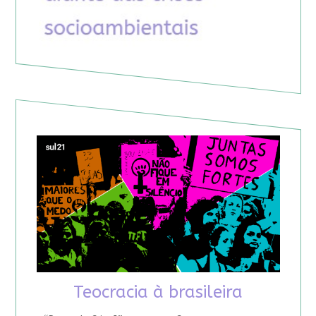
Teocracia à brasileira