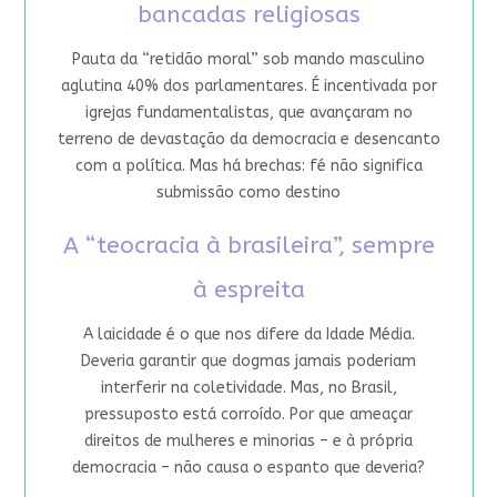
bancadas religiosas
Pauta da “retidão moral” sob mando masculino
aglutina 40% dos parlamentares. É incentivada por
igrejas fundamentalistas, que avançaram no
terreno de devastação da democracia e desencanto
com a política. Mas há brechas: fé não significa
submissão como destino
A “teocracia à brasileira”, sempre
à espreita
A laicidade é o que nos difere da Idade Média.
Deveria garantir que dogmas jamais poderiam
interferir na coletividade. Mas, no Brasil,
pressuposto está corroído. Por que ameaçar
direitos de mulheres e minorias – e à própria
democracia – não causa o espanto que deveria?