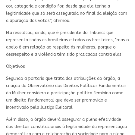
cor, categoria e condição for, desde que ela tenha a
legitimidade que só será assegurada no final da eleição com
a apuração dos votos”, afirmou.
Ela ressaltou, ainda, que é presidente do Tribunal que
representa todas as brasileiras e todos os brasileiros, "mas o
apelo é em relação ao respeito às mulheres, porque o
desrespeito e a violência têm sido praticados contra elas”.
Objetivos
Segundo a portaria que trata das atribuições do órgão, a
criação do Observatório dos Direitos Políticos Fundamentais
da Mulher considera a participação política feminina como
um direito fundamental que deve ser promovido e
incentivado pela Justiça Eleitoral.
Além disso, o órgão deverá assegurar a plena efetividade
dos direitos constitucionais à legitimidade da representação
democrática com a colaboração da sociedade para a plena