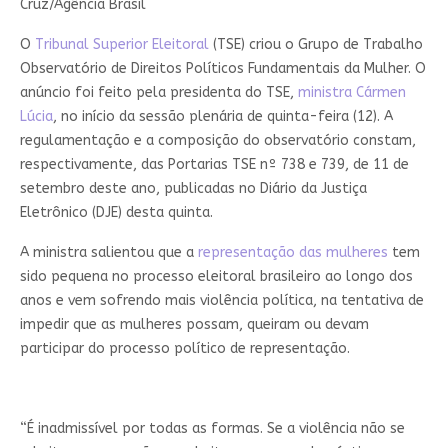
Cruz/Agência Brasil
O
Tribunal Superior Eleitoral
(TSE) criou o Grupo de Trabalho
Observatório de Direitos Políticos Fundamentais da Mulher. O
anúncio foi feito pela presidenta do TSE,
ministra Cármen
Lúcia
, no início da sessão plenária de quinta-feira (12). A
regulamentação e a composição do observatório constam,
respectivamente, das Portarias TSE nº 738 e 739, de 11 de
setembro deste ano, publicadas no Diário da Justiça
Eletrônico (DJE) desta quinta.
A ministra salientou que a
representação das mulheres
tem
sido pequena no processo eleitoral brasileiro ao longo dos
anos e vem sofrendo mais violência política, na tentativa de
impedir que as mulheres possam, queiram ou devam
participar do processo político de representação.
“É inadmissível por todas as formas. Se a violência não se