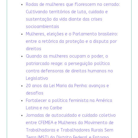
Rodas de mulheres que florescem no cerrado:
Cultivando territórios de luta, cuidado e
sustentação da vida diante das crises
socioambientais
Mulheres, eleições e o Parlamento brasileiro:
entre a retórica da proteção e a disputa por
direitos
Quando as mulheres ocupam o poder, o
patriarcado reage: a perseguição política
contra defensoras de direitos humanos no
Legislativo
20 anos da Lei Maria da Penha: avanços e
desafios
Fortalecer a política feminista na América
Latina e no Caribe
Jornadas de autocuidado e cuidado coletivo
entre CFEMEA e Mulheres do Movimento de
Trabalhadoras e Trabalhadores Rurais Sem
Terra (MST) do Distrito Federal e Entorno