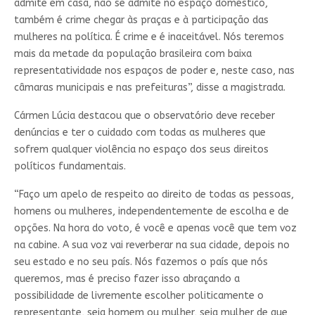
admite em casa, não se admite no espaço doméstico,
também é crime chegar às praças e à participação das
mulheres na política. É crime e é inaceitável. Nós teremos
mais da metade da população brasileira com baixa
representatividade nos espaços de poder e, neste caso, nas
câmaras municipais e nas prefeituras”, disse a magistrada.
Cármen Lúcia destacou que o observatório deve receber
denúncias e ter o cuidado com todas as mulheres que
sofrem qualquer violência no espaço dos seus direitos
políticos fundamentais.
“Faço um apelo de respeito ao direito de todas as pessoas,
homens ou mulheres, independentemente de escolha e de
opções. Na hora do voto, é você e apenas você que tem voz
na cabine. A sua voz vai reverberar na sua cidade, depois no
seu estado e no seu país. Nós fazemos o país que nós
queremos, mas é preciso fazer isso abraçando a
possibilidade de livremente escolher politicamente o
representante, seja homem ou mulher, seja mulher de que