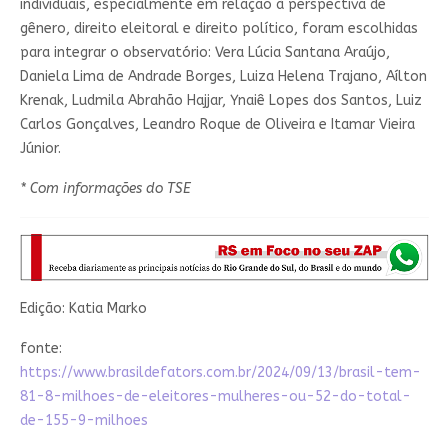
individuais, especialmente em relação à perspectiva de
gênero, direito eleitoral e direito político, foram escolhidas
para integrar o observatório: Vera Lúcia Santana Araújo,
Daniela Lima de Andrade Borges, Luiza Helena Trajano, Aílton
Krenak, Ludmila Abrahão Hajjar, Ynaiê Lopes dos Santos, Luiz
Carlos Gonçalves, Leandro Roque de Oliveira e Itamar Vieira
Júnior.
* Com informações do TSE
Edição: Katia Marko
fonte:
https://www.brasildefators.com.br/2024/09/13/brasil-tem-
81-8-milhoes-de-eleitores-mulheres-ou-52-do-total-
de-155-9-milhoes