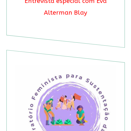
Entrevista especial com Eva
Alterman Blay