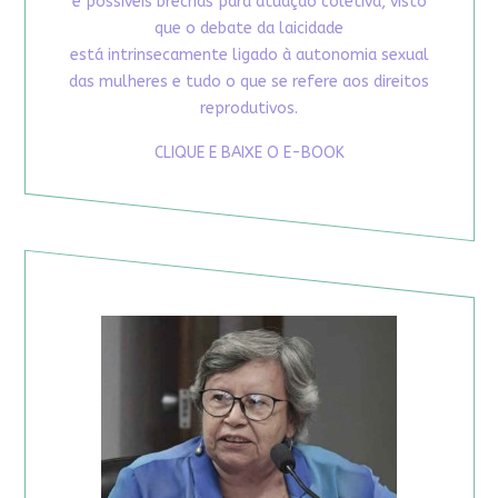
e possíveis brechas para atuação coletiva, visto
que o debate da laicidade
está intrinsecamente ligado à autonomia sexual
das mulheres e tudo o que se refere aos direitos
reprodutivos.
CLIQUE E BAIXE O E-BOOK