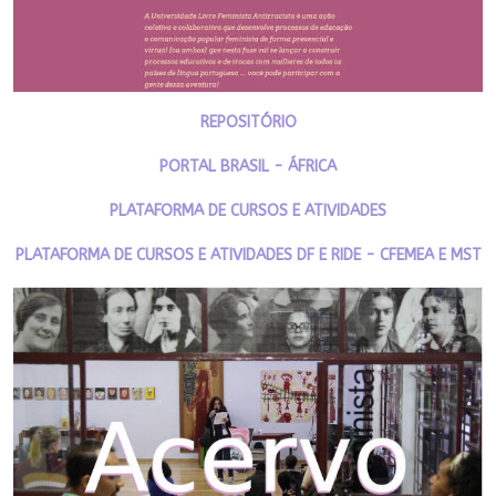
REPOSITÓRIO
PORTAL BRASIL - ÁFRICA
PLATAFORMA DE CURSOS E ATIVIDADES
PLATAFORMA DE CURSOS E ATIVIDADES DF E RIDE - CFEMEA E MST