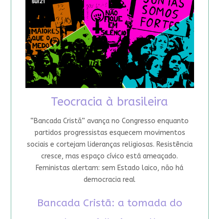
Teocracia à brasileira
“Bancada Cristã” avança no Congresso enquanto
partidos progressistas esquecem movimentos
sociais e cortejam lideranças religiosas. Resistência
cresce, mas espaço cívico está ameaçado.
Feministas alertam: sem Estado laico, não há
democracia real
Bancada Cristã: a tomada do