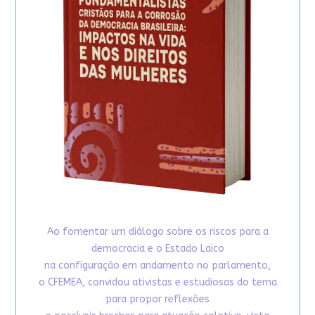
Ao fomentar um diálogo sobre os riscos para a
democracia e o Estado Laico
na configuração em andamento no parlamento,
o CFEMEA, convidou ativistas e estudiosas do tema
para propor reflexões