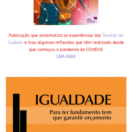
Publicação que sistematiza as experiências das
Tecelãs do
Cuidado
e traz algumas reflexões que têm realizado desde
que começou a pandemia da COVID19.
LEIA AQUI