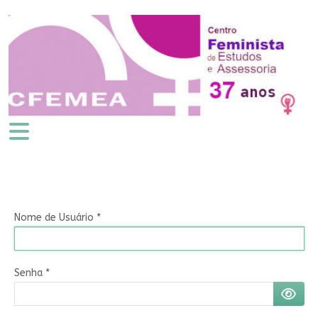
Nome de Usuário
*
Senha
*
MOSTR