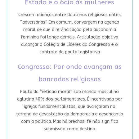
Estado e o ódio às mulheres
Crescem alianças entre doutrinas religiosas antes
“adversárias”. Em comum, convergem na agenda
moral de que a reivindicação pela autonomia
feminina foi longe demais. Articulação objetiva
alcançar o Colégio de Líderes do Congresso e o
controle da pauta legislativa
Congresso: Por onde avançam as
bancadas religiosas
Pauta da “retidão moral” sob mando masculino
aglutina 40% dos parlamentares. É incentivada por
igrejas fundamentalistas, que avançaram no
terreno de devastação da democracia e desencanto
com a política. Mas há brechas: fé não significa
submissão como destino