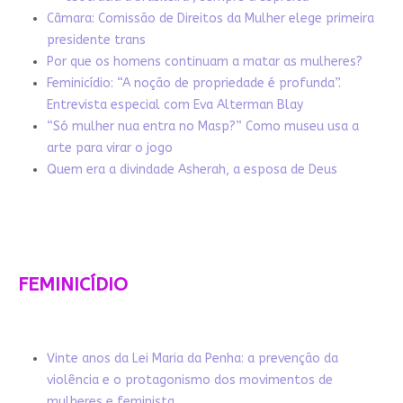
Câmara: Comissão de Direitos da Mulher elege primeira
presidente trans
Por que os homens continuam a matar as mulheres?
Feminicídio: “A noção de propriedade é profunda”.
Entrevista especial com Eva Alterman Blay
“Só mulher nua entra no Masp?” Como museu usa a
arte para virar o jogo
Quem era a divindade Asherah, a esposa de Deus
FEMINICÍDIO
Vinte anos da Lei Maria da Penha: a prevenção da
violência e o protagonismo dos movimentos de
mulheres e feminista