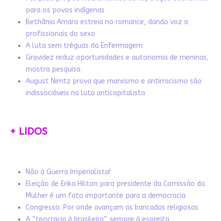
para os povos indígenas
Bethânia Amaro estreia no romance, dando voz a
profissionais do sexo
A luta sem tréguas da Enfermagem
Gravidez reduz oportunidades e autonomia de meninas,
mostra pesquisa
August Nimtz prova que marxismo e antirracismo são
indissociáveis na luta anticapitalista
+ LIDOS
Não à Guerra Imperialista!
Eleição de Erika Hilton para presidente da Comissão da
Mulher é um fato importante para a democracia
Congresso: Por onde avançam as bancadas religiosas
A “teocracia à brasileira”, sempre à espreita