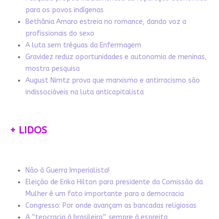
para os povos indígenas
Bethânia Amaro estreia no romance, dando voz a
profissionais do sexo
A luta sem tréguas da Enfermagem
Gravidez reduz oportunidades e autonomia de meninas,
mostra pesquisa
August Nimtz prova que marxismo e antirracismo são
indissociáveis na luta anticapitalista
+ LIDOS
Não à Guerra Imperialista!
Eleição de Erika Hilton para presidente da Comissão da
Mulher é um fato importante para a democracia
Congresso: Por onde avançam as bancadas religiosas
A “teocracia à brasileira”, sempre à espreita