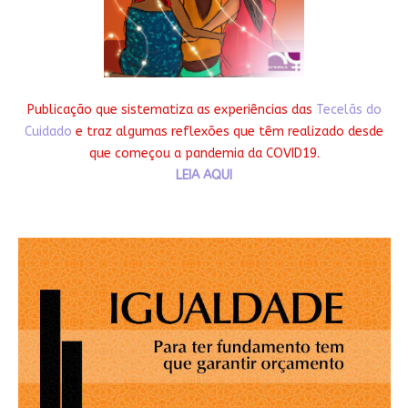
Publicação que sistematiza as experiências das
Tecelãs do
Cuidado
e traz algumas reflexões que têm realizado desde
que começou a pandemia da COVID19.
LEIA AQUI