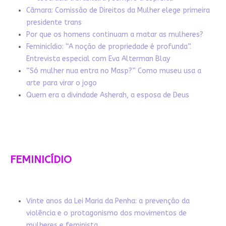
Câmara: Comissão de Direitos da Mulher elege primeira
presidente trans
Por que os homens continuam a matar as mulheres?
Feminicídio: “A noção de propriedade é profunda”.
Entrevista especial com Eva Alterman Blay
“Só mulher nua entra no Masp?” Como museu usa a
arte para virar o jogo
Quem era a divindade Asherah, a esposa de Deus
FEMINICÍDIO
Vinte anos da Lei Maria da Penha: a prevenção da
violência e o protagonismo dos movimentos de
mulheres e feminista