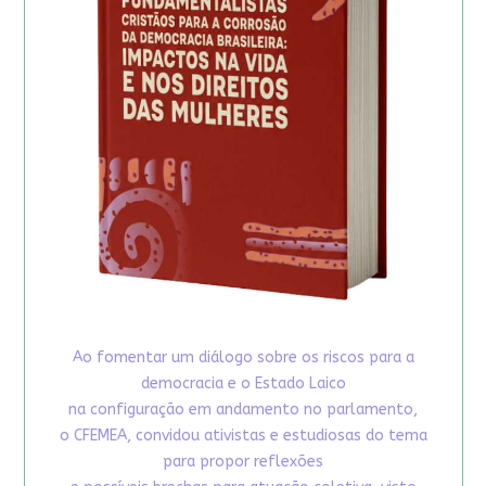
Ao fomentar um diálogo sobre os riscos para a
democracia e o Estado Laico
na configuração em andamento no parlamento,
o CFEMEA, convidou ativistas e estudiosas do tema
para propor reflexões