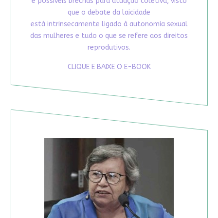
e possíveis brechas para atuação coletiva, visto
que o debate da laicidade
está intrinsecamente ligado à autonomia sexual
das mulheres e tudo o que se refere aos direitos
reprodutivos.
CLIQUE E BAIXE O E-BOOK