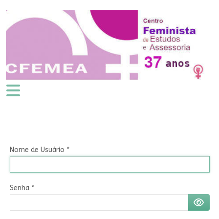
Nome de Usuário
*
Senha
*
MOSTR