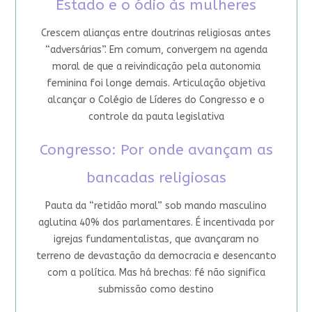
Estado e o ódio às mulheres
Crescem alianças entre doutrinas religiosas antes
“adversárias”. Em comum, convergem na agenda
moral de que a reivindicação pela autonomia
feminina foi longe demais. Articulação objetiva
alcançar o Colégio de Líderes do Congresso e o
controle da pauta legislativa
Congresso: Por onde avançam as
bancadas religiosas
Pauta da “retidão moral” sob mando masculino
aglutina 40% dos parlamentares. É incentivada por
igrejas fundamentalistas, que avançaram no
terreno de devastação da democracia e desencanto
com a política. Mas há brechas: fé não significa
submissão como destino