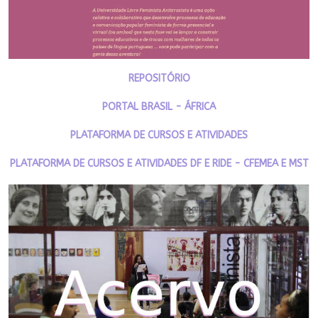
REPOSITÓRIO
PORTAL BRASIL - ÁFRICA
PLATAFORMA DE CURSOS E ATIVIDADES
PLATAFORMA DE CURSOS E ATIVIDADES DF E RIDE - CFEMEA E MST