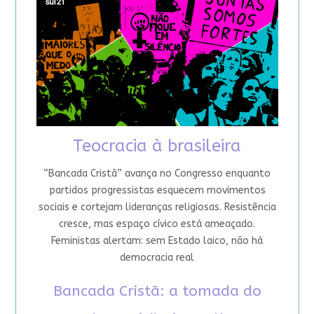
Teocracia à brasileira
“Bancada Cristã” avança no Congresso enquanto
partidos progressistas esquecem movimentos
sociais e cortejam lideranças religiosas. Resistência
cresce, mas espaço cívico está ameaçado.
Feministas alertam: sem Estado laico, não há
democracia real
Bancada Cristã: a tomada do