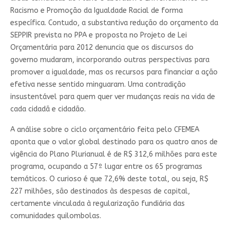
Racismo e Promoção da Igualdade Racial de forma
específica. Contudo, a substantiva redução do orçamento da
SEPPIR prevista no PPA e proposta no Projeto de Lei
Orçamentária para 2012 denuncia que os discursos do
governo mudaram, incorporando outras perspectivas para
promover a igualdade, mas os recursos para financiar a ação
efetiva nesse sentido minguaram. Uma contradição
insustentável para quem quer ver mudanças reais na vida de
cada cidadã e cidadão.
A análise sobre o ciclo orçamentário feita pelo CFEMEA
aponta que o valor global destinado para os quatro anos de
vigência do Plano Plurianual é de R$ 312,6 milhões para este
programa, ocupando a 57º lugar entre os 65 programas
temáticos. O curioso é que 72,6% deste total, ou seja, R$
227 milhões, são destinados às despesas de capital,
certamente vinculada à regularização fundiária das
comunidades quilombolas.