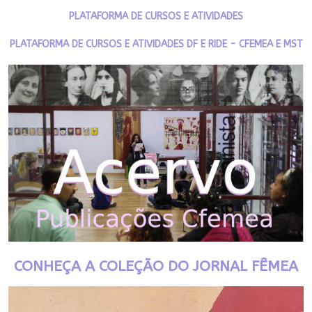
PLATAFORMA DE CURSOS E ATIVIDADES
PLATAFORMA DE CURSOS E ATIVIDADES DF E RIDE - CFEMEA E MST
CONHEÇA A COLEÇÃO DO JORNAL FÊMEA