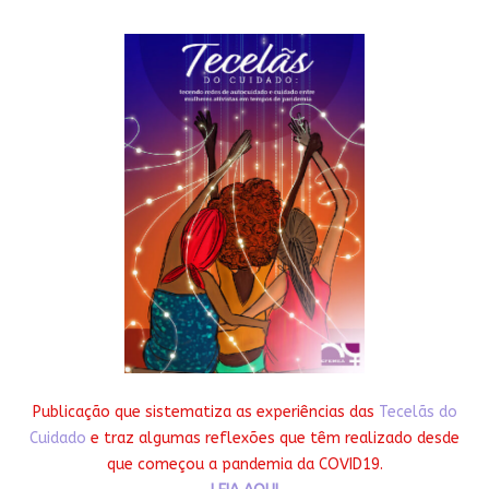
Publicação que sistematiza as experiências das
Tecelãs do
Cuidado
e traz algumas reflexões que têm realizado desde
que começou a pandemia da COVID19.