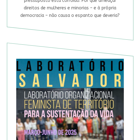
pressuposto está corroído. Por que ameaçar
direitos de mulheres e minorias – e à própria
democracia – não causa o espanto que deveria?