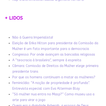
+ LIDOS
Não à Guerra Imperialista!
Eleição de Erika Hilton para presidente da Comissão da
Mulher é um fato importante para a democracia
Congresso: Por onde avançam as bancadas religiosas
A “teocracia à brasileira”, sempre à espreita
Câmara: Comissão de Direitos da Mulher elege primeira
presidente trans
Por que os homens continuam a matar as mulheres?
Feminicídio: “A noção de propriedade é profunda”.
Entrevista especial com Eva Alterman Blay
“Só mulher nua entra no Masp?” Como museu usa a
arte para virar o jogo
Quem era a divindade Asherah, a esposa de Deus