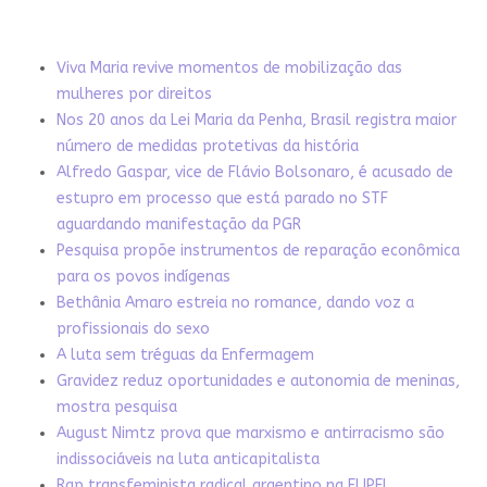
Viva Maria revive momentos de mobilização das
mulheres por direitos
Nos 20 anos da Lei Maria da Penha, Brasil registra maior
número de medidas protetivas da história
Alfredo Gaspar, vice de Flávio Bolsonaro, é acusado de
estupro em processo que está parado no STF
aguardando manifestação da PGR
Pesquisa propõe instrumentos de reparação econômica
para os povos indígenas
Bethânia Amaro estreia no romance, dando voz a
profissionais do sexo
A luta sem tréguas da Enfermagem
Gravidez reduz oportunidades e autonomia de meninas,
mostra pesquisa
August Nimtz prova que marxismo e antirracismo são
indissociáveis na luta anticapitalista
Rap transfeminista radical argentino na FLIPEI