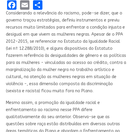
Facebook
Email
Share
Considerando a relevância do racismo, pode-se dizer, que o
governo traçou es­tra­tégias, definiu instrumentos e previu
recursos muito limitados para enfrentar a condição injusta e
desigual em que vivem as mulheres negras. Apesar de o PPA
2012-2015, se referenciar no Estatuto da Igualdade Racial
(lei nº 12.288/2010), e alguns dispositivos do Estatuto
fazerem referência às desigualdades de gênero e as políticas
para as mulheres - vinculadas ao acesso ao crédito, contra a
marginalização da mulher negra no trabalho artístico e
cultural, na atenção as mulheres negras em situação de
violência -, essa dimensão composta da discriminação
(sexista e racista) ficou muito fora no Plano.
Mesmo assim, a promoção da igualdade racial e
enfrentamento ao racismo nesse PPA difere
qualitativamente do seu anterior. Observa-se que as
questões sobre raça estão distribuídas em diversas outras
áreas temáticas do Plano e abordam o Enfrentamento ao