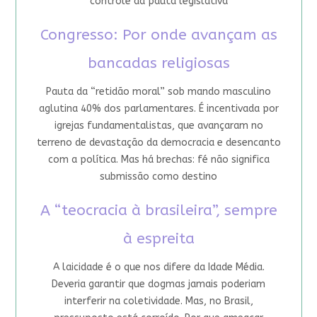
controle da pauta legislativa
Congresso: Por onde avançam as
bancadas religiosas
Pauta da “retidão moral” sob mando masculino
aglutina 40% dos parlamentares. É incentivada por
igrejas fundamentalistas, que avançaram no
terreno de devastação da democracia e desencanto
com a política. Mas há brechas: fé não significa
submissão como destino
A “teocracia à brasileira”, sempre
à espreita
A laicidade é o que nos difere da Idade Média.
Deveria garantir que dogmas jamais poderiam
interferir na coletividade. Mas, no Brasil,