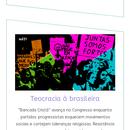
Teocracia à brasileira
“Bancada Cristã” avança no Congresso enquanto
partidos progressistas esquecem movimentos
sociais e cortejam lideranças religiosas. Resistência