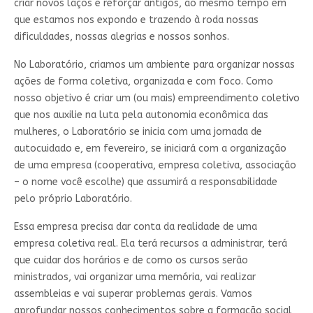
criar novos laços e reforçar antigos, ao mesmo tempo em
que estamos nos expondo e trazendo à roda nossas
dificuldades, nossas alegrias e nossos sonhos.
No Laboratório, criamos um ambiente para organizar nossas
ações de forma coletiva, organizada e com foco. Como
nosso objetivo é criar um (ou mais) empreendimento coletivo
que nos auxilie na luta pela autonomia econômica das
mulheres, o Laboratório se inicia com uma jornada de
autocuidado e, em fevereiro, se iniciará com a organização
de uma empresa (cooperativa, empresa coletiva, associação
– o nome você escolhe) que assumirá a responsabilidade
pelo próprio Laboratório.
Essa empresa precisa dar conta da realidade de uma
empresa coletiva real. Ela terá recursos a administrar, terá
que cuidar dos horários e de como os cursos serão
ministrados, vai organizar uma memória, vai realizar
assembleias e vai superar problemas gerais. Vamos
aprofundar nossos conhecimentos sobre a formação social