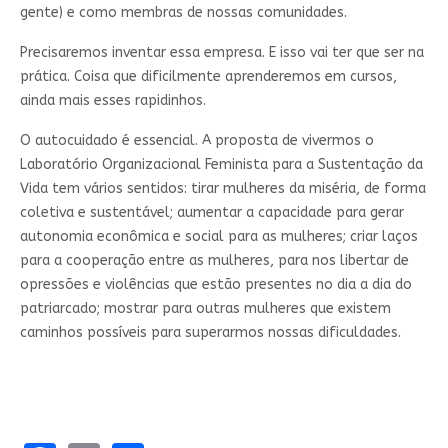
gente) e como membras de nossas comunidades.
Precisaremos inventar essa empresa. E isso vai ter que ser na
prática. Coisa que dificilmente aprenderemos em cursos,
ainda mais esses rapidinhos.
O autocuidado é essencial. A proposta de vivermos o
Laboratório Organizacional Feminista para a Sustentação da
Vida tem vários sentidos: tirar mulheres da miséria, de forma
coletiva e sustentável; aumentar a capacidade para gerar
autonomia econômica e social para as mulheres; criar laços
para a cooperação entre as mulheres, para nos libertar de
opressões e violências que estão presentes no dia a dia do
patriarcado; mostrar para outras mulheres que existem
caminhos possíveis para superarmos nossas dificuldades.