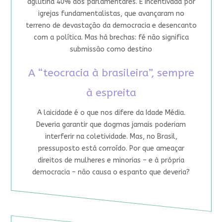
aglutina 40% dos parlamentares. É incentivada por
igrejas fundamentalistas, que avançaram no
terreno de devastação da democracia e desencanto
com a política. Mas há brechas: fé não significa
submissão como destino
A “teocracia à brasileira”, sempre
à espreita
A laicidade é o que nos difere da Idade Média.
Deveria garantir que dogmas jamais poderiam
interferir na coletividade. Mas, no Brasil,
pressuposto está corroído. Por que ameaçar
direitos de mulheres e minorias – e à própria
democracia – não causa o espanto que deveria?