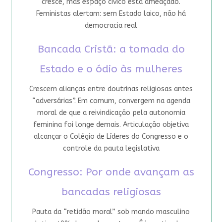
cresce, mas espaço cívico está ameaçado.
Feministas alertam: sem Estado laico, não há
democracia real
Bancada Cristã: a tomada do
Estado e o ódio às mulheres
Crescem alianças entre doutrinas religiosas antes
“adversárias”. Em comum, convergem na agenda
moral de que a reivindicação pela autonomia
feminina foi longe demais. Articulação objetiva
alcançar o Colégio de Líderes do Congresso e o
controle da pauta legislativa
Congresso: Por onde avançam as
bancadas religiosas
Pauta da “retidão moral” sob mando masculino