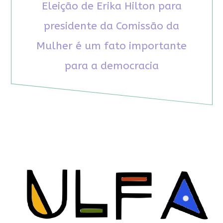
Eleição de Erika Hilton para
presidente da Comissão da
Mulher é um fato importante
para a democracia