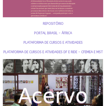
REPOSITÓRIO
PORTAL BRASIL - ÁFRICA
PLATAFORMA DE CURSOS E ATIVIDADES
PLATAFORMA DE CURSOS E ATIVIDADES DF E RIDE - CFEMEA E MST