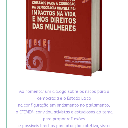
Ao fomentar um diálogo sobre os riscos para a
democracia e o Estado Laico
na configuração em andamento no parlamento,
o CFEMEA, convidou ativistas e estudiosas do tema
para propor reflexões
e possíveis brechas para atuação coletiva, visto