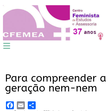
Para compreender a
geração nem-nem
Facebook
Email
Share