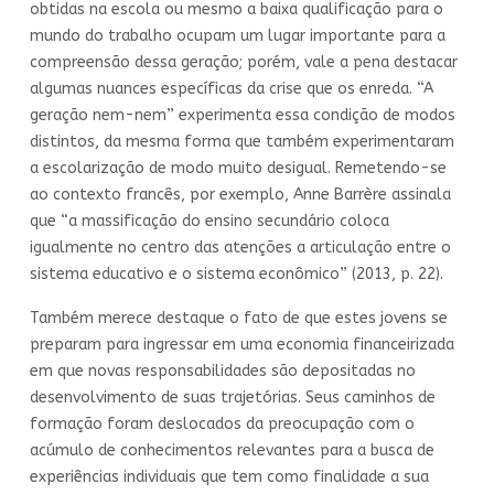
obtidas na escola ou mesmo a baixa qualificação para o
mundo do trabalho ocupam um lugar importante para a
compreensão dessa geração; porém, vale a pena destacar
algumas nuances específicas da crise que os enreda. “A
geração nem-nem” experimenta essa condição de modos
distintos, da mesma forma que também experimentaram
a escolarização de modo muito desigual. Remetendo-se
ao contexto francês, por exemplo, Anne Barrère assinala
que “a massificação do ensino secundário coloca
igualmente no centro das atenções a articulação entre o
sistema educativo e o sistema econômico” (2013, p. 22).
Também merece destaque o fato de que estes jovens se
preparam para ingressar em uma economia financeirizada
em que novas responsabilidades são depositadas no
desenvolvimento de suas trajetórias. Seus caminhos de
formação foram deslocados da preocupação com o
acúmulo de conhecimentos relevantes para a busca de
experiências individuais que tem como finalidade a sua