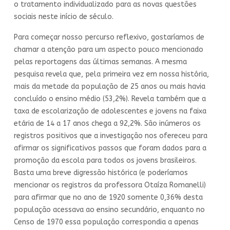
o tratamento individualizado para as novas questões
sociais neste início de século.
Para começar nosso percurso reflexivo, gostaríamos de
chamar a atenção para um aspecto pouco mencionado
pelas reportagens das últimas semanas. A mesma
pesquisa revela que, pela primeira vez em nossa história,
mais da metade da população de 25 anos ou mais havia
concluído o ensino médio (53,2%). Revela também que a
taxa de escolarização de adolescentes e jovens na faixa
etária de 14 a 17 anos chega a 92,2%. São inúmeros os
registros positivos que a investigação nos ofereceu para
afirmar os significativos passos que foram dados para a
promoção da escola para todos os jovens brasileiros.
Basta uma breve digressão histórica (e poderíamos
mencionar os registros da professora Otaíza Romanelli)
para afirmar que no ano de 1920 somente 0,36% desta
população acessava ao ensino secundário, enquanto no
Censo de 1970 essa população correspondia a apenas