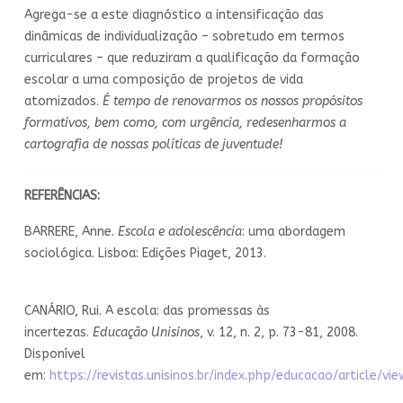
Agrega-se a este diagnóstico a intensificação das
dinâmicas de individualização – sobretudo em termos
curriculares – que reduziram a qualificação da formação
escolar a uma composição de projetos de vida
atomizados.
É tempo de renovarmos os nossos propósitos
formativos, bem como, com urgência, redesenharmos a
cartografia de nossas políticas de juventude!
REFERÊNCIAS:
BARRERE, Anne.
Escola e adolescência
: uma abordagem
sociológica. Lisboa: Edições Piaget, 2013.
CANÁRIO, Rui. A escola: das promessas às
incertezas.
Educação Unisinos
, v. 12, n. 2, p. 73-81, 2008.
Disponível
em:
https://revistas.unisinos.br/index.php/educacao/article/vi