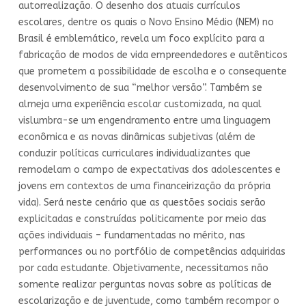
autorrealização. O desenho dos atuais currículos
escolares, dentre os quais o Novo Ensino Médio (NEM) no
Brasil é emblemático, revela um foco explícito para a
fabricação de modos de vida empreendedores e autênticos
que prometem a possibilidade de escolha e o consequente
desenvolvimento de sua “melhor versão”. Também se
almeja uma experiência escolar customizada, na qual
vislumbra-se um engendramento entre uma linguagem
econômica e as novas dinâmicas subjetivas (além de
conduzir políticas curriculares individualizantes que
remodelam o campo de expectativas dos adolescentes e
jovens em contextos de uma financeirização da própria
vida). Será neste cenário que as questões sociais serão
explicitadas e construídas politicamente por meio das
ações individuais – fundamentadas no mérito, nas
performances ou no portfólio de competências adquiridas
por cada estudante. Objetivamente, necessitamos não
somente realizar perguntas novas sobre as políticas de
escolarização e de juventude, como também recompor o