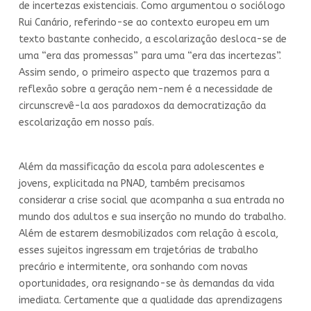
de incertezas existenciais. Como argumentou o sociólogo
Rui Canário, referindo-se ao contexto europeu em um
texto bastante conhecido, a escolarização desloca-se de
uma “era das promessas” para uma “era das incertezas”.
Assim sendo, o primeiro aspecto que trazemos para a
reflexão sobre a geração nem-nem é a necessidade de
circunscrevê-la aos paradoxos da democratização da
escolarização em nosso país.
Além da massificação da escola para adolescentes e
jovens, explicitada na PNAD, também precisamos
considerar a crise social que acompanha a sua entrada no
mundo dos adultos e sua inserção no mundo do trabalho.
Além de estarem desmobilizados com relação à escola,
esses sujeitos ingressam em trajetórias de trabalho
precário e intermitente, ora sonhando com novas
oportunidades, ora resignando-se às demandas da vida
imediata. Certamente que a qualidade das aprendizagens