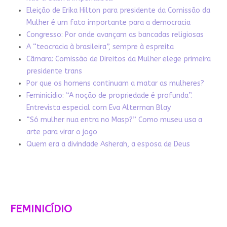
Eleição de Erika Hilton para presidente da Comissão da
Mulher é um fato importante para a democracia
Congresso: Por onde avançam as bancadas religiosas
A “teocracia à brasileira”, sempre à espreita
Câmara: Comissão de Direitos da Mulher elege primeira
presidente trans
Por que os homens continuam a matar as mulheres?
Feminicídio: “A noção de propriedade é profunda”.
Entrevista especial com Eva Alterman Blay
“Só mulher nua entra no Masp?” Como museu usa a
arte para virar o jogo
Quem era a divindade Asherah, a esposa de Deus
FEMINICÍDIO