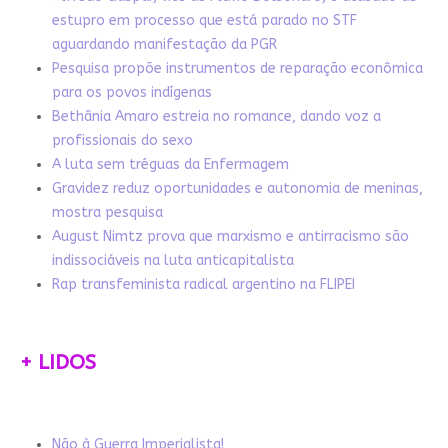
estupro em processo que está parado no STF
aguardando manifestação da PGR
Pesquisa propõe instrumentos de reparação econômica
para os povos indígenas
Bethânia Amaro estreia no romance, dando voz a
profissionais do sexo
A luta sem tréguas da Enfermagem
Gravidez reduz oportunidades e autonomia de meninas,
mostra pesquisa
August Nimtz prova que marxismo e antirracismo são
indissociáveis na luta anticapitalista
Rap transfeminista radical argentino na FLIPEI
+ LIDOS
Não à Guerra Imperialista!