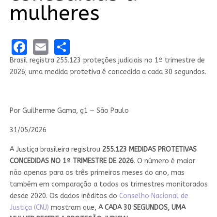
mulheres
Facebook
Email
Share
Brasil registra 255.123 proteções judiciais no 1º trimestre de
2026; uma medida protetiva é concedida a cada 30 segundos.
Por Guilherme Gama, g1 — São Paulo
31/05/2026
A Justiça brasileira registrou
255.123 MEDIDAS PROTETIVAS
CONCEDIDAS NO 1º TRIMESTRE DE 2026
. O número é maior
não apenas para os três primeiros meses do ano, mas
também em comparação a todos os trimestres monitorados
desde 2020. Os dados inéditos do
Conselho Nacional de
Justiça (CNJ)
mostram que,
A CADA 30 SEGUNDOS, UMA