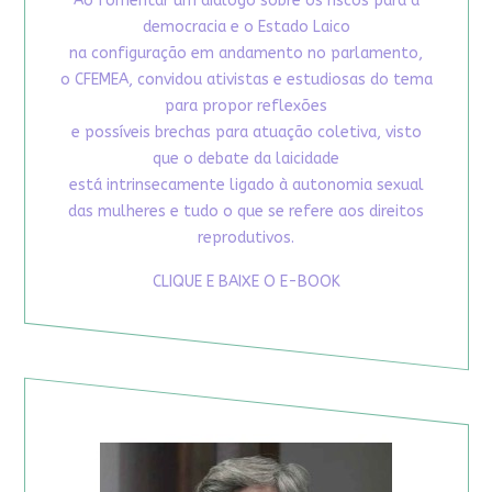
Ao fomentar um diálogo sobre os riscos para a
democracia e o Estado Laico
na configuração em andamento no parlamento,
o CFEMEA, convidou ativistas e estudiosas do tema
para propor reflexões
e possíveis brechas para atuação coletiva, visto
que o debate da laicidade
está intrinsecamente ligado à autonomia sexual
das mulheres e tudo o que se refere aos direitos
reprodutivos.
CLIQUE E BAIXE O E-BOOK