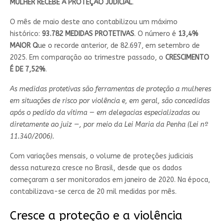
MULHER RECEBE A PROTEÇÃO JUDICIAL
.
O mês de maio deste ano contabilizou um máximo
histórico:
93.782 MEDIDAS PROTETIVAS
. O número é
13,4%
MAIOR Q
ue o recorde anterior, de 82.697, em setembro de
2025. Em comparação ao trimestre passado, o
CRESCIMENTO
É DE 7,52%
.
As medidas protetivas são ferramentas de proteção a mulheres
em situações de risco por violência e, em geral, são concedidas
após o pedido da vítima — em delegacias especializadas ou
diretamente ao juiz —, por meio da Lei Maria da Penha (Lei nº
11.340/2006).
Com variações mensais, o volume de proteções judiciais
dessa natureza cresce no Brasil, desde que os dados
começaram a ser monitorados em janeiro de 2020. Na época,
contabilizava-se cerca de 20 mil medidas por mês.
Cresce a proteção e a violência