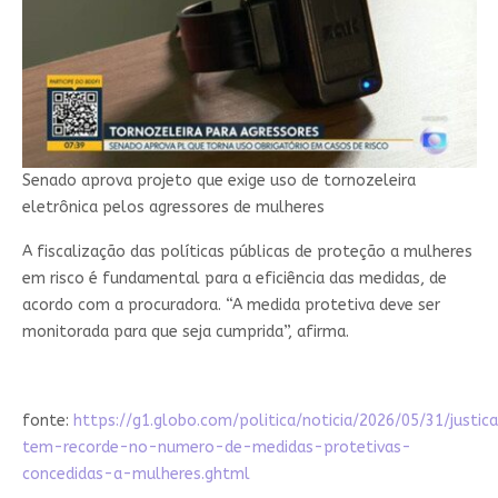
Senado aprova projeto que exige uso de tornozeleira
eletrônica pelos agressores de mulheres
A fiscalização das políticas públicas de proteção a mulheres
em risco é fundamental para a eficiência das medidas, de
acordo com a procuradora. “A medida protetiva deve ser
monitorada para que seja cumprida”, afirma.
fonte:
https://g1.globo.com/politica/noticia/2026/05/31/justic
tem-recorde-no-numero-de-medidas-protetivas-
concedidas-a-mulheres.ghtml