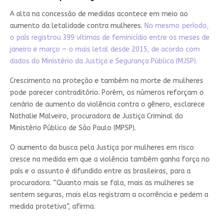
A alta na concessão de medidas acontece em meio ao
aumento da letalidade contra mulheres.
No mesmo período,
o país registrou 399 vítimas de feminicídio entre os meses de
janeiro e março — o mais letal desde 2015, de acordo com
dados do Ministério da Justiça e Segurança Pública (MJSP).
Crescimento na proteção e também na morte de mulheres
pode parecer contraditório. Porém, os números reforçam o
cenário de aumento da violência contra o gênero, esclarece
Nathalie Malveiro, procuradora de Justiça Criminal do
Ministério Público de São Paulo (MPSP).
O aumento da busca pela Justiça por mulheres em risco
cresce na medida em que a violência também ganha força no
país e o assunto é difundido entre as brasileiras, para a
procuradora. “Quanto mais se fala, mais as mulheres se
sentem seguras, mais elas registram a ocorrência e pedem a
medida protetiva”, afirma.