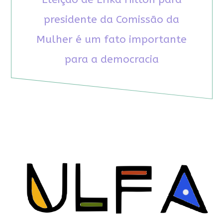
presidente da Comissão da
Mulher é um fato importante
para a democracia