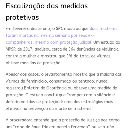
Fiscalização das medidas
protetivas
Em fevereiro deste ano, o
SP1
mostrou que
duas mulheres
foram mortas na mesma semana por seus ex-
companheiros, mesmo com proteção judicial
. Um estudo do
MPSP, de 2017, analisou cerca de 364 denúncias de violência
contra a mulher e mostrou que 3% do total de vítimas
obteve medidas de proteção.
Apesar dos casos, o levantamento mostra que a maioria das
vítimas de feminicídio, consumado ou tentado, nunca
registrou Boletim de Ocorrência ou obteve uma medida de
proteção. O estudo conclui que “romper com o silêncio e
deferir medidas de proteção é uma das estratégias mais
efetivas na prevenção da morte de mulheres”.
A procuradora entende que a proteção da Justiça age como
um “copo de água fria em panela fervendo”, ou seja, não