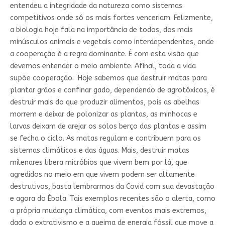
entendeu a integridade da natureza como sistemas
competitivos onde só os mais fortes venceriam. Felizmente,
a biologia hoje fala na importância de todos, dos mais
minúsculos animais e vegetais como interdependentes, onde
a cooperação é a regra dominante. É com esta visão que
devemos entender o meio ambiente. Afinal, toda a vida
supõe cooperação. Hoje sabemos que destruir matas para
plantar grãos e confinar gado, dependendo de agrotóxicos, é
destruir mais do que produzir alimentos, pois as abelhas
morrem e deixar de polonizar as plantas, as minhocas e
larvas deixam de arejar os solos berço das plantas e assim
se fecha o ciclo. As matas regulam e contribuem para os
sistemas climáticos e das águas. Mais, destruir matas
milenares libera micróbios que vivem bem por lá, que
agredidos no meio em que vivem podem ser altamente
destrutivos, basta lembrarmos da Covid com sua devastação
e agora do Ébola. Tais exemplos recentes são o alerta, como
a própria mudança climática, com eventos mais extremos,
dado o extrativismo e a queima de energia fóssil que move a