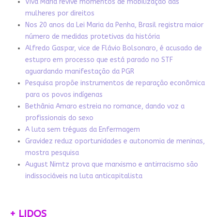
Viva Maria revive momentos de mobilização das
mulheres por direitos
Nos 20 anos da Lei Maria da Penha, Brasil registra maior
número de medidas protetivas da história
Alfredo Gaspar, vice de Flávio Bolsonaro, é acusado de
estupro em processo que está parado no STF
aguardando manifestação da PGR
Pesquisa propõe instrumentos de reparação econômica
para os povos indígenas
Bethânia Amaro estreia no romance, dando voz a
profissionais do sexo
A luta sem tréguas da Enfermagem
Gravidez reduz oportunidades e autonomia de meninas,
mostra pesquisa
August Nimtz prova que marxismo e antirracismo são
indissociáveis na luta anticapitalista
+ LIDOS