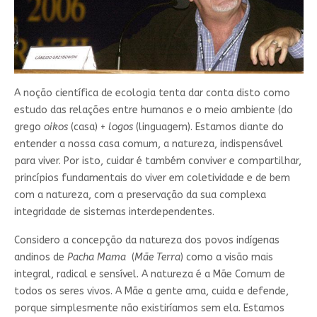
A noção científica de ecologia tenta dar conta disto como
estudo das relações entre humanos e o meio ambiente (do
grego
oikos
(casa) +
logos
(linguagem). Estamos diante do
entender a nossa casa comum, a natureza, indispensável
para viver. Por isto, cuidar é também conviver e compartilhar,
princípios fundamentais do viver em coletividade e de bem
com a natureza, com a preservação da sua complexa
integridade de sistemas interdependentes.
Considero a concepção da natureza dos povos indígenas
andinos de
Pacha Mama
(
Mãe Terra
) como a visão mais
integral, radical e sensível. A natureza é a Mãe Comum de
todos os seres vivos. A Mãe a gente ama, cuida e defende,
porque simplesmente não existiríamos sem ela. Estamos