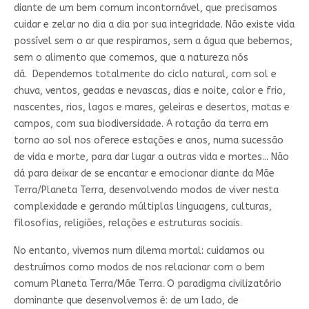
diante de um bem comum incontornável, que precisamos
cuidar e zelar no dia a dia por sua integridade. Não existe vida
possível sem o ar que respiramos, sem a água que bebemos,
sem o alimento que comemos, que a natureza nós
dá. Dependemos totalmente do ciclo natural, com sol e
chuva, ventos, geadas e nevascas, dias e noite, calor e frio,
nascentes, rios, lagos e mares, geleiras e desertos, matas e
campos, com sua biodiversidade. A rotação da terra em
torno ao sol nos oferece estações e anos, numa sucessão
de vida e morte, para dar lugar a outras vida e mortes... Não
dá para deixar de se encantar e emocionar diante da Mãe
Terra/Planeta Terra, desenvolvendo modos de viver nesta
complexidade e gerando múltiplas linguagens, culturas,
filosofias, religiões, relações e estruturas sociais.
No entanto, vivemos num dilema mortal: cuidamos ou
destruímos como modos de nos relacionar com o bem
comum Planeta Terra/Mãe Terra. O paradigma civilizatório
dominante que desenvolvemos é: de um lado, de