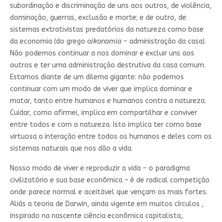
subordinação e discriminação de uns aos outros, de violência,
dominação, guerras, exclusão e morte; e de outro, de
sistemas extrativistas predatórios da natureza como base
da economia (do grego
oikonomia
– administração da casa).
Não podemos continuar a nos dominar e excluir uns aos
outros e ter uma administração destrutiva da casa comum.
Estamos diante de um dilema gigante: não podemos
continuar com um modo de viver que implica dominar e
matar, tanto entre humanos e humanos contra a natureza.
Cuidar, como afirmei, implica em compartilhar e conviver
entre todos e com a natureza. Isto implica ter como base
virtuosa a interação entre todos os humanos e deles com os
sistemas naturais que nos dão a vida.
Nosso modo de viver e reproduzir a vida – o paradigma
civilizatório e sua base econômica – é de radical competição
onde parece normal e aceitável que vençam os mais fortes.
Aliás a teoria de Darwin, ainda vigente em muitos círculos ,
inspirado na nascente ciência econômica capitalista,