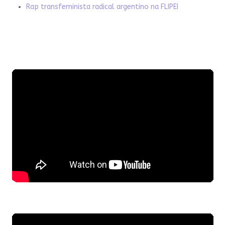
Rap transfeminista radical argentino na FLIPEI