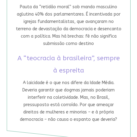
Pauta da “retidão moral” sob mando masculino
aglutina 40% dos parlamentares. É incentivada por
igrejas fundamentalistas, que avançaram no
terreno de devastação da democracia e desencanto
com a política. Mas há brechas: fé não significa
submissão como destino
A “teocracia à brasileira”, sempre
à espreita
A laicidade é o que nos difere da Idade Média.
Deveria garantir que dogmas jamais poderiam
interferir na coletividade. Mas, no Brasil,
pressuposto está corroído. Por que ameaçar
direitos de mulheres e minorias – e à própria
democracia – não causa o espanto que deveria?