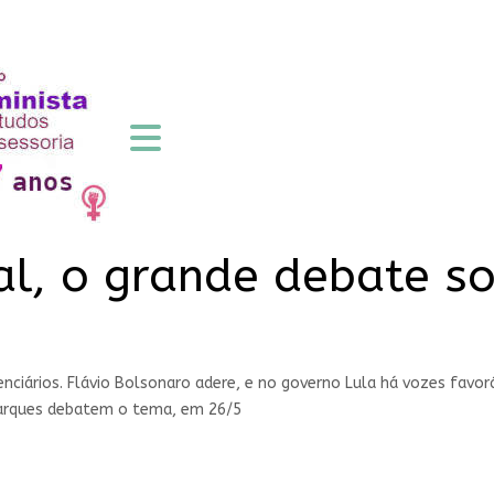
ial, o grande debate 
nciários. Flávio Bolsonaro adere, e no governo Lula há vozes favorá
Marques debatem o tema, em 26/5