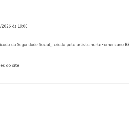
/2026 às 19:00
ficado da Seguridade Social), criado pelo artista norte-americano
B
es do site