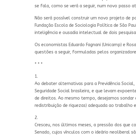
se fala, como se verá a seguir, num novo passo at
Não será possível construir um novo projeto de pa
Fundação Escola de Sociologia Política de São Pau
inteligência e ousadia intelectual de dois pesqui
Os economistas Eduardo Fagnani (Unicamp) e Rosa
questões a seguir, formuladas pelos organizadore
* * *
1.
Ao debater alternativas para a Previdência Socia
Seguridade Social brasileira, e que levam expoen
de direitos. Ao mesmo tempo, desejamos sondar c
redistribuição de riquezas) adequada ao trabalho 
2.
Cresceu, nos últimos meses, a pressão dos que co
Senado, cujos vínculos com o ideário neoliberal s