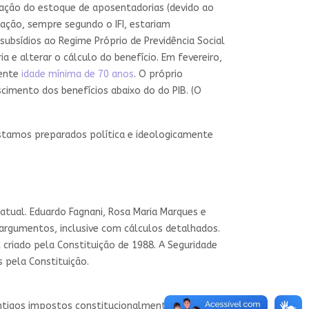
vação do estoque de aposentadorias (devido ao
dação, sempre segundo o IFI, estariam
 subsídios ao Regime Próprio de Previdência Social
 e alterar o cálculo do benefício. Em fevereiro,
mente
idade mínima de 70 anos
. O próprio
cimento dos benefícios abaixo do do PIB. (O
Estamos preparados política e ideologicamente
 atual. Eduardo Fagnani, Rosa Maria Marques e
argumentos, inclusive com cálculos detalhados.
 criado pela Constituição de 1988. A Seguridade
 pela Constituição.
 antigos impostos constitucionalmente destinados