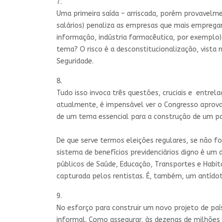
7.
Uma primeira saída – arriscada, porém provavelme
salários) penaliza as empresas que mais empreg
informação, indústria farmacêutica, por exemplo
tema? O risco é a desconstitucionalização, vista 
Seguridade.
8.
Tudo isso invoca três questões, cruciais e entrela
atualmente, é impensável ver o Congresso aprova
de um tema essencial para a construção de um paí
De que serve termos eleições regulares, se não f
sistema de benefícios previdenciários digno é um 
públicos de Saúde, Educação, Transportes e Habit
capturada pelos rentistas. É, também, um antídoto
9.
No esforço para construir um novo projeto de paí
informal. Como assegurar, às dezenas de milhões