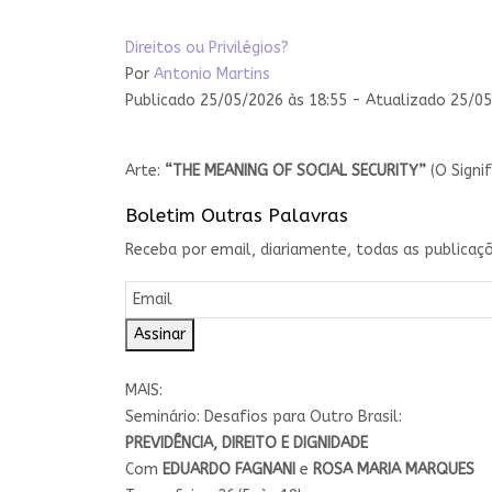
Direitos ou Privilégios?
Por
Antonio Martins
Publicado 25/05/2026 às 18:55 - Atualizado 25/05
Arte:
“THE MEANING OF SOCIAL SECURITY”
(O Signi
Boletim Outras Palavras
Receba por email, diariamente, todas as publicaçõ
Assinar
MAIS:
Seminário: Desafios para Outro Brasil:
PREVIDÊNCIA, DIREITO E DIGNIDADE
Com
EDUARDO FAGNANI
e
ROSA MARIA MARQUES