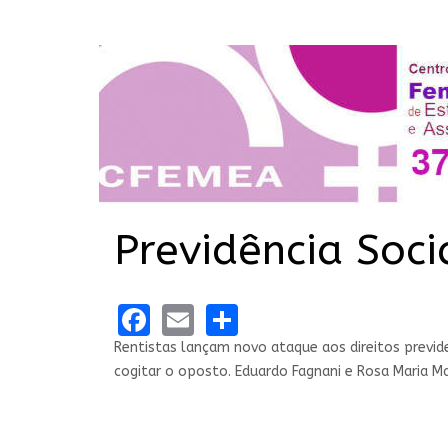
Previdência Soc
Facebook
Email
Share
Rentistas lançam novo ataque aos direitos previde
cogitar o oposto. Eduardo Fagnani e Rosa Maria 