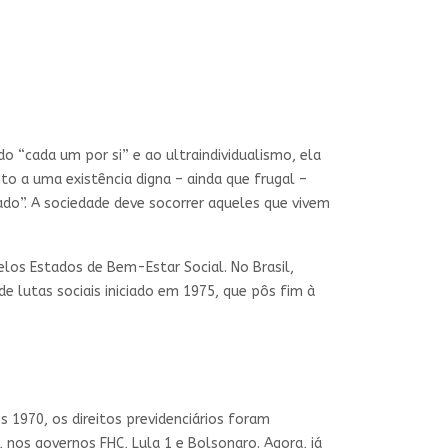
do “cada um por si” e ao ultraindividualismo, ela
to a uma existência digna – ainda que frugal –
o”. A sociedade deve socorrer aqueles que vivem
los Estados de Bem-Estar Social. No Brasil,
 lutas sociais iniciado em 1975, que pôs fim à
 1970, os direitos previdenciários foram
nos governos FHC, Lula 1 e Bolsonaro. Agora, já