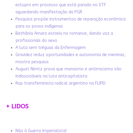
estupro em processo que está parado no STF
aguardando manifestação da PGR
Pesquisa propõe instrumentos de reparação econômica
para os povos indígenas
Bethânia Amaro estreia no romance, dando voz a
profissionais do sexo
A luta sem tréguas da Enfermagem
Gravidez reduz oportunidades e autonomia de meninas,
mostra pesquisa
August Nimtz prova que marxismo e antirracismo são
indissociáveis na luta anticapitalista
Rap transfeminista radical argentino na FLIPEI
+ LIDOS
Não à Guerra Imperialista!