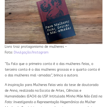
Livro traz protagonismo de mulheres –
Foto:
Divulgação/Instagram
“Eu falo que o primeiro conto é o das mulheres feias, o
terceiro conto é o das mulheres grossas e o quarto conto é
o das mulheres mal-amadas”, brinca a autora.
A inspiração para
Mulheres Feias
veio da tese de doutorado
de Anna, realizada na Escola de Artes, Ciências e
Humanidades (EACH) da USP. Intitulada
Minha Mãe Não Está na
Foto: Investigando a Representação Hegemônica da Mulher