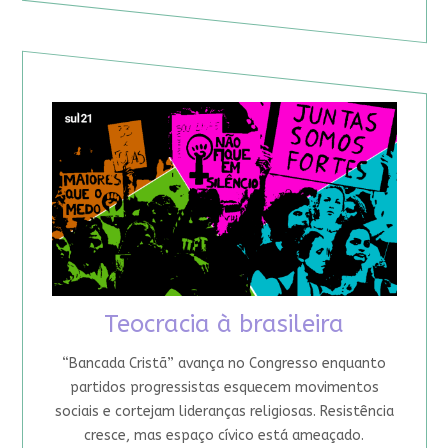
Teocracia à brasileira
“Bancada Cristã” avança no Congresso enquanto
partidos progressistas esquecem movimentos
sociais e cortejam lideranças religiosas. Resistência
cresce, mas espaço cívico está ameaçado.