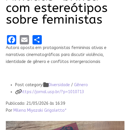
com estereótipos
sobre feministas
Facebook
Email
Share
Autora aposta em protagonistas femininas ativas e
narrativas cinematográficas para discutir violência,
identidade de gênero e conflitos intergeracionais
Post category:
Diversidade
/
Gênero
https://jornal.usp.br/?p=1010713
Publicado: 21/05/2026 às 16:39
Por
Milena Miyazaki Grigoletto*