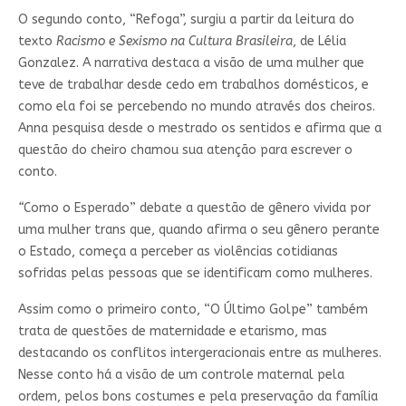
O segundo conto, “Refoga”, surgiu a partir da leitura do
texto
Racismo e Sexismo na Cultura Brasileira
, de Lélia
Gonzalez. A narrativa destaca a visão de uma mulher que
teve de trabalhar desde cedo em trabalhos domésticos, e
como ela foi se percebendo no mundo através dos cheiros.
Anna pesquisa desde o mestrado os sentidos e afirma que a
questão do cheiro chamou sua atenção para escrever o
conto.
“
Como o Esperado” debate a questão de gênero vivida por
uma mulher trans que, quando afirma o seu gênero perante
o Estado, começa a perceber as violências cotidianas
sofridas pelas pessoas que se identificam como mulheres.
Assim como o primeiro conto, “O Último Golpe” também
trata de questões de maternidade e etarismo, mas
destacando os conflitos intergeracionais entre as mulheres.
Nesse conto há a visão de um controle maternal pela
ordem, pelos bons costumes e pela preservação da família