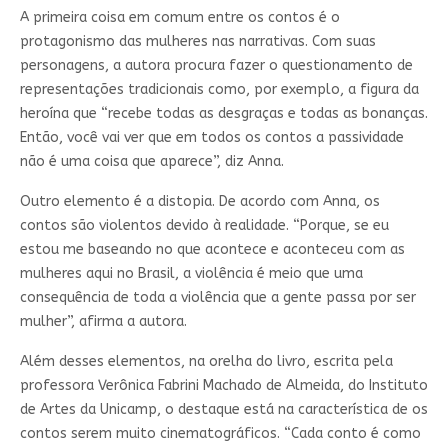
A primeira coisa em comum entre os contos é o
protagonismo das mulheres nas narrativas. Com suas
personagens, a autora procura fazer o questionamento de
representações tradicionais como, por exemplo, a figura da
heroína que “recebe todas as desgraças e todas as bonanças.
Então, você vai ver que em todos os contos a passividade
não é uma coisa que aparece”, diz Anna.
Outro elemento é a distopia. De acordo com Anna, os
contos são violentos devido à realidade. “Porque, se eu
estou me baseando no que acontece e aconteceu com as
mulheres aqui no Brasil, a violência é meio que uma
consequência de toda a violência que a gente passa por ser
mulher”, afirma a autora.
Além desses elementos, na orelha do livro, escrita pela
professora Verônica Fabrini Machado de Almeida, do Instituto
de Artes da Unicamp, o destaque está na característica de os
contos serem muito cinematográficos. “Cada conto é como