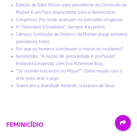
Eleição de Erika Hilton para presidente da Comissão da
Mulher é um fato importante para a democracia
Congresso: Por onde avançam as bancadas religiosas
A “teocracia à brasileira”, sempre à espreita
Câmara: Comissão de Direitos da Mulher elege primeira
presidente trans
Por que os homens continuam a matar as mulheres?
Feminicídio: “A noção de propriedade é profunda”.
Entrevista especial com Eva Alterman Blay
“Só mulher nua entra no Masp?” Como museu usa a
arte para virar o jogo
Quem era a divindade Asherah, a esposa de Deus
FEMINICÍDIO