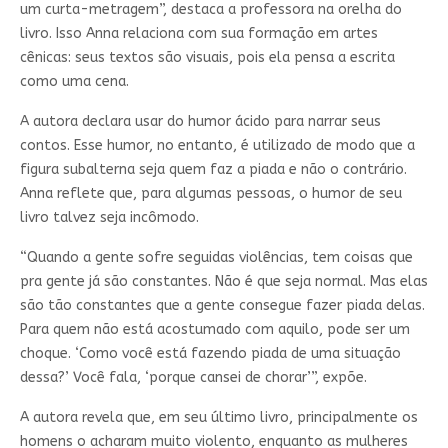
um curta-metragem”, destaca a professora na orelha do
livro. Isso Anna relaciona com sua formação em artes
cênicas: seus textos são visuais, pois ela pensa a escrita
como uma cena.
A autora declara usar do humor ácido para narrar seus
contos. Esse humor, no entanto, é utilizado de modo que a
figura subalterna seja quem faz a piada e não o contrário.
Anna reflete que, para algumas pessoas, o humor de seu
livro talvez seja incômodo.
“Quando a gente sofre seguidas violências, tem coisas que
pra gente já são constantes. Não é que seja normal. Mas elas
são tão constantes que a gente consegue fazer piada delas.
Para quem não está acostumado com aquilo, pode ser um
choque. ‘Como você está fazendo piada de uma situação
dessa?’ Você fala, ‘porque cansei de chorar’”, expõe.
A autora revela que, em seu último livro, principalmente os
homens o acharam muito violento, enquanto as mulheres