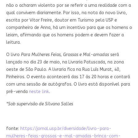
não o acharam violento por se referir a uma realidade com a
qual convivem diariamente. Por isso, na nota do novo livro,
escrita por Vitor Freire, doutor em Turismo pela USP e
companheiro de Anna, há um incentivo para que os homens o
leiam, afirmando que os homens podem e devem fazer a
leitura.
O livro
Para Mulheres Feias, Grossas e Mal-amadas
será
lançado no dia 23 de maio, na Livraria Patuscada, na zona
oeste de São Paulo. A livraria fica na Rua Luís Murat, 40,
Pinheiros. O evento acontecerá das 17 às 20 horas e contará
com uma sessão de autógrafos. O livro está disponível para
pré-venda
neste link
.
*Sob supervisão de Silvana Salles
fonte:
https://jornal.usp.br/diversidade/livro-para-
mulheres-feias-grossas-e-mal-amadas-brinca-com-