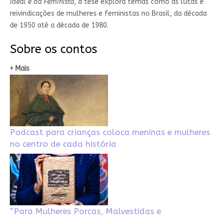
Ideal e da Feminista
, a tese explora temas como as lutas e
reivindicações de mulheres e feministas no Brasil, da década
de 1950 até a década de 1980.
Sobre os contos
+ Mais
Podcast para crianças coloca meninas e mulheres
no centro de cada história
“Para Mulheres Porcas, Malvestidas e