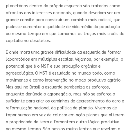
planetários dentro da própria esquerda são tratados como
afrontas aos interesses nacionais, quando deveriam ser um
grande convite para construir um caminho mais radical, que
pudesse aumentar a qualidade de vida média da população
ao mesmo tempo em que tornamos os traços mais cruéis do
capitalismo obsoletos.
É onde mora uma grande dificuldade da esquerda de formar
laboratórios em múltiplas escalas. Vejamos, por exemplo, o
potencial que é o MST e sua produção orgânica e
agroecológica. O MST é estudado no mundo todo, como
movimento e como intervenção no modo produtivo agrário.
Mas aqui no Brasil a esquerda parabeniza os esforços,
enquanto denúncia o agronegócio, mas não se esforça o
suficiente para criar os caminhos de decrescimento do agro e
reformulação nacional da política de plantio. Vivemos de
tapar buraco em vez de colocar em ação planos que alterem
a propriedade da terra e fomentem outra lógica produtiva
ao mesmo tempo. São passos muito lentos que revelam o