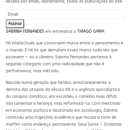
Receba por email, diariamente, todas as publicações do site
Assinar
SABRINA FERNANDES
em entrevista a
THIAGO GAMA
Há intelectuais que constroem muros entre o pensamento e
o mundo. E há os que derrubam esses muros toda vez que
escrevem — ou a câmera. Sabrina Fernandes pertence à
segunda categoria com uma radicalidade que não é
performance, mas método.
Nascida numa geração que herdou simultaneamente a
derrota das utopias do século XX e a urgência apocalíptica
do colapso climático, ela escolheu o caminho mais difícil:
não lamentar a herança, mas reformulá-la. Com mestrado
em economia política e doutorado em sociologia, Sabrina
construiu uma trajetória acadêmica que recusa a torre de
marfim como endereço permanente. Seus livros —
Sintomas