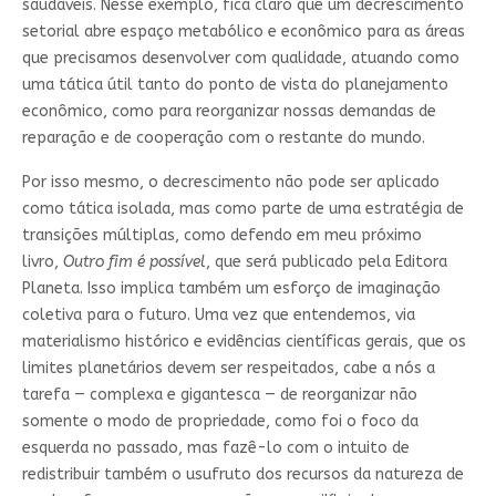
saudáveis. Nesse exemplo, fica claro que um decrescimento
setorial abre espaço metabólico e econômico para as áreas
que precisamos desenvolver com qualidade, atuando como
uma tática útil tanto do ponto de vista do planejamento
econômico, como para reorganizar nossas demandas de
reparação e de cooperação com o restante do mundo.
Por isso mesmo, o decrescimento não pode ser aplicado
como tática isolada, mas como parte de uma estratégia de
transições múltiplas, como defendo em meu próximo
livro,
Outro fim é possível
, que será publicado pela Editora
Planeta. Isso implica também um esforço de imaginação
coletiva para o futuro. Uma vez que entendemos, via
materialismo histórico e evidências científicas gerais, que os
limites planetários devem ser respeitados, cabe a nós a
tarefa — complexa e gigantesca — de reorganizar não
somente o modo de propriedade, como foi o foco da
esquerda no passado, mas fazê-lo com o intuito de
redistribuir também o usufruto dos recursos da natureza de