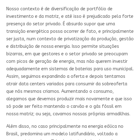
Nosso contexto é de diversificação de portfólio de
investimento e da matriz, e até isso é prejudicado pela forte
presença do setor privado. É absurdo supor que uma
transição energética possa ocorrer de fato, e principalmente
ser justa, num contexto de privatização da produção, gestão
e distribuição de nossa energia. Isso permite situações
bizarras, em que gestores e o setor privado se preocupam
com picos de geração de energia, mas não querem investir
adequadamente em sistemas de baterias para uso municipal.
Assim, seguimos expandindo a oferta e depois tentamos
atrair data centers variados para consumir da sobreoferta
que nós mesmos criamos. Aumentando o consumo,
alegamos que devemos produzir mais novamente e que isso
só pode ser feito mantendo o carvão e o gás fóssil em
nossa matriz; ou seja, cavamos nossas próprias armadilhas.
Além disso, no caso principalmente na energia eólica no
Brasil, predomina um modelo latifundiário, voltado a