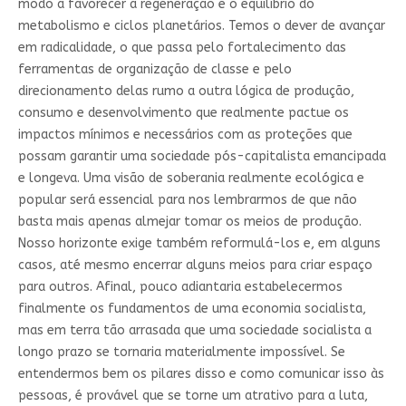
modo a favorecer a regeneração e o equilíbrio do
metabolismo e ciclos planetários. Temos o dever de avançar
em radicalidade, o que passa pelo fortalecimento das
ferramentas de organização de classe e pelo
direcionamento delas rumo a outra lógica de produção,
consumo e desenvolvimento que realmente pactue os
impactos mínimos e necessários com as proteções que
possam garantir uma sociedade pós-capitalista emancipada
e longeva. Uma visão de soberania realmente ecológica e
popular será essencial para nos lembrarmos de que não
basta mais apenas almejar tomar os meios de produção.
Nosso horizonte exige também reformulá-los e, em alguns
casos, até mesmo encerrar alguns meios para criar espaço
para outros. Afinal, pouco adiantaria estabelecermos
finalmente os fundamentos de uma economia socialista,
mas em terra tão arrasada que uma sociedade socialista a
longo prazo se tornaria materialmente impossível. Se
entendermos bem os pilares disso e como comunicar isso às
pessoas, é provável que se torne um atrativo para a luta,