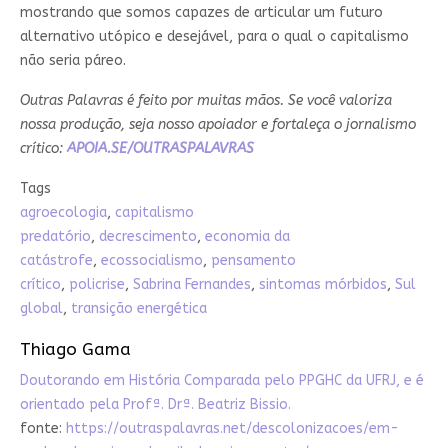
mostrando que somos capazes de articular um futuro
alternativo utópico e desejável, para o qual o capitalismo
não seria páreo.
Outras Palavras é feito por muitas mãos. Se você valoriza
nossa produção, seja nosso apoiador e fortaleça o jornalismo
crítico:
APOIA.SE/OUTRASPALAVRAS
Tags
agroecologia
,
capitalismo
predatório
,
decrescimento
,
economia da
catástrofe
,
ecossocialismo
,
pensamento
crítico
,
policrise
,
Sabrina Fernandes
,
sintomas mórbidos
,
Sul
global
,
transição energética
Thiago Gama
Doutorando em História Comparada pelo PPGHC da UFRJ, e é
orientado pela Profª. Drª. Beatriz Bissio.
fonte:
https://outraspalavras.net/descolonizacoes/em-