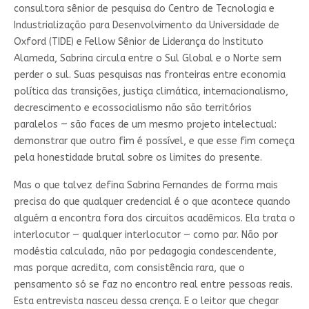
consultora sênior de pesquisa do Centro de Tecnologia e
Industrialização para Desenvolvimento da Universidade de
Oxford (TIDE) e Fellow Sênior de Liderança do Instituto
Alameda, Sabrina circula entre o Sul Global e o Norte sem
perder o sul. Suas pesquisas nas fronteiras entre economia
política das transições, justiça climática, internacionalismo,
decrescimento e ecossocialismo não são territórios
paralelos — são faces de um mesmo projeto intelectual:
demonstrar que outro fim é possível, e que esse fim começa
pela honestidade brutal sobre os limites do presente.
Mas o que talvez defina Sabrina Fernandes de forma mais
precisa do que qualquer credencial é o que acontece quando
alguém a encontra fora dos circuitos acadêmicos. Ela trata o
interlocutor — qualquer interlocutor — como par. Não por
modéstia calculada, não por pedagogia condescendente,
mas porque acredita, com consistência rara, que o
pensamento só se faz no encontro real entre pessoas reais.
Esta entrevista nasceu dessa crença. E o leitor que chegar