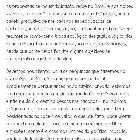
as propostas de industrialização verde no Brasil e nos países
vizinhos, o “verde” não passa de uma grande integração na
cadeia produtiva de mercadorias especializadas de
eletrificação de descarbonização, sem nenhum interesse em
realmente combater a troca ecológica desigual, a lógica das
zonas de sacrifício e a normalização de indústrias nocivas,
desde que parte delas facilite alguns objetivos de
crescimento e melhoria de vida.
Devemos nos atentar para as perguntas que fazemos na
estratégia política. Se imaginamos uma estatal
simplesmente porque antes havia capital privado, estamos
contentes em apenas reagir. Não mudará o que é explorado
e não mudará o destino dessas mercadorias — no máximo,
refinaremos e processaremos em mercadorias mais bem
posicionadas na cadeia de valor, o que, de fato, pode piorar
o impacto ambiental local e ainda aumentar o perfil de
emissões, como é o caso dos limites da política industrial
verde da Indonésia. Para pautar coisas novas, coisas que