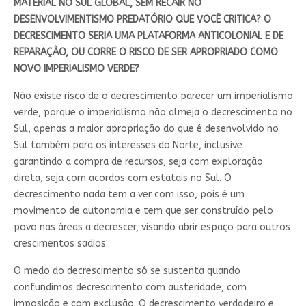
MATERIAL NO SUL GLOBAL, SEM RECAIR NO
DESENVOLVIMENTISMO PREDATÓRIO QUE VOCÊ CRITICA? O
DECRESCIMENTO SERIA UMA PLATAFORMA ANTICOLONIAL E DE
REPARAÇÃO, OU CORRE O RISCO DE SER APROPRIADO COMO
NOVO IMPERIALISMO VERDE?
Não existe risco de o decrescimento parecer um imperialismo
verde, porque o imperialismo não almeja o decrescimento no
Sul, apenas a maior apropriação do que é desenvolvido no
Sul também para os interesses do Norte, inclusive
garantindo a compra de recursos, seja com exploração
direta, seja com acordos com estatais no Sul. O
decrescimento nada tem a ver com isso, pois é um
movimento de autonomia e tem que ser construído pelo
povo nas áreas a decrescer, visando abrir espaço para outros
crescimentos sadios.
O medo do decrescimento só se sustenta quando
confundimos decrescimento com austeridade, com
imposição e com exclusão. O decrescimento verdadeiro e