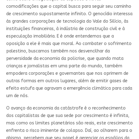
comodificações que o capital busca para seguir seu caminho
de crescimento supostamente infinito. O genocídio interessa
às grandes corporações de tecnologia do Vale do Silício, às
instituições financeiras, à indústria de construção civil e à
especulação imobiliária. E é onde entendemos que a
oposição a ele é mais que moral. Ao combater o sofrimento
palestino, buscamos também nos desvencilhar da
perversidade da economia da policrise, que quando mata
crianças e jornalistas em uma parte do mundo, também
empodera corporações e governantes que nos oprimem de
outras formas em outros lugares, além de emitir gases de
efeito estufa que agravam a emergência climática para cada
um de nós.
O avanço da economia da catástrofe é o reconhecimento
dos capitalistas de que sua sede por crescimento é infinita,
mas como os limites planetários são reais, este crescimento
enfrenta o risco iminente de colapso. Daí, ao olharem para o
abismo, percebem que seu papel é gerenciar os espólios da