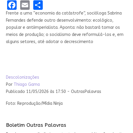
Facebook
Email
Share
Frente a uma “economia da catástrofe”, socióloga Sabrina
Fernandes defende outro desenvolvimento: ecológico,
popular e antiimperialista. Aponta: não bastará tomar os
meios de produção; o socialismo deve reformulá-los e, em
alguns setores, até adotar o decrescimento
Descolonizações
Por
Thiago Gama
Publicado 11/05/2026 às 17:50 - OutrasPalavras
Foto: Reprodução/Mídia Ninja
Boletim Outras Palavras