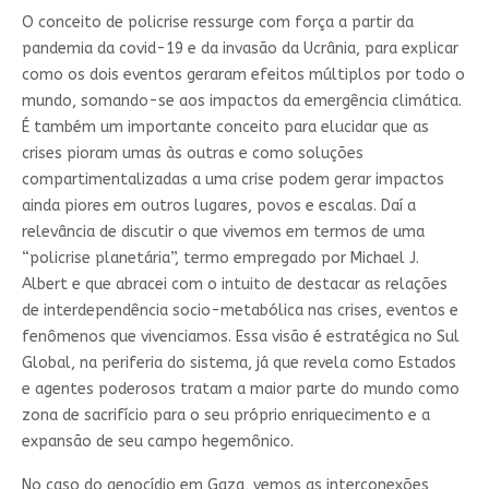
O conceito de policrise ressurge com força a partir da
pandemia da covid-19 e da invasão da Ucrânia, para explicar
como os dois eventos geraram efeitos múltiplos por todo o
mundo, somando-se aos impactos da emergência climática.
É também um importante conceito para elucidar que as
crises pioram umas às outras e como soluções
compartimentalizadas a uma crise podem gerar impactos
ainda piores em outros lugares, povos e escalas. Daí a
relevância de discutir o que vivemos em termos de uma
“policrise planetária”, termo empregado por Michael J.
Albert e que abracei com o intuito de destacar as relações
de interdependência socio-metabólica nas crises, eventos e
fenômenos que vivenciamos. Essa visão é estratégica no Sul
Global, na periferia do sistema, já que revela como Estados
e agentes poderosos tratam a maior parte do mundo como
zona de sacrifício para o seu próprio enriquecimento e a
expansão de seu campo hegemônico.
No caso do genocídio em Gaza, vemos as interconexões