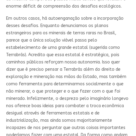
enorme déficit de compreensão dos desafios ecológicos.
Em outros casos, há autoenganação sobre a incorporação
desses desafios. Enquanto denunciamos os planos
estrangeiros para os minerais de terras raras no Brasil,
parece que a única solução viável passa pelo
estabelecimento de uma grande estatal (sugerida como
Terrabrás). Acredito que essa estatal é estratégica, pois
caminhos públicos reforçam nossa autonomia. Isso quer
dizer que é preciso pensar a Terrabrás além do direito de
exploração e mineração nas mãos do Estado, mas também
como ferramenta para determinarmos socialmente o que
não minerar, o que proteger e o que fazer com o que foi
minerado. Infelizmente, o desprezo pelo imaginário longevo
nos oferece boas ideias para combater a troca econômica
desigual através de ferramentas estatais e de
industrialização, mas ainda somos majoritariamente
incapazes de nos perguntar que outras coisas importantes
poderíamos fazer com uma estatal. Da forma como andam