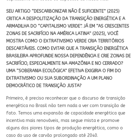
SEU ARTIGO “DESCARBONIZAR NÃO É SUFICIENTE” (2025)
CRITICA A DESPOLITIZAÇÃO DA TRANSIÇÃO ENERGÉTICA E A
ARMADILHA DO “CAPITALISMO VERDE”. JÁ EM “AS CRESCENTES
ZONAS DE SACRIFÍCIO NA AMÉRICA LATINA” (2025), VOCÊ
MOSTRA COMO O EXTRATIVISMO VERDE CRIA TERRITÓRIOS
DESCARTÁVEIS. COMO EVITAR QUE A TRANSIÇÃO ENERGÉTICA
BRASILEIRA APROFUNDE NOSSA DEPENDÊNCIA E CRIE ZONAS DE
SACRIFÍCIO, ESPECIALMENTE NA AMAZÔNIA E NO CERRADO?
UMA “SOBERANIA ECOLÓGICA” EFETIVA EXIGIRIA O FIM DO
EXTRATIVISMO OU SUA SUBORDINAÇÃO A UM PLANO
DEMOCRÁTICO DE TRANSIÇÃO JUSTA?
Primeiro, é preciso reconhecer que o discurso de transição
energética no Brasil não tem nada a ver com transição de
fato. Temos uma expansão de capacidade energética que
incentiva mais renováveis, mas segue mista e promove
alguns dos piores tipos de produção energética, como o
caso do uso de carvão prolongado até 2040.