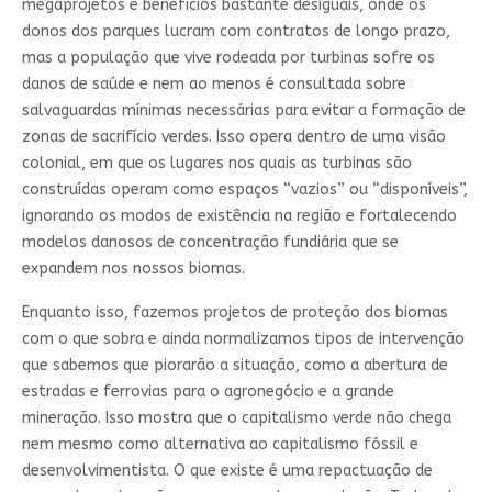
megaprojetos e benefícios bastante desiguais, onde os
donos dos parques lucram com contratos de longo prazo,
mas a população que vive rodeada por turbinas sofre os
danos de saúde e nem ao menos é consultada sobre
salvaguardas mínimas necessárias para evitar a formação de
zonas de sacrifício verdes. Isso opera dentro de uma visão
colonial, em que os lugares nos quais as turbinas são
construídas operam como espaços “vazios” ou “disponíveis”,
ignorando os modos de existência na região e fortalecendo
modelos danosos de concentração fundiária que se
expandem nos nossos biomas.
Enquanto isso, fazemos projetos de proteção dos biomas
com o que sobra e ainda normalizamos tipos de intervenção
que sabemos que piorarão a situação, como a abertura de
estradas e ferrovias para o agronegócio e a grande
mineração. Isso mostra que o capitalismo verde não chega
nem mesmo como alternativa ao capitalismo fóssil e
desenvolvimentista. O que existe é uma repactuação de