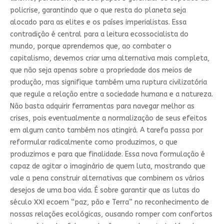
policrise, garantindo que o que resta do planeta seja
alocado para as elites e os países imperialistas. Essa
contradição é central para a leitura ecossocialista do
mundo, porque aprendemos que, ao combater o
capitalismo, devemos criar uma alternativa mais completa,
que não seja apenas sobre a propriedade dos meios de
produção, mas signifique também uma ruptura civilizatória
que regule a relação entre a sociedade humana e a natureza.
Não basta adquirir ferramentas para navegar melhor as
crises, pois eventualmente a normalização de seus efeitos
em algum canto também nos atingirá. A tarefa passa por
reformular radicalmente como produzimos, o que
produzimos e para que finalidade. Essa nova formulação é
capaz de agitar o imaginário de quem luta, mostrando que
vale a pena construir alternativas que combinem os vários
desejos de uma boa vida. É sobre garantir que as lutas do
século XXI ecoem “paz, pão e Terra” no reconhecimento de
nossas relações ecológicas, ousando romper com confortos