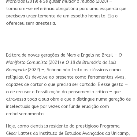
Mórbidos
(2019) e
Se quiser mudar o mundo
(2020) —
tornaram-se referência obrigatória para uma esquerda que
precisava urgentemente de um espelho honesto. Ela o
ofereceu sem anestesia.
Editora de novas gerações de Marx e Engels no Brasil —
O
Manifesto Comunista
(2021) e
O 18 de Brumário de Luís
Bonaparte
(2022) —, Sabrina não trata os clássicos como
relíquias. Os devolve ao presente como ferramentas vivas,
capazes de cortar o que precisa ser cortado. É esse gesto —
o de recusar a fossilização do pensamento crítico — que
atravessa toda a sua obra e que a distingue numa geração de
intelectuais que por vezes confunde erudição com
embalsamamento.
Hoje, como cientista residente do prestigioso Programa
César Lattes do Instituto de Estudos Avançados da Unicamp,