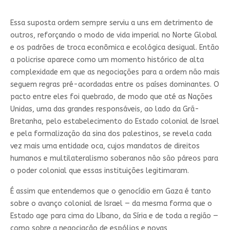
Essa suposta ordem sempre serviu a uns em detrimento de
outros, reforçando o modo de vida imperial no Norte Global
e os padrões de troca econômica e ecológica desigual. Então
a policrise aparece como um momento histórico de alta
complexidade em que as negociações para a ordem não mais
seguem regras pré-acordadas entre os países dominantes. O
pacto entre eles foi quebrado, de modo que até as Nações
Unidas, uma das grandes responsáveis, ao lado da Grã-
Bretanha, pelo estabelecimento do Estado colonial de Israel
e pela formalização da sina dos palestinos, se revela cada
vez mais uma entidade oca, cujos mandatos de direitos
humanos e multilateralismo soberanos não são páreos para
o poder colonial que essas instituições legitimaram.
É assim que entendemos que o genocídio em Gaza é tanto
sobre o avanço colonial de Israel — da mesma forma que o
Estado age para cima do Líbano, da Síria e de toda a região —
como sobre a negociação de espólios e novas