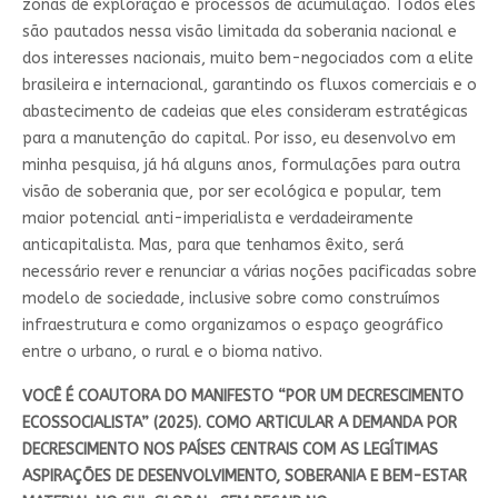
zonas de exploração e processos de acumulação. Todos eles
são pautados nessa visão limitada da soberania nacional e
dos interesses nacionais, muito bem-negociados com a elite
brasileira e internacional, garantindo os fluxos comerciais e o
abastecimento de cadeias que eles consideram estratégicas
para a manutenção do capital. Por isso, eu desenvolvo em
minha pesquisa, já há alguns anos, formulações para outra
visão de soberania que, por ser ecológica e popular, tem
maior potencial anti-imperialista e verdadeiramente
anticapitalista. Mas, para que tenhamos êxito, será
necessário rever e renunciar a várias noções pacificadas sobre
modelo de sociedade, inclusive sobre como construímos
infraestrutura e como organizamos o espaço geográfico
entre o urbano, o rural e o bioma nativo.
VOCÊ É COAUTORA DO MANIFESTO “POR UM DECRESCIMENTO
ECOSSOCIALISTA” (2025). COMO ARTICULAR A DEMANDA POR
DECRESCIMENTO NOS PAÍSES CENTRAIS COM AS LEGÍTIMAS
ASPIRAÇÕES DE DESENVOLVIMENTO, SOBERANIA E BEM-ESTAR