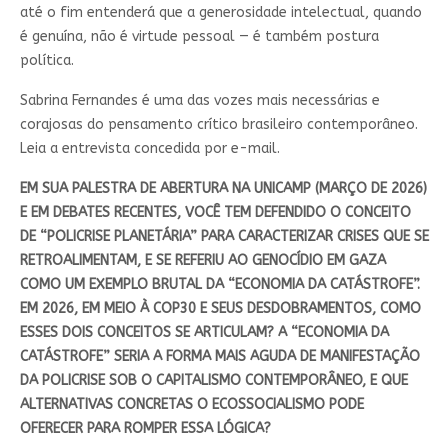
até o fim entenderá que a generosidade intelectual, quando
é genuína, não é virtude pessoal — é também postura
política.
Sabrina Fernandes é uma das vozes mais necessárias e
corajosas do pensamento crítico brasileiro contemporâneo.
Leia a entrevista concedida por e-mail.
EM SUA PALESTRA DE ABERTURA NA UNICAMP (MARÇO DE 2026)
E EM DEBATES RECENTES, VOCÊ TEM DEFENDIDO O CONCEITO
DE “POLICRISE PLANETÁRIA” PARA CARACTERIZAR CRISES QUE SE
RETROALIMENTAM, E SE REFERIU AO GENOCÍDIO EM GAZA
COMO UM EXEMPLO BRUTAL DA “ECONOMIA DA CATÁSTROFE”.
EM 2026, EM MEIO À COP30 E SEUS DESDOBRAMENTOS, COMO
ESSES DOIS CONCEITOS SE ARTICULAM? A “ECONOMIA DA
CATÁSTROFE” SERIA A FORMA MAIS AGUDA DE MANIFESTAÇÃO
DA POLICRISE SOB O CAPITALISMO CONTEMPORÂNEO, E QUE
ALTERNATIVAS CONCRETAS O ECOSSOCIALISMO PODE
OFERECER PARA ROMPER ESSA LÓGICA?