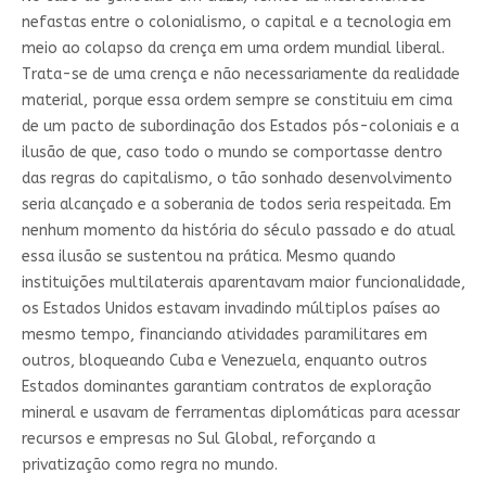
nefastas entre o colonialismo, o capital e a tecnologia em
meio ao colapso da crença em uma ordem mundial liberal.
Trata-se de uma crença e não necessariamente da realidade
material, porque essa ordem sempre se constituiu em cima
de um pacto de subordinação dos Estados pós-coloniais e a
ilusão de que, caso todo o mundo se comportasse dentro
das regras do capitalismo, o tão sonhado desenvolvimento
seria alcançado e a soberania de todos seria respeitada. Em
nenhum momento da história do século passado e do atual
essa ilusão se sustentou na prática. Mesmo quando
instituições multilaterais aparentavam maior funcionalidade,
os Estados Unidos estavam invadindo múltiplos países ao
mesmo tempo, financiando atividades paramilitares em
outros, bloqueando Cuba e Venezuela, enquanto outros
Estados dominantes garantiam contratos de exploração
mineral e usavam de ferramentas diplomáticas para acessar
recursos e empresas no Sul Global, reforçando a
privatização como regra no mundo.