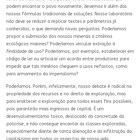
podem encantar o povo novamente, devemos ir além das
nossas fórmulas tradicionais de soluções. Nosso laboratório
não deve se reduzir a replicar testes e parâmetros já
conhecidos, o que demanda novas perguntas. Poderíamos
propor a submissão dos nossos minerais a critérios
ecológicos maiores? Poderíamos vincular extração à
finalidade de uso? Poderíamos, por exemplo, estabelecer em
código de lei ou articular um acordo entre produtores para
impedir que tais minérios cheguem a usos nefastos, como
para armamento do imperialismo?
Poderíamos. Porém, infelizmente, nosso debate é radical na
propriedade dos recursos e no direito de exploração, mas
para enaltecer a exploração para todos esses fins possíveis,
pois garantirão mais ingressos de capital. É um
desenvolvimentismo tosco, deslocado da concretude da
policrise, e não consegue encantar as classes exploradas,
especialmente diante de tanta alienação e da infiltração do
capitalismo em todos os aspectos de nossa vida.