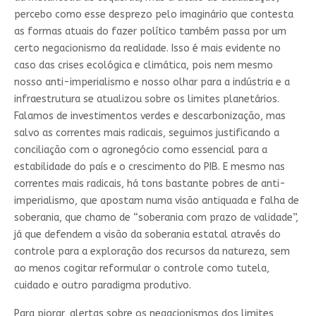
percebo como esse desprezo pelo imaginário que contesta
as formas atuais do fazer político também passa por um
certo negacionismo da realidade. Isso é mais evidente no
caso das crises ecológica e climática, pois nem mesmo
nosso anti-imperialismo e nosso olhar para a indústria e a
infraestrutura se atualizou sobre os limites planetários.
Falamos de investimentos verdes e descarbonização, mas
salvo as correntes mais radicais, seguimos justificando a
conciliação com o agronegócio como essencial para a
estabilidade do país e o crescimento do PIB. E mesmo nas
correntes mais radicais, há tons bastante pobres de anti-
imperialismo, que apostam numa visão antiquada e falha de
soberania, que chamo de “soberania com prazo de validade”,
já que defendem a visão da soberania estatal através do
controle para a exploração dos recursos da natureza, sem
ao menos cogitar reformular o controle como tutela,
cuidado e outro paradigma produtivo.
Para piorar, alertas sobre os negacionismos dos limites