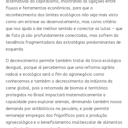
alternativas ao capitalismo, mostrando as ligações entre
fluxos e ferramentas econômicas, para que o
reconhecimento dos limites ecológicos não seja mais visto
como um entrave ao desenvolvimento, mas como critério
que nos ajuda a dar melhor sentido e conectar as lutas — que
de fato já são profundamente conectadas, mas sofrem da
tendência fragmentadora das estratégias predominantes de
esquerda.
O decrescimento permite também tratar da troca ecológica
desigual, porque aí percebemos que uma reforma agrária
radical e ecológica será o fim do agronegócio como
conhecemos e também o decrescimento da indústria da
carne global, pois a retomada de biomas e territórios
protegidos no Brasil impactará matematicamente a
capacidade para explorar animais, diminuindo também nossa
demanda por antibióticos na pecuária, e pode permitir
remanejar empregos dos frigoríficos para a produção
agroecológica e o beneficiamento multiescalar de alimentos