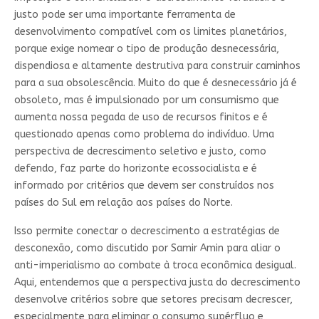
justo pode ser uma importante ferramenta de
desenvolvimento compatível com os limites planetários,
porque exige nomear o tipo de produção desnecessária,
dispendiosa e altamente destrutiva para construir caminhos
para a sua obsolescência. Muito do que é desnecessário já é
obsoleto, mas é impulsionado por um consumismo que
aumenta nossa pegada de uso de recursos finitos e é
questionado apenas como problema do indivíduo. Uma
perspectiva de decrescimento seletivo e justo, como
defendo, faz parte do horizonte ecossocialista e é
informado por critérios que devem ser construídos nos
países do Sul em relação aos países do Norte.
Isso permite conectar o decrescimento a estratégias de
desconexão, como discutido por Samir Amin para aliar o
anti-imperialismo ao combate à troca econômica desigual.
Aqui, entendemos que a perspectiva justa do decrescimento
desenvolve critérios sobre que setores precisam decrescer,
especialmente para eliminar o consumo supérfluo e