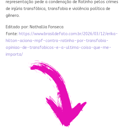
representação pede a condenação de Ratinho pelos crimes
de injúria transfóbica, transfobia e violência política de
gênero.
Editado por:
Nathallia Fonseca
fonte:
https://www.brasildefato.com.br/2026/03/12/erika-
hilton-aciona-mpf-contra-ratinho-por-transfobia-
opiniao-de-transfobicos-e-a-ultima-coisa-que-me-
importa/