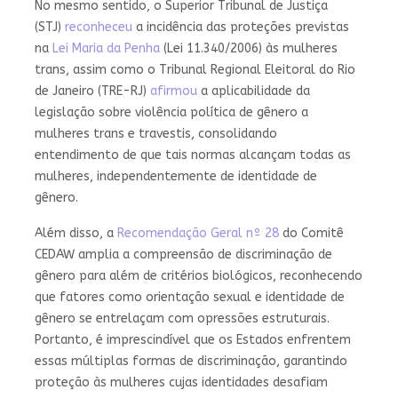
No mesmo sentido, o Superior Tribunal de Justiça
(STJ)
reconheceu
a incidência das proteções previstas
na
Lei Maria da Penha
(Lei 11.340/2006) às mulheres
trans, assim como o Tribunal Regional Eleitoral do Rio
de Janeiro (TRE-RJ)
afirmou
a aplicabilidade da
legislação sobre violência política de gênero a
mulheres trans e travestis, consolidando
entendimento de que tais normas alcançam todas as
mulheres, independentemente de identidade de
gênero.
Além disso, a
Recomendação Geral nº 28
do Comitê
CEDAW amplia a compreensão de discriminação de
gênero para além de critérios biológicos, reconhecendo
que fatores como orientação sexual e identidade de
gênero se entrelaçam com opressões estruturais.
Portanto, é imprescindível que os Estados enfrentem
essas múltiplas formas de discriminação, garantindo
proteção às mulheres cujas identidades desafiam