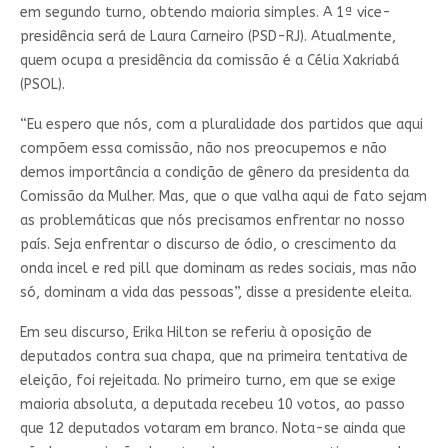
em segundo turno, obtendo maioria simples. A 1ª vice-
presidência será de Laura Carneiro (PSD-RJ). Atualmente,
quem ocupa a presidência da comissão é a Célia Xakriabá
(PSOL).
“Eu espero que nós, com a pluralidade dos partidos que aqui
compõem essa comissão, não nos preocupemos e não
demos importância a condição de gênero da presidenta da
Comissão da Mulher. Mas, que o que valha aqui de fato sejam
as problemáticas que nós precisamos enfrentar no nosso
país. Seja enfrentar o discurso de ódio, o crescimento da
onda incel e red pill que dominam as redes sociais, mas não
só, dominam a vida das pessoas”, disse a presidente eleita.
Em seu discurso, Erika Hilton se referiu à oposição de
deputados contra sua chapa, que na primeira tentativa de
eleição, foi rejeitada. No primeiro turno, em que se exige
maioria absoluta, a deputada recebeu 10 votos, ao passo
que 12 deputados votaram em branco. Nota-se ainda que