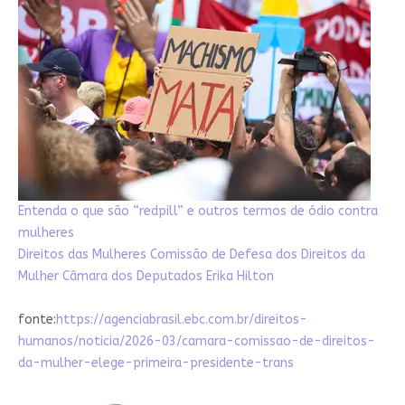
Entenda o que são “redpill” e outros termos de ódio contra
mulheres
Direitos das Mulheres
Comissão de Defesa dos Direitos da
Mulher
Câmara dos Deputados
Erika Hilton
fonte:
https://agenciabrasil.ebc.com.br/direitos-
humanos/noticia/2026-03/camara-comissao-de-direitos-
da-mulher-elege-primeira-presidente-trans