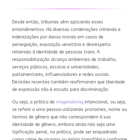
Desde então, tribunais vêm aplicando esses
entendimentos. Há diversas condenações criminais e
indenizações por danos morais em casos de
perseguição, exposição vexatória e desrespeito
reiterado à identidade de pessoas trans. A
responsabilização alcança ambientes de trabalho,
serviços públicos, escolas e universidades,
parlamentares, influenciadores e redes sociais.
Decisões recentes também reafirmaram que liberdade
de expressão não é escudo para discriminação.
Ou seja, a prática de
misgendering
intencional, ou seja,
se referir a uma pessoa utilizando pronomes, nome ou
termos de gênero que não correspondem à sua
identidade de gênero, embora ainda não seja uma
tipificação penal, na prática, pode ser enquadrada
como crime de racismo ou injúria transfóbica conforme