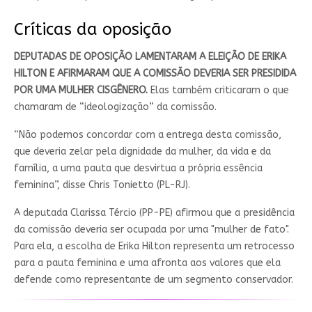
Críticas da oposição
DEPUTADAS DE OPOSIÇÃO LAMENTARAM A ELEIÇÃO DE ERIKA
HILTON E AFIRMARAM QUE A COMISSÃO DEVERIA SER PRESIDIDA
POR UMA MULHER CISGÊNERO.
Elas também criticaram o que
chamaram de “ideologização” da comissão.
“Não podemos concordar com a entrega desta comissão,
que deveria zelar pela dignidade da mulher, da vida e da
família, a uma pauta que desvirtua a própria essência
feminina”, disse Chris Tonietto (PL-RJ).
A deputada Clarissa Tércio (PP-PE) afirmou que a presidência
da comissão deveria ser ocupada por uma "mulher de fato".
Para ela, a escolha de Erika Hilton representa um retrocesso
para a pauta feminina e uma afronta aos valores que ela
defende como representante de um segmento conservador.