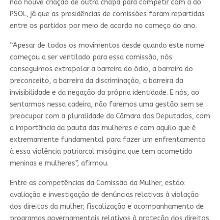
não houve criação de outra chapa para competir com a do
PSOL, já que as presidências de comissões foram repartidas
entre os partidos por meio de acordo no começo do ano.
“Apesar de todos os movimentos desde quando este nome
começou a ser ventilado para essa comissão, nós
conseguimos extrapolar a barreira do ódio, a barreira do
preconceito, a barreira da discriminação, a barreira da
invisibilidade e da negação da própria identidade. E nós, ao
sentarmos nessa cadeira, não faremos uma gestão sem se
preocupar com a pluralidade da Câmara dos Deputados, com
a importância da pauta das mulheres e com aquilo que é
extremamente fundamental para fazer um enfrentamento
à essa violência patriarcal misógina que tem acometido
meninas e mulheres”, afirmou.
Entre as competências da Comissão da Mulher, estão:
avaliação e investigação de denúncias relativas à violação
dos direitos da mulher; fiscalização e acompanhamento de
programas governamentais relativos à proteção dos direitos