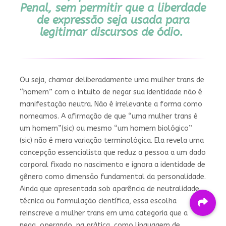
Penal, sem permitir que a liberdade
de expressão seja usada para
legitimar discursos de ódio.
Ou seja, chamar deliberadamente uma mulher trans de
“homem” com o intuito de negar sua identidade não é
manifestação neutra. Não é irrelevante a forma como
nomeamos. A afirmação de que “uma mulher trans é
um homem”(sic) ou mesmo “um homem biológico”
(sic) não é mera variação terminológica. Ela revela uma
concepção essencialista que reduz a pessoa a um dado
corporal fixado no nascimento e ignora a identidade de
gênero como dimensão fundamental da personalidade.
Ainda que apresentada sob aparência de neutralidade
técnica ou formulação científica, essa escolha
reinscreve a mulher trans em uma categoria que a
nega, operando, na prática, como linguagem de