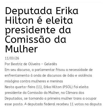
Deputada Erika
Hilton é eleita
presidente da
Comissão da
Mulher
11/03/26
Por Beatriz de Oliveira - Geledés
Em seu discurso, a parlamentar frisou a necessidade de
enfrentamento à onda de discursos de ódio e violência
misógina contra mulheres e meninas
Nesta quarta-feira (11), Erika Hilton (PSOL) foi eleita
presidente da Comissão da Mulher, na Câmara dos
Deputados, se tornando a primeira mulher trans a ocupar
esse posto. A deputada federal recebeu 11 votos na disputa