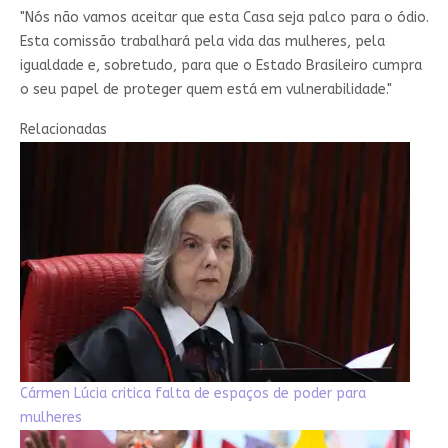
"Nós não vamos aceitar que esta Casa seja palco para o ódio.
Esta comissão trabalhará pela vida das mulheres, pela
igualdade e, sobretudo, para que o Estado Brasileiro cumpra
o seu papel de proteger quem está em vulnerabilidade."
Relacionadas
Cármen Lúcia critica falta de espaços de poder para
mulheres