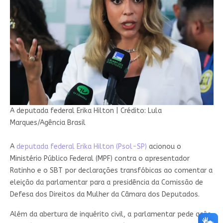
A deputada federal Erika Hilton
|
Crédito: Lula
Marques/Agência Brasil
A
deputada federal Erika Hilton (Psol-SP)
acionou o
Ministério Público Federal (MPF) contra o apresentador
Ratinho e o SBT por declarações transfóbicas ao comentar a
eleição da parlamentar para a presidência da Comissão de
Defesa dos Direitos da Mulher da Câmara dos Deputados.
Além da abertura de inquérito civil, a parlamentar pede ação