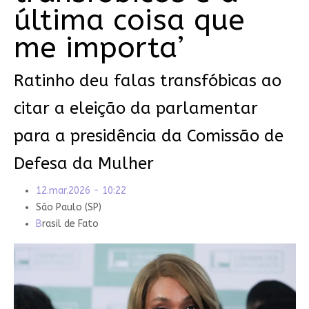
última coisa que
me importa’
Ratinho deu falas transfóbicas ao
citar a eleição da parlamentar
para a presidência da Comissão de
Defesa da Mulher
12.mar.2026 - 10:22
São Paulo (SP)
B
rasil de Fato