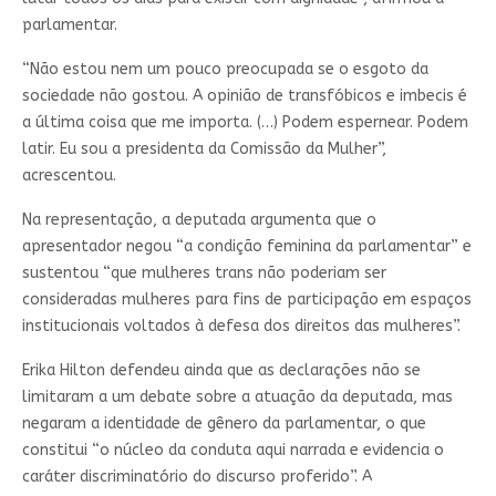
parlamentar.
“Não estou nem um pouco preocupada se o esgoto da
sociedade não gostou. A opinião de transfóbicos e imbecis é
a última coisa que me importa. (…) Podem espernear. Podem
latir. Eu sou a presidenta da Comissão da Mulher”,
acrescentou.
Na representação, a deputada argumenta que o
apresentador negou “a condição feminina da parlamentar” e
sustentou “que mulheres trans não poderiam ser
consideradas mulheres para fins de participação em espaços
institucionais voltados à defesa dos direitos das mulheres”.
Erika Hilton defendeu ainda que as declarações não se
limitaram a um debate sobre a atuação da deputada, mas
negaram a identidade de gênero da parlamentar, o que
constitui “o núcleo da conduta aqui narrada e evidencia o
caráter discriminatório do discurso proferido”. A