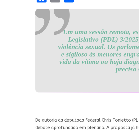
Em uma sessão remota, esv
Legislativo (PDL) 3/2025
violência sexual. Os parla
e sigiloso às menores engr
vida da vítima ou haja diag
precisa 
De autoria da deputada federal Chris Tonietto (P
debate aprofundado em plenário. A proposta já 