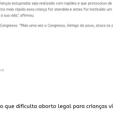
rianças estupradas seja realizado com rapidez e que protocolos d
nto mais rápido essa criança for atendida e antes for instituído 
a sua vida”, afirmou.
 Congresso. “Mais uma vez o Congresso, inimigo do povo, ataca os d
ica
 que dificulta aborto legal para crianças v