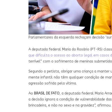
Parlamentares da esquerda rechaçam decisão ‘su
A deputada federal Maria do Rosário (PT-RS) clas
que dificulta o acesso ao aborto legal em casos 
terrível” com o sofrimento de meninas submetidas
Segundo a petista, obrigar uma criança a manter u
mente infantil não têm qualquer condição de mante
agressão sofrida pela vítima.
Ao
BRASIL DE FATO
, a deputada federal Maria Arr
a decisão ignora a condição de vulnerabilidade das
brincadeira, e não no sexo e na gravidez”, afirmou.