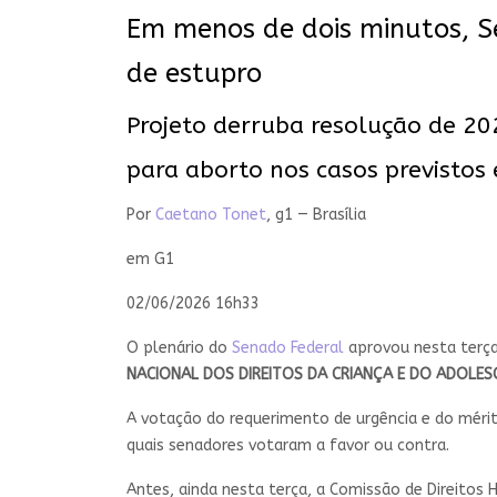
Em menos de dois minutos, Se
de estupro
Projeto derruba resolução de 20
para aborto nos casos previstos 
Por
Caetano Tonet
, g1 — Brasília
em G1
02/06/2026 16h33
O plenário do
Senado Federal
aprovou nesta terça-
NACIONAL DOS DIREITOS DA CRIANÇA E DO ADOLES
A votação do requerimento de urgência e do méri
quais senadores votaram a favor ou contra.
Antes, ainda nesta terça, a Comissão de Direitos