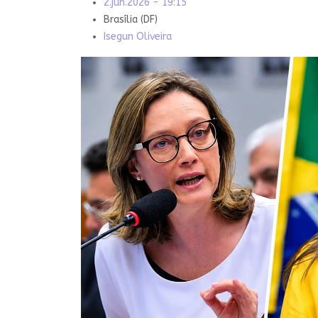
2.jun.2026 - 19:15
Brasília (DF)
Isegun Oliveira