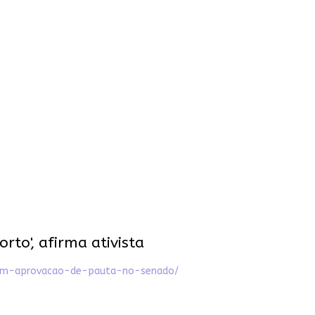
to', afirma ativista
ticam-aprovacao-de-pauta-no-senado/