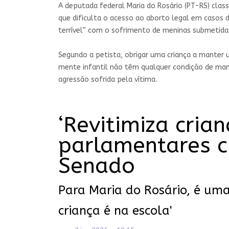
A deputada federal Maria do Rosário (PT-RS) clas
que dificulta o acesso ao aborto legal em casos 
terrível” com o sofrimento de meninas submetidas
Segundo a petista, obrigar uma criança a manter u
mente infantil não têm qualquer condição de mante
agressão sofrida pela vítima.
‘Revitimiza cria
parlamentares c
Senado
Para Maria do Rosário, é uma 
criança é na escola'