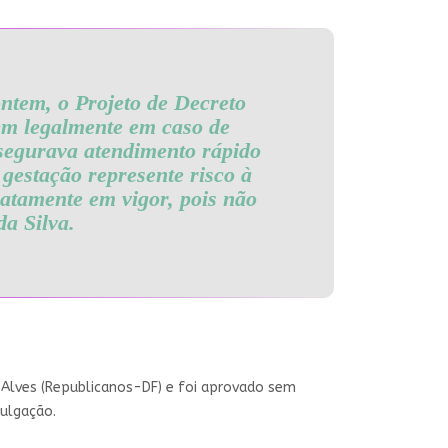
ntem, o Projeto de Decreto
tem legalmente em caso de
segurava atendimento rápido
gestação represente risco à
iatamente em vigor, pois não
da Silva.
 Alves (Republicanos-DF) e foi aprovado sem
ulgação.