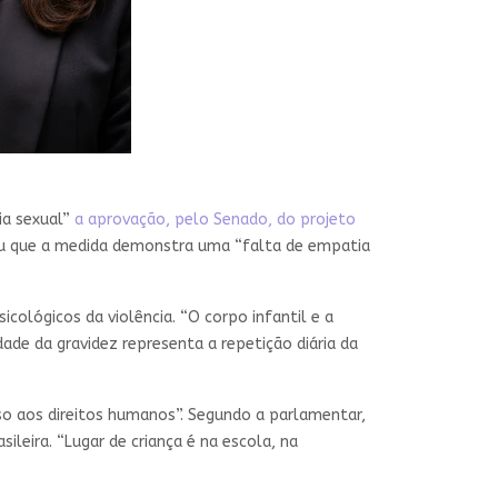
ia sexual”
a aprovação, pelo Senado, do projeto
ou que a medida demonstra uma “falta de empatia
cológicos da violência. “O corpo infantil e a
ade da gravidez representa a repetição diária da
so aos direitos humanos”. Segundo a parlamentar,
ileira. “Lugar de criança é na escola, na