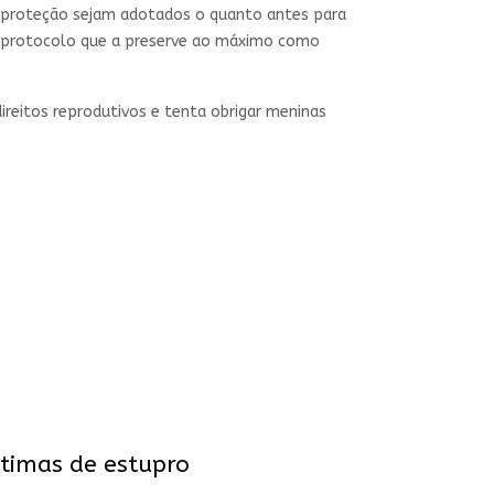
e proteção sejam adotados o quanto antes para
um protocolo que a preserve ao máximo como
ireitos reprodutivos e tenta obrigar meninas
ítimas de estupro