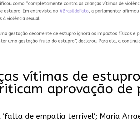
sificou como “completamente contra as crianças vítimas de violênc
de estupro. Em entrevista ao
#BrasildeFato
, a parlamentar afirmo
 à violência sexual.
ma gestação decorrente de estupro ignora os impactos físicos e psi
r uma gestação fruto do estupro”, declarou. Para ela, a continuid
nças vítimas de estupro
riticam aprovação de 
'falta de empatia terrível'; Maria Arra