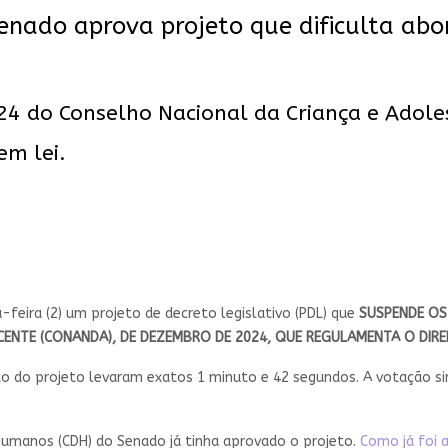
nado aprova projeto que dificulta abor
24 do Conselho Nacional da Criança e Adoles
em lei.
feira (2) um projeto de decreto legislativo (PDL) que
SUSPENDE OS
CENTE (CONANDA), DE DEZEMBRO DE 2024, QUE REGULAMENTA O DIR
to do projeto levaram exatos 1 minuto e 42 segundos. A votação si
 Humanos (CDH) do Senado já tinha aprovado o projeto.
Como já foi