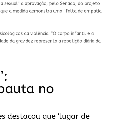
ia sexual” a aprovação, pelo Senado, do projeto
u que a medida demonstra uma “falta de empatia
cológicos da violência. “O corpo infantil e a
ade da gravidez representa a repetição diária da
’:
pauta no
es destacou que 'lugar de