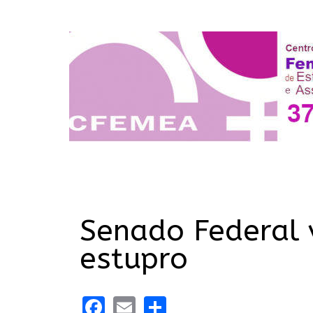
Senado Federal v
estupro
Facebook
Email
Share