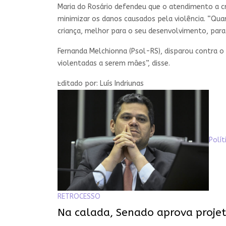
Maria do Rosário defendeu que o atendimento a c
minimizar os danos causados pela violência. “Qua
criança, melhor para o seu desenvolvimento, para 
Fernanda Melchionna (Psol-RS), disparou contra o
violentadas a serem mães”, disse.
Editado por: Luís Indriunas
Polít
RETROCESSO
Na calada, Senado aprova projeto