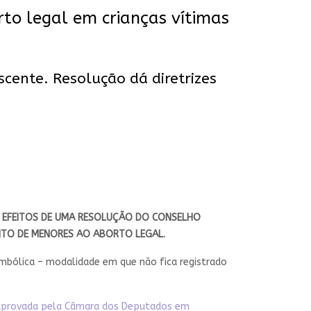
to legal em crianças vítimas
cente. Resolução dá diretrizes
 EFEITOS DE UMA RESOLUÇÃO DO CONSELHO
EITO DE MENORES AO ABORTO LEGAL.
mbólica – modalidade em que não fica registrado
 aprovada pela Câmara dos Deputados em