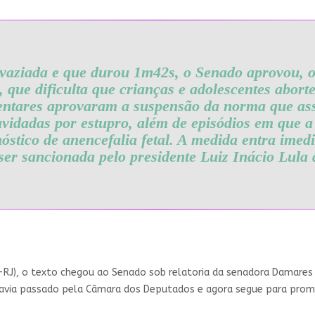
aziada e que durou 1m42s, o Senado aprovou, o
, que dificulta que crianças e adolescentes abor
mentares aprovaram a suspensão da norma que as
avidadas por estupro, além de episódios em que a 
nóstico de anencefalia fetal. A medida entra imed
ser sancionada pelo presidente Luiz Inácio Lula 
L-RJ), o texto chegou ao Senado sob relatoria da senadora Damares
havia passado pela Câmara dos Deputados e agora segue para prom