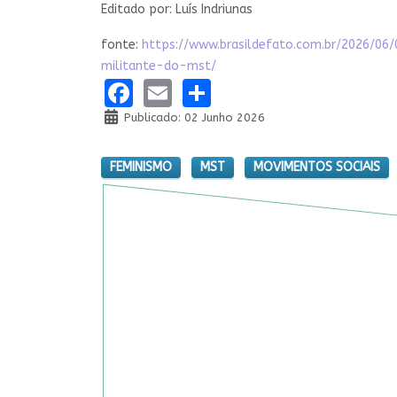
Editado por: Luís Indriunas
fonte:
https://www.brasildefato.com.br/2026/0
militante-do-mst/
Facebook
Email
Share
Publicado: 02 Junho 2026
FEMINISMO
MST
MOVIMENTOS SOCIAIS