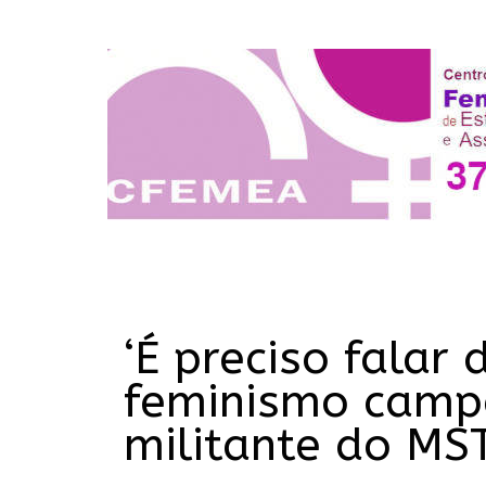
‘É preciso falar
feminismo campon
militante do MS