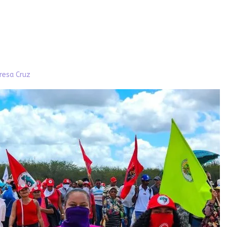
resa Cruz