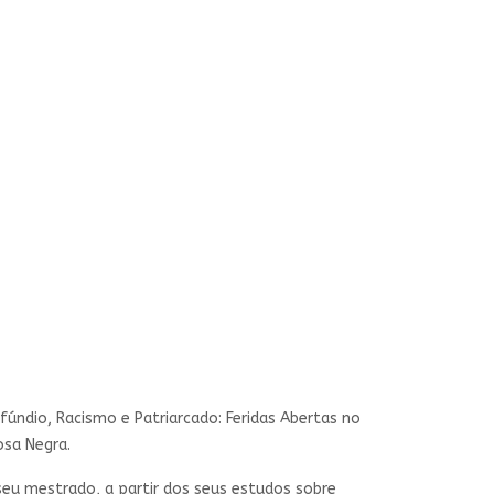
fúndio, Racismo e Patriarcado: Feridas Abertas no
osa Negra.
seu mestrado, a partir dos seus estudos sobre