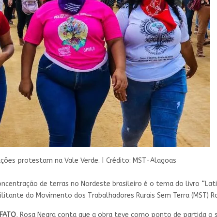
ações protestam na Vale Verde.
|
Crédito: MST-Alagoas
centração de terras no Nordeste brasileiro é o tema do livro “Lati
ilitante do Movimento dos Trabalhadores Rurais Sem Terra (MST) R
 FATO
, Rosa Negra conta que a obra teve como ponto de partida o 