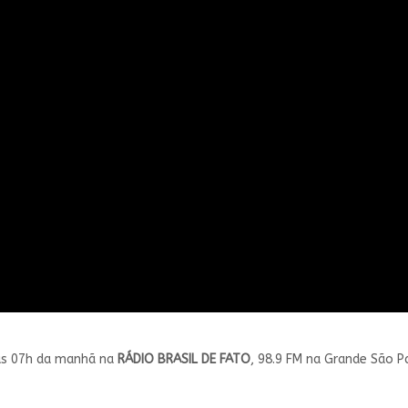
 às 07h da manhã na
RÁDIO BRASIL DE FATO
, 98.9 FM na Grande São