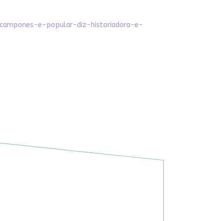
o-campones-e-popular-diz-historiadora-e-