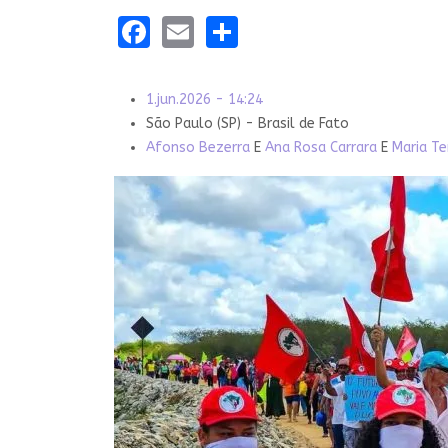
Facebook
Email
Share
1.jun.2026 - 14:24
São Paulo (SP) - Brasil de Fato
Afonso Bezerra
E
Ana Rosa Carrara
E
Maria Te