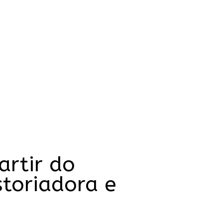
artir do
storiadora e