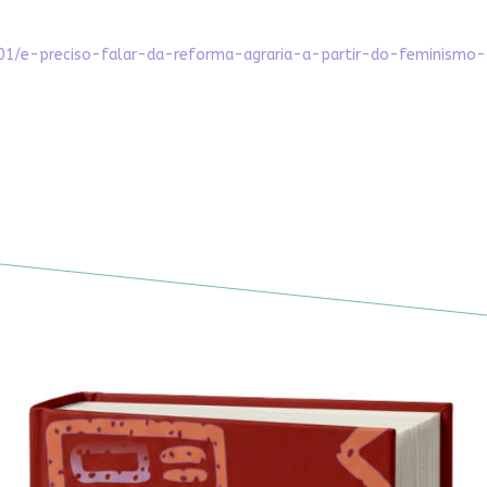
6/01/e-preciso-falar-da-reforma-agraria-a-partir-do-feminism