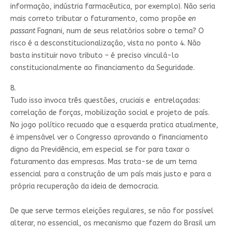
informação, indústria farmacêutica, por exemplo). Não seria
mais correto tributar o faturamento, como propõe
en
passant
Fagnani, num de seus relatórios sobre o tema? O
risco é a desconstitucionalização, vista no ponto 4. Não
basta instituir novo tributo – é preciso vinculá-lo
constitucionalmente ao financiamento da Seguridade.
8.
Tudo isso invoca três questões, cruciais e entrelaçadas:
correlação de forças, mobilização social e projeto de país.
No jogo político recuado que a esquerda pratica atualmente,
é impensável ver o Congresso aprovando o financiamento
digno da Previdência, em especial se for para taxar o
faturamento das empresas. Mas trata-se de um tema
essencial para a construção de um país mais justo e para a
própria recuperação da ideia de democracia.
De que serve termos eleições regulares, se não for possível
alterar, no essencial, os mecanismo que fazem do Brasil um