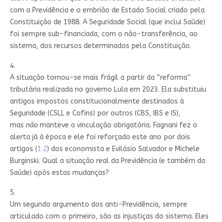
com a Previdência e o embrião de Estado Social criado pela
Constituição de 1988. A Seguridade Social (que inclui Saúde)
foi sempre sub-financiada, com o não-transferência, ao
sistema, dos recursos determinados pela Constituição.
4.
A situação tornou-se mais frágil a partir da “reforma”
tributária realizada no governo Lula em 2023. Ela substituiu
antigos impostos constitucionalmente destinados à
Seguridade (CSLL e Cofins) por outros (CBS, IBS e IS),
mas
não
manteve a vinculação obrigatória. Fagnani fez o
alerta já à época e ele foi reforçado este ano por dois
artigos (
1
2
) dos economista e Evilásio Salvador e Michele
Burginski. Qual a situação real da Previdência (e também da
Saúde) após estas mudanças?
5.
Um segundo argumento dos anti-Previdência, sempre
articulado com o primeiro, são as injustiças do sistema. Eles