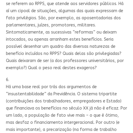
se referem ao RPPS, que atende aos servidores públicos. Há
aí um cipoal de situações, algumas das quais expressam de
fato privilégios. São, por exemplo, as aposentadorias dos
parlamentares, juízes, promotores, militares.
Sintomaticamente, as sucessivas “reformas” ou deixam
intocados, ou apenas arranham estes benefícios. Seria
possível desenhar um quadro das diversas naturezas de
benefício incluídos no RPPS? Quais delas são privilegiadas?
Quais deixaram de ser (a dos professores universitários, por
exemplo?) Qual o peso real destes exageros?
6.
Há uma base real por trás dos argumentos de
“insustentabilidade” da Previdência. O sistema tripartite
(contribuições dos trabalhadores, empregadores e Estado)
que financiava os benefícios no século XX já não é eficaz. Por
um lado, a população de fato vive mais – o que é ótimo,
mas desfaz o financiamento intergeracional. Por outro (e
mais importante), a precarização (na forma de trabalho