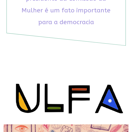
Mulher é um fato importante
para a democracia