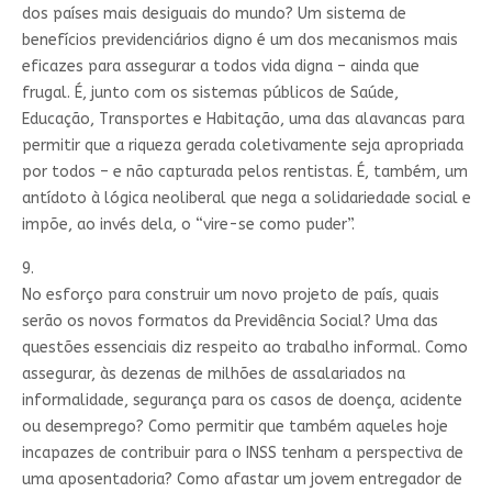
dos países mais desiguais do mundo? Um sistema de
benefícios previdenciários digno é um dos mecanismos mais
eficazes para assegurar a todos vida digna – ainda que
frugal. É, junto com os sistemas públicos de Saúde,
Educação, Transportes e Habitação, uma das alavancas para
permitir que a riqueza gerada coletivamente seja apropriada
por todos – e não capturada pelos rentistas. É, também, um
antídoto à lógica neoliberal que nega a solidariedade social e
impõe, ao invés dela, o “vire-se como puder”.
9.
No esforço para construir um novo projeto de país, quais
serão os novos formatos da Previdência Social? Uma das
questões essenciais diz respeito ao trabalho informal. Como
assegurar, às dezenas de milhões de assalariados na
informalidade, segurança para os casos de doença, acidente
ou desemprego? Como permitir que também aqueles hoje
incapazes de contribuir para o INSS tenham a perspectiva de
uma aposentadoria? Como afastar um jovem entregador de