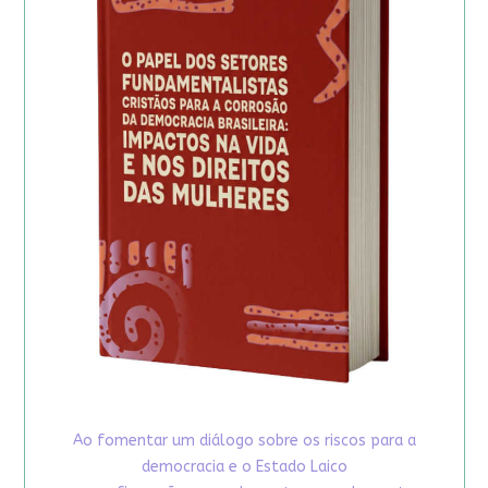
Ao fomentar um diálogo sobre os riscos para a
democracia e o Estado Laico