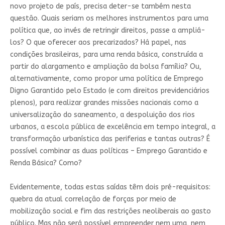
novo projeto de país, precisa deter-se também nesta
questão. Quais seriam os melhores instrumentos para uma
política que, ao invés de retringir direitos, passe a ampliá-
los? O que oferecer aos precarizados? Há papel, nas
condições brasileiras, para uma renda básica, construída a
partir do alargamento e ampliação da bolsa família? Ou,
alternativamente, como propor uma política de Emprego
Digno Garantido pelo Estado (e com direitos previdenciários
plenos), para realizar grandes missões nacionais como a
universalização do saneamento, a despoluição dos rios
urbanos, a escola pública de excelência em tempo integral, a
transformação urbanística das periferias e tantas outras? É
possível combinar as duas políticas – Emprego Garantido e
Renda Básica? Como?
Evidentemente, todas estas saídas têm dois pré-requisitos:
quebra da atual correlação de forças por meio de
mobilização social e fim das restrições neoliberais ao gasto
público. Mas não será possível empreender nem uma, nem