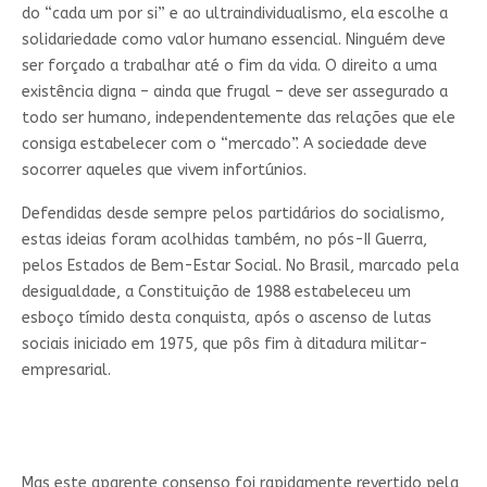
do “cada um por si” e ao ultraindividualismo, ela escolhe a
solidariedade como valor humano essencial. Ninguém deve
ser forçado a trabalhar até o fim da vida. O direito a uma
existência digna – ainda que frugal – deve ser assegurado a
todo ser humano, independentemente das relações que ele
consiga estabelecer com o “mercado”. A sociedade deve
socorrer aqueles que vivem infortúnios.
Defendidas desde sempre pelos partidários do socialismo,
estas ideias foram acolhidas também, no pós-II Guerra,
pelos Estados de Bem-Estar Social. No Brasil, marcado pela
desigualdade, a Constituição de 1988 estabeleceu um
esboço tímido desta conquista, após o ascenso de lutas
sociais iniciado em 1975, que pôs fim à ditadura militar-
empresarial.
Mas este aparente consenso foi rapidamente revertido pela