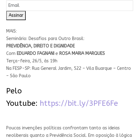
Assinar
MAIS:
Seminário: Desafios para Outro Brasil:
PREVIDÊNCIA, DIREITO E DIGNIDADE
Com
EDUARDO FAGNANI
e
ROSA MARIA MARQUES
Terça-feira, 26/5, às 19h
Na FESP-SP: Rua General Jardim, 522 – Vila Buarque – Centro
– São Paulo
Pelo
Youtube:
https://bit.ly/3PFE6Fe
Poucas invenções políticas confrontam tanto as ideias
neoliberais quanto a Previdência Social. Em oposição à lógica