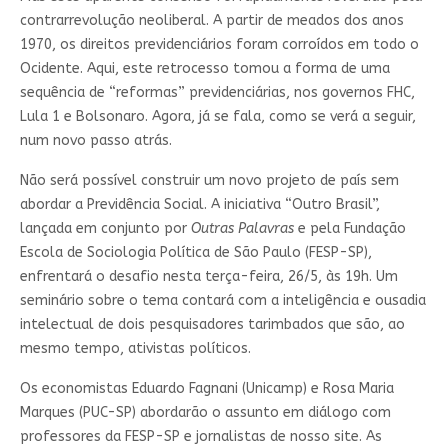
contrarrevolução neoliberal. A partir de meados dos anos
1970, os direitos previdenciários foram corroídos em todo o
Ocidente. Aqui, este retrocesso tomou a forma de uma
sequência de “reformas” previdenciárias, nos governos FHC,
Lula 1 e Bolsonaro. Agora, já se fala, como se verá a seguir,
num novo passo atrás.
Não será possível construir um novo projeto de país sem
abordar a Previdência Social. A iniciativa “Outro Brasil”,
lançada em conjunto por
Outras Palavras
e pela Fundação
Escola de Sociologia Política de São Paulo (FESP-SP),
enfrentará o desafio nesta terça-feira, 26/5, às 19h. Um
seminário sobre o tema contará com a inteligência e ousadia
intelectual de dois pesquisadores tarimbados que são, ao
mesmo tempo, ativistas políticos.
Os economistas Eduardo Fagnani (Unicamp) e Rosa Maria
Marques (PUC-SP) abordarão o assunto em diálogo com
professores da FESP-SP e jornalistas de nosso site. As