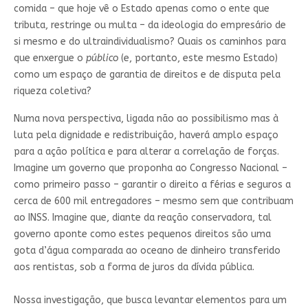
comida – que hoje vê o Estado apenas como o ente que
tributa, restringe ou multa – da ideologia do empresário de
si mesmo e do ultraindividualismo? Quais os caminhos para
que enxergue o
público
(e, portanto, este mesmo Estado)
como um espaço de garantia de direitos e de disputa pela
riqueza coletiva?
Numa nova perspectiva, ligada não ao possibilismo mas à
luta pela dignidade e redistribuição, haverá amplo espaço
para a ação política e para alterar a correlação de forças.
Imagine um governo que proponha ao Congresso Nacional –
como primeiro passo – garantir o direito a férias e seguros a
cerca de 600 mil entregadores – mesmo sem que contribuam
ao INSS. Imagine que, diante da reação conservadora, tal
governo aponte como estes pequenos direitos são uma
gota d’água comparada ao oceano de dinheiro transferido
aos rentistas, sob a forma de juros da dívida pública.
Nossa investigação, que busca levantar elementos para um