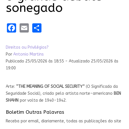
sonegado
Facebook
Email
Share
Direitos ou Privilégios?
Por
Antonio Martins
Publicado 25/05/2026 às 18:55 - Atualizado 25/05/2026 às
19:00
Arte:
“THE MEANING OF SOCIAL SECURITY”
(O Significado da
Seguridade Social), criado pelo artista norte-americano
BEN
SHAHN
por volta de 1940-1942.
Boletim Outras Palavras
Receba por email, diariamente, todas as publicações do site