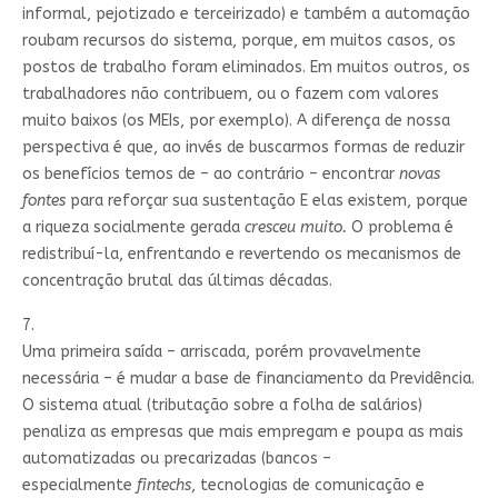
informal, pejotizado e terceirizado) e também a automação
roubam recursos do sistema, porque, em muitos casos, os
postos de trabalho foram eliminados. Em muitos outros, os
trabalhadores não contribuem, ou o fazem com valores
muito baixos (os MEIs, por exemplo). A diferença de nossa
perspectiva é que, ao invés de buscarmos formas de reduzir
os benefícios temos de – ao contrário – encontrar
novas
fontes
para reforçar sua sustentação E elas existem, porque
a riqueza socialmente gerada
cresceu muito.
O problema é
redistribuí-la, enfrentando e revertendo os mecanismos de
concentração brutal das últimas décadas.
7.
Uma primeira saída – arriscada, porém provavelmente
necessária – é mudar a base de financiamento da Previdência.
O sistema atual (tributação sobre a folha de salários)
penaliza as empresas que mais empregam e poupa as mais
automatizadas ou precarizadas (bancos –
especialmente
fintechs
, tecnologias de comunicação e