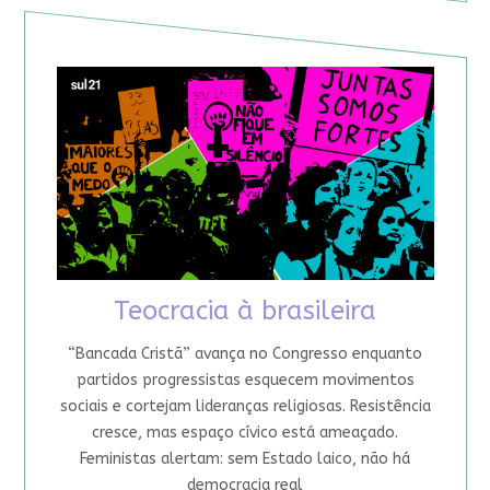
Teocracia à brasileira
“Bancada Cristã” avança no Congresso enquanto
partidos progressistas esquecem movimentos
sociais e cortejam lideranças religiosas. Resistência
cresce, mas espaço cívico está ameaçado.
Feministas alertam: sem Estado laico, não há
democracia real