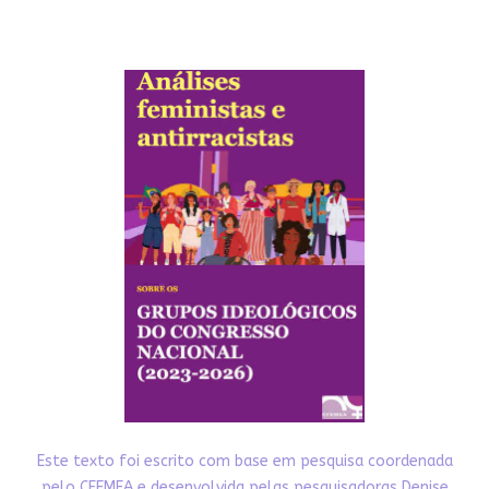
Este texto foi escrito com base em pesquisa coordenada
pelo CFEMEA e desenvolvida pelas pesquisadoras Denise