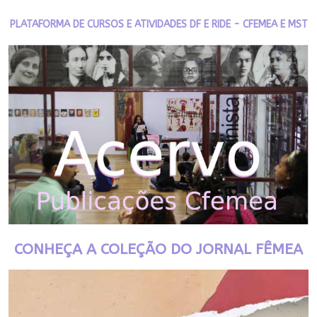
PLATAFORMA DE CURSOS E ATIVIDADES DF E RIDE - CFEMEA E MST
CONHEÇA A COLEÇÃO DO JORNAL FÊMEA