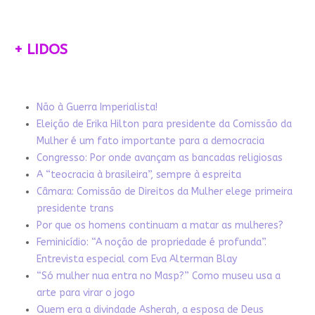
+ LIDOS
Não à Guerra Imperialista!
Eleição de Erika Hilton para presidente da Comissão da
Mulher é um fato importante para a democracia
Congresso: Por onde avançam as bancadas religiosas
A “teocracia à brasileira”, sempre à espreita
Câmara: Comissão de Direitos da Mulher elege primeira
presidente trans
Por que os homens continuam a matar as mulheres?
Feminicídio: “A noção de propriedade é profunda”.
Entrevista especial com Eva Alterman Blay
“Só mulher nua entra no Masp?” Como museu usa a
arte para virar o jogo
Quem era a divindade Asherah, a esposa de Deus