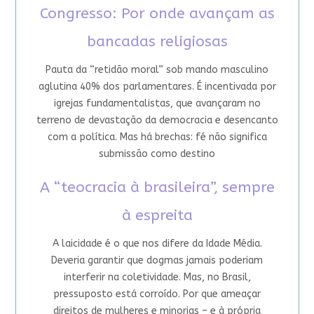
Congresso: Por onde avançam as
bancadas religiosas
Pauta da “retidão moral” sob mando masculino
aglutina 40% dos parlamentares. É incentivada por
igrejas fundamentalistas, que avançaram no
terreno de devastação da democracia e desencanto
com a política. Mas há brechas: fé não significa
submissão como destino
A “teocracia à brasileira”, sempre
à espreita
A laicidade é o que nos difere da Idade Média.
Deveria garantir que dogmas jamais poderiam
interferir na coletividade. Mas, no Brasil,
pressuposto está corroído. Por que ameaçar
direitos de mulheres e minorias – e à própria