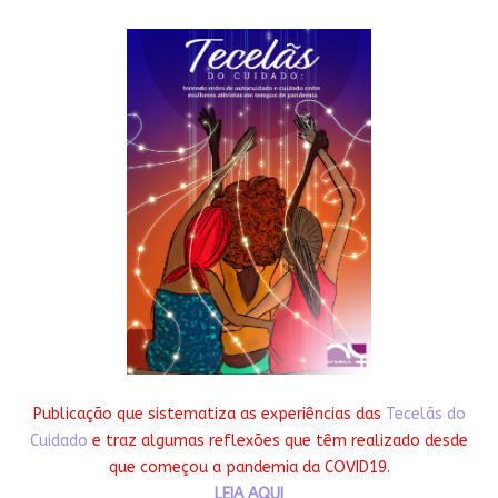
Publicação que sistematiza as experiências das
Tecelãs do
Cuidado
e traz algumas reflexões que têm realizado desde
que começou a pandemia da COVID19.
LEIA AQUI