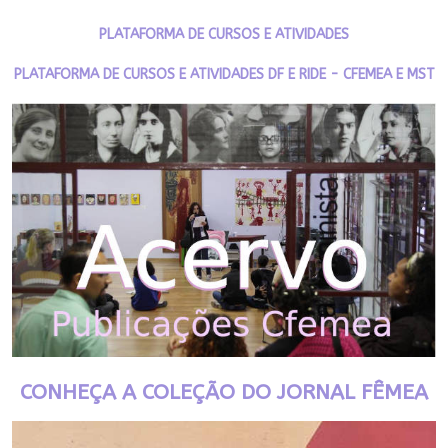
PLATAFORMA DE CURSOS E ATIVIDADES
PLATAFORMA DE CURSOS E ATIVIDADES DF E RIDE - CFEMEA E MST
CONHEÇA A COLEÇÃO DO JORNAL FÊMEA