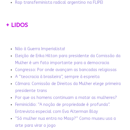
Rap transfeminista radical argentino na FLIPEI
+ LIDOS
Não à Guerra Imperialista!
Eleição de Erika Hilton para presidente da Comissão da
Mulher é um fato importante para a democracia
Congresso: Por onde avançam as bancadas religiosas
A “teocracia à brasileira”, sempre à espreita
Câmara: Comissão de Direitos da Mulher elege primeira
presidente trans
Por que os homens continuam a matar as mulheres?
Feminicídio: “A noção de propriedade é profunda”.
Entrevista especial com Eva Alterman Blay
“Só mulher nua entra no Masp?” Como museu usa a
arte para virar o jogo