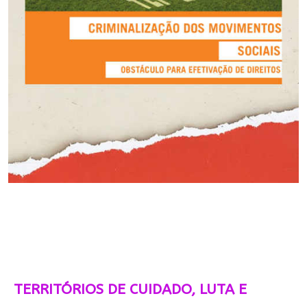
TERRITÓRIOS DE CUIDADO, LUTA E