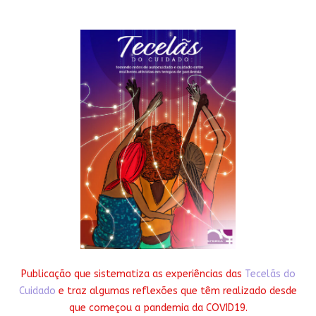
Publicação que sistematiza as experiências das
Tecelãs do
Cuidado
e traz algumas reflexões que têm realizado desde
que começou a pandemia da COVID19.