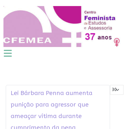
Mostrar #
Lei Bárbara Penna aumenta
punição para agressor que
ameaçar vítima durante
cumprimento da pena