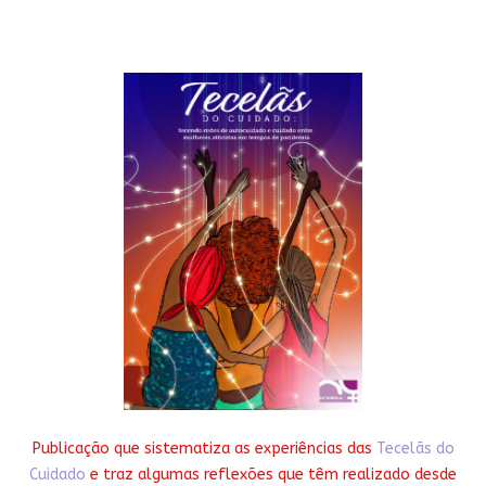
Publicação que sistematiza as experiências das
Tecelãs do
Cuidado
e traz algumas reflexões que têm realizado desde