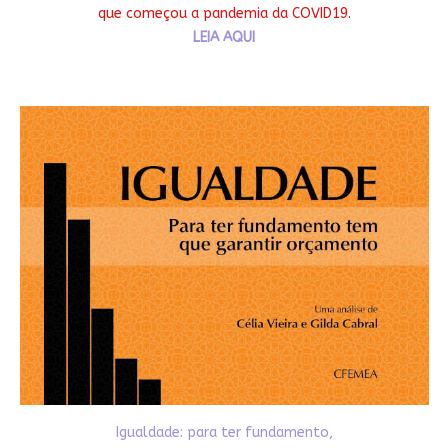
que começou a pandemia da COVID19.
LEIA AQUI
Igualdade: para ter fundamento,