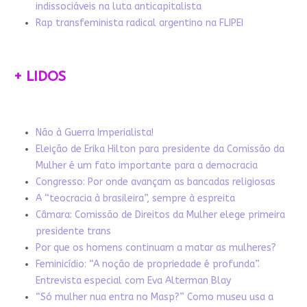
indissociáveis na luta anticapitalista
Rap transfeminista radical argentino na FLIPEI
+ LIDOS
Não à Guerra Imperialista!
Eleição de Erika Hilton para presidente da Comissão da
Mulher é um fato importante para a democracia
Congresso: Por onde avançam as bancadas religiosas
A “teocracia à brasileira”, sempre à espreita
Câmara: Comissão de Direitos da Mulher elege primeira
presidente trans
Por que os homens continuam a matar as mulheres?
Feminicídio: “A noção de propriedade é profunda”.
Entrevista especial com Eva Alterman Blay
“Só mulher nua entra no Masp?” Como museu usa a