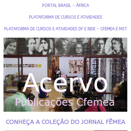
PORTAL BRASIL - ÁFRICA
PLATAFORMA DE CURSOS E ATIVIDADES
PLATAFORMA DE CURSOS E ATIVIDADES DF E RIDE - CFEMEA E MST
CONHEÇA A COLEÇÃO DO JORNAL FÊMEA