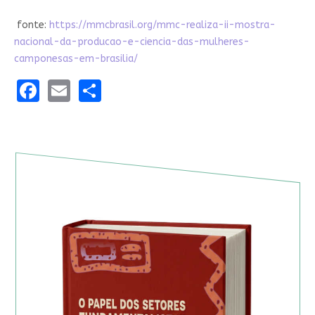
fonte:
https://mmcbrasil.org/mmc-realiza-ii-mostra-
nacional-da-producao-e-ciencia-das-mulheres-
camponesas-em-brasilia/
Facebook
Email
Share