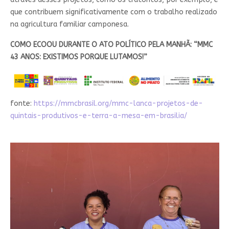
que contribuem significativamente com o trabalho realizado
na agricultura familiar camponesa.
COMO ECOOU DURANTE O ATO POLÍTICO PELA MANHÃ: “MMC
43 ANOS: EXISTIMOS PORQUE LUTAMOS!”
fonte:
https://mmcbrasil.org/mmc-lanca-projetos-de-
quintais-produtivos-e-terra-a-mesa-em-brasilia/