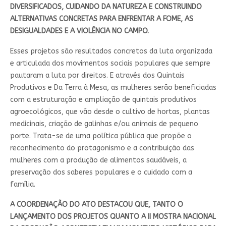
DIVERSIFICADOS, CUIDANDO DA NATUREZA E CONSTRUINDO
ALTERNATIVAS CONCRETAS PARA ENFRENTAR A FOME, AS
DESIGUALDADES E A VIOLÊNCIA NO CAMPO.
Esses projetos são resultados concretos da luta organizada
e articulada dos movimentos sociais populares que sempre
pautaram a luta por direitos. E através dos Quintais
Produtivos e Da Terra à Mesa, as mulheres serão beneficiadas
com a estruturação e ampliação de quintais produtivos
agroecológicos, que vão desde o cultivo de hortas, plantas
medicinais, criação de galinhas e/ou animais de pequeno
porte. Trata-se de uma política pública que propõe o
reconhecimento do protagonismo e a contribuição das
mulheres com a produção de alimentos saudáveis, a
preservação dos saberes populares e o cuidado com a
família.
A COORDENAÇÃO DO ATO DESTACOU QUE, TANTO O
LANÇAMENTO DOS PROJETOS QUANTO A II MOSTRA NACIONAL