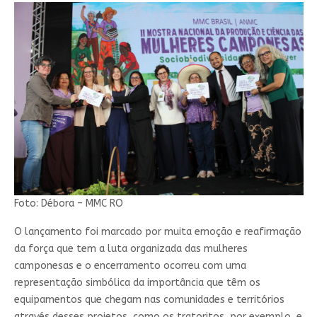
Foto: Débora – MMC RO
O lançamento foi marcado por muita emoção e reafirmação
da força que tem a luta organizada das mulheres
camponesas e o encerramento ocorreu com uma
representação simbólica da importância que têm os
equipamentos que chegam nas comunidades e territórios
através desses projetos, como os tratoritos, por exemplo, e