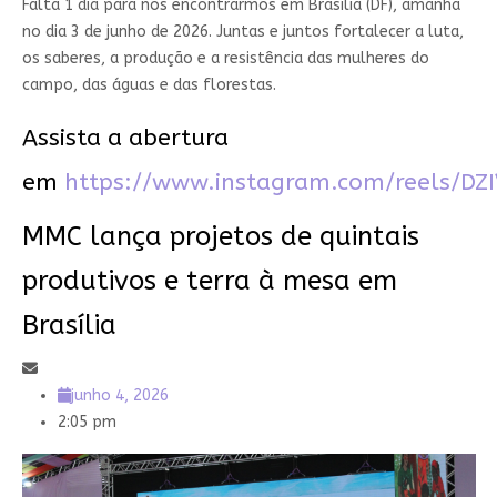
Falta 1 dia para nos encontrarmos em Brasília (DF), amanhã
no dia 3 de junho de 2026. Juntas e juntos fortalecer a luta,
os saberes, a produção e a resistência das mulheres do
campo, das águas e das florestas.
Assista a abertura
em
https://www.instagram.com/reels/DZ
MMC lança projetos de quintais
produtivos e terra à mesa em
Brasília
junho 4, 2026
2:05 pm