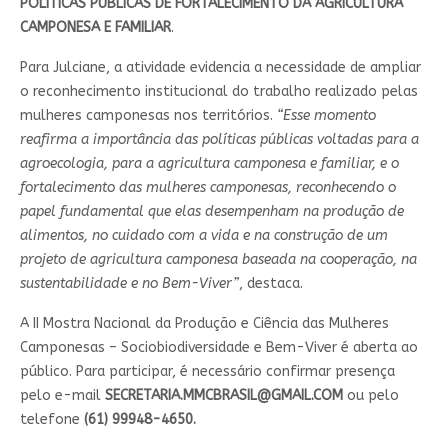
POLÍTICAS PÚBLICAS DE FORTALECIMENTO DA AGRICULTURA
CAMPONESA E FAMILIAR
.
Para Julciane, a atividade evidencia a necessidade de ampliar
o reconhecimento institucional do trabalho realizado pelas
mulheres camponesas nos territórios.
“Esse momento
reafirma a importância das políticas públicas voltadas para a
agroecologia, para a agricultura camponesa e familiar, e o
fortalecimento das mulheres camponesas, reconhecendo o
papel fundamental que elas desempenham na produção de
alimentos, no cuidado com a vida e na construção de um
projeto de agricultura camponesa baseada na cooperação, na
sustentabilidade e no Bem-Viver”
, destaca.
A II Mostra Nacional da Produção e Ciência das Mulheres
Camponesas – Sociobiodiversidade e Bem-Viver é aberta ao
público. Para participar, é necessário confirmar presença
pelo e-mail
SECRETARIA.MMCBRASIL@GMAIL.COM
ou pelo
telefone
(61) 99948-4650.