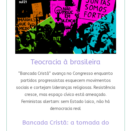
Teocracia à brasileira
“Bancada Cristã” avança no Congresso enquanto
partidos progressistas esquecem movimentos
sociais e cortejam lideranças religiosas. Resistência
cresce, mas espaço cívico está ameaçado.
Feministas alertam: sem Estado laico, não há
democracia real
Bancada Cristã: a tomada do