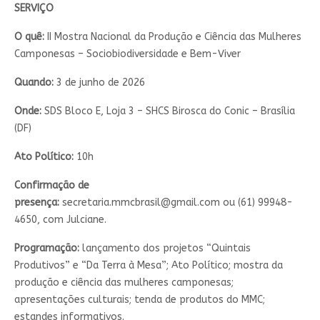
SERVIÇO
O quê:
II Mostra Nacional da Produção e Ciência das Mulheres
Camponesas – Sociobiodiversidade e Bem-Viver
Quando:
3 de junho de 2026
Onde:
SDS Bloco E, Loja 3 – SHCS Birosca do Conic – Brasília
(DF)
Ato Político:
10h
Confirmação de
presença:
secretaria.mmcbrasil@gmail.com
ou (61) 99948-
4650, com Julciane.
Programação:
lançamento dos projetos “Quintais
Produtivos” e “Da Terra à Mesa”; Ato Político; mostra da
produção e ciência das mulheres camponesas;
apresentações culturais; tenda de produtos do MMC;
estandes informativos.