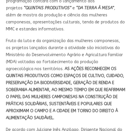
programação contará com o lançamento dos
projetos
“QUINTAIS PRODUTIVOS”
e
“DA TERRA À MESA”
,
além de mostra da produção e ciência das mulheres
camponesas, apresentações culturais, tenda de produtos do
MMC e estandes informativos.
Fruto da luta e da organização das mulheres camponesas,
os projetos lançados durante a atividade são iniciativas do
Ministério do Desenvolvimento Agrário e Agricultura Familiar
(MDA) voltadas ao fortalecimento da produção
agroecológica nos territórios.
AS AÇÕES RECONHECEM OS
QUINTAIS PRODUTIVOS COMO ESPAÇOS DE CULTIVO, CUIDADO,
PRESERVAÇÃO DA BIODIVERSIDADE, GERAÇÃO DE RENDA E
SOBERANIA ALIMENTAR, AO MESMO TEMPO EM QUE REAFIRMAM
O PAPEL DAS MULHERES CAMPONESAS NA CONSTRUÇÃO DE
PRÁTICAS SOLIDÁRIAS, SUSTENTÁVEIS E POPULARES QUE
APROXIMAM O CAMPO E A CIDADE EM TORNO DO DIREITO À
ALIMENTAÇÃO SAUDÁVEL.
De acordo com Julciane Inês Anzilago, Dirigente Nacional do