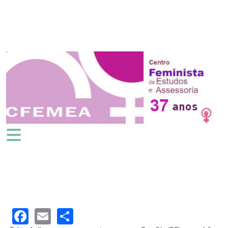
Facebook
Email
Share