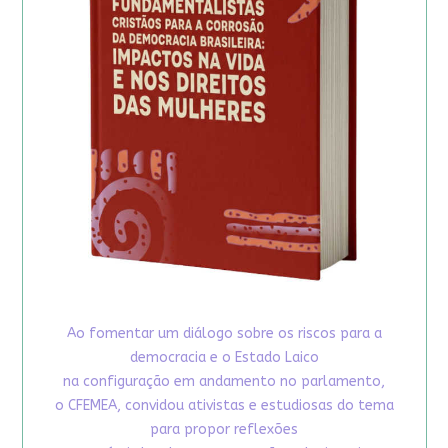
Ao fomentar um diálogo sobre os riscos para a
democracia e o Estado Laico
na configuração em andamento no parlamento,
o CFEMEA, convidou ativistas e estudiosas do tema
para propor reflexões