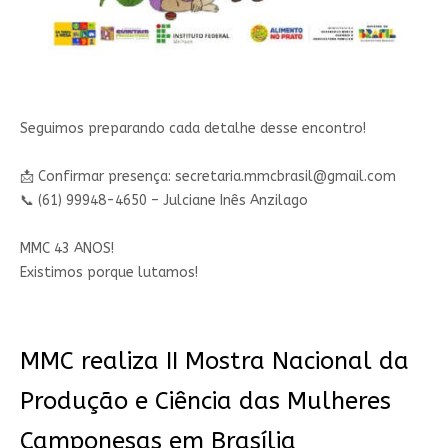
Seguimos preparando cada detalhe desse encontro!
📩 Confirmar presença:
secretaria.mmcbrasil@gmail.com
📞 (61) 99948-4650 – Julciane Inês Anzilago
MMC 43 ANOS!
Existimos porque lutamos!
MMC realiza II Mostra Nacional da
Produção e Ciência das Mulheres
Camponesas em Brasília