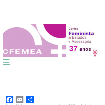
Facebook
Email
Share