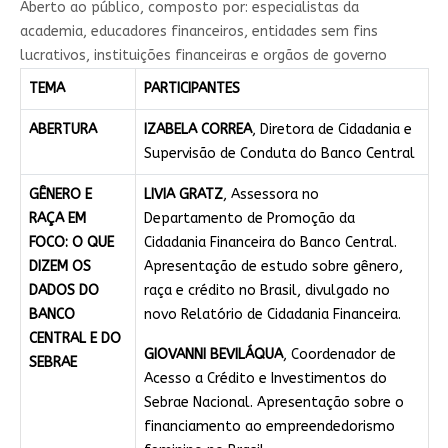
​A​berto ao público, composto por: especialistas da
academia, educadores financeiros, entidades sem fins
lucrativos, instituições financeiras e orgãos de governo​
TEMA
PARTICIPANTES
ABERTURA
IZABELA CORREA
, Diretora de Cidadania e
Supervisão de Conduta do Banco Central
GÊNERO E
LIVIA GRATZ
, Assessora no
RAÇA EM
Departamento de Promoção da
FOCO: O QUE
Cidadania Financeira do Banco Central.
DIZEM OS
Apresentação de estudo sobre gênero,
DADOS DO
raça e crédito no Brasil, divulgado no
BANCO
novo Relatório de Cidadania Financeira.
CENTRAL E DO
GIOVANNI BEVILÁQUA
, Coordenador de
SEBRAE
Acesso a Crédito e Investimentos do
Sebrae Nacional. Apresentação sobre o
financiamento ao empreendedorismo