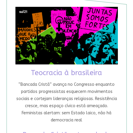
Teocracia à brasileira
“Bancada Cristã” avança no Congresso enquanto
partidos progressistas esquecem movimentos
sociais e cortejam lideranças religiosas. Resistência
cresce, mas espaço cívico está ameaçado.
Feministas alertam: sem Estado laico, não há
democracia real