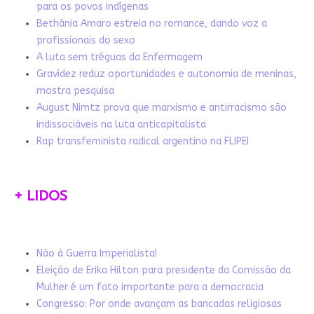
para os povos indígenas
Bethânia Amaro estreia no romance, dando voz a
profissionais do sexo
A luta sem tréguas da Enfermagem
Gravidez reduz oportunidades e autonomia de meninas,
mostra pesquisa
August Nimtz prova que marxismo e antirracismo são
indissociáveis na luta anticapitalista
Rap transfeminista radical argentino na FLIPEI
+ LIDOS
Não à Guerra Imperialista!
Eleição de Erika Hilton para presidente da Comissão da
Mulher é um fato importante para a democracia
Congresso: Por onde avançam as bancadas religiosas