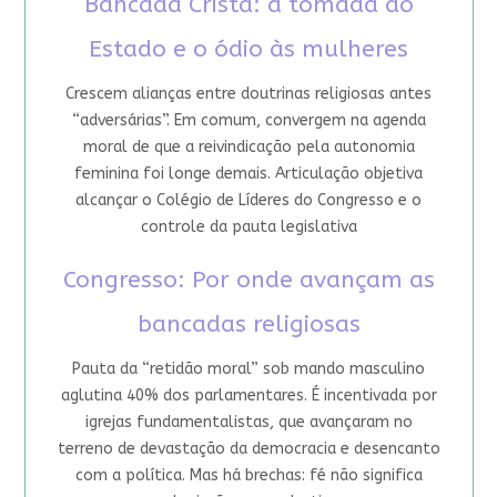
Bancada Cristã: a tomada do
Estado e o ódio às mulheres
Crescem alianças entre doutrinas religiosas antes
“adversárias”. Em comum, convergem na agenda
moral de que a reivindicação pela autonomia
feminina foi longe demais. Articulação objetiva
alcançar o Colégio de Líderes do Congresso e o
controle da pauta legislativa
Congresso: Por onde avançam as
bancadas religiosas
Pauta da “retidão moral” sob mando masculino
aglutina 40% dos parlamentares. É incentivada por
igrejas fundamentalistas, que avançaram no
terreno de devastação da democracia e desencanto
com a política. Mas há brechas: fé não significa