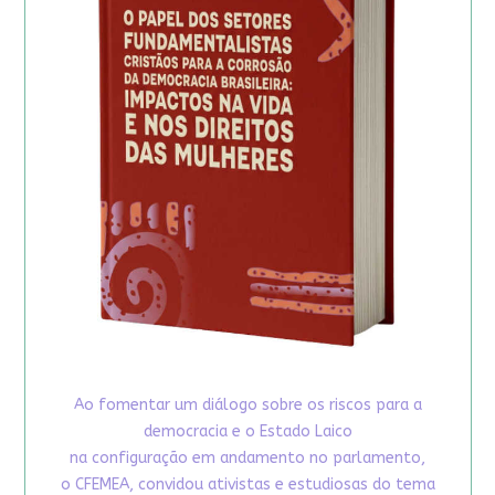
Ao fomentar um diálogo sobre os riscos para a
democracia e o Estado Laico
na configuração em andamento no parlamento,
o CFEMEA, convidou ativistas e estudiosas do tema