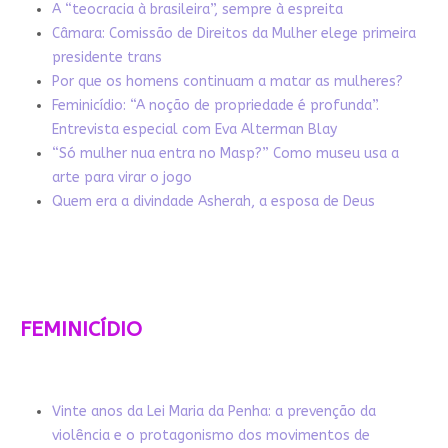
A “teocracia à brasileira”, sempre à espreita
Câmara: Comissão de Direitos da Mulher elege primeira
presidente trans
Por que os homens continuam a matar as mulheres?
Feminicídio: “A noção de propriedade é profunda”.
Entrevista especial com Eva Alterman Blay
“Só mulher nua entra no Masp?” Como museu usa a
arte para virar o jogo
Quem era a divindade Asherah, a esposa de Deus
FEMINICÍDIO
Vinte anos da Lei Maria da Penha: a prevenção da
violência e o protagonismo dos movimentos de