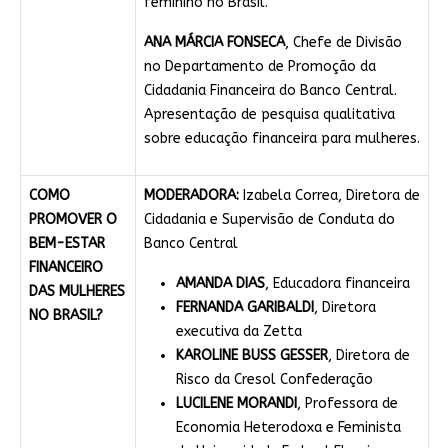
feminino no Brasil.
ANA MÁRCIA FONSECA
, Chefe de Divisão
no Departamento de Promoção da
Cidadania Financeira do Banco Central.
Apresentação de pesquisa qualitativa
sobre educação financeira para mulheres.
COMO
MODERADORA:
Izabela Correa, Diretora de
PROMOVER O
Cidadania e Supervisão de Conduta do
BEM-ESTAR
Banco Central
FINANCEIRO
AMANDA DIAS
, Educadora financeira
DAS MULHERES
FERNANDA GARIBALDI
, Diretora
NO BRASIL?
executiva da Zetta
KAROLINE BUSS GESSER
, Diretora de
Risco da Cresol Confederação
LUCILENE MORANDI
, Professora de
Economia Heterodoxa e Feminista