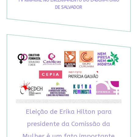
TV KIRIMURÊ NO ENCERRAMENTO DO LABORATÓRIO
DE SALVADOR
Eleição de Erika Hilton para
presidente da Comissão da
Mulher é um fato importante