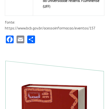
da Universidade Federal Fluminense
(UFF)
fonte:
https://www.bcb.gov.br/acessoinformacao/eventos/157
Facebook
Email
Share