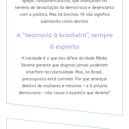
igrejas fundamentalistas, que avançaram no
terreno de devastação da democracia e desencanto
com a política. Mas há brechas: fé não significa
submissão como destino
A “teocracia à brasileira”, sempre
à espreita
A laicidade é o que nos difere da Idade Média.
Deveria garantir que dogmas jamais poderiam
interferir na coletividade. Mas, no Brasil,
pressuposto está corroído. Por que ameaçar
direitos de mulheres e minorias – e à própria
democracia – não causa o espanto que deveria?