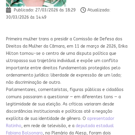
Publicado: 27/03/2026 às 18:29
Atualizado:
30/03/2026 às 14:49
P
rimeira mulher trans a presidir a Comissão de Defesa dos
Direitos da Mulher da Câmara, em 11 de março de 2026, Erika
Hilton tornou-se o centro de uma disputa política que
ultrapassa sua trajetória individual e expõe um conflito
importante entre direitos fundamentais protegidos pelo
ordenamento jurídico: liberdade de expressão de um lado;
não discriminação de outro.
Parlamentares, comentaristas, figuras públicas e cidadãos
comuns passaram a questionar — em diferentes tons — a
legitimidade de sua eleição. As críticas variaram desde
discordâncias institucionais e políticas até a negação
explícita de sua identidade de gênero. O
apresentador
Ratinho
, em rede de televisão, e a
deputada estadual
Fabiana Bolsonaro
, no Plenário da Alesp, foram dois