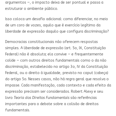
argumentos —, o impacto deixa de ser pontual e passa a
estruturar o ambiente público.
Isso coloca um desafio adicional: como diferenciar, no meio
de um coro de vozes, aquilo que é exercício legítimo da
liberdade de expressão daquilo que configura discriminação?
Democracias constitucionais não oferecem respostas
simples. A liberdade de expressão (art. 5o, IX, Constituição
Federal) não é absoluta; ela convive — e frequentemente
colide — com outros direitos fundamentais como o da não
discriminação, estabelecido no artigo 3o, IV da Constituição
Federal, ou o direito à igualdade, previsto no caput (cabeça)
do artigo 5o. Nesses casos, não há regra geral que resolva o
impasse. Cada manifestação, cada contexto e cada efeito da
expressão precisam ser considerados. Robert Alexy e seu
livro
Teoria dos Direitos Fundamentais
são referências
importantes para o debate sobre a colisão de direitos
fundamentais.