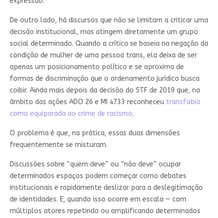
expressão.
De outro lado, há discursos que não se limitam a criticar uma
decisão institucional, mas atingem diretamente um grupo
social determinado. Quando a crítica se baseia na negação da
condição de mulher de uma pessoa trans, ela deixa de ser
apenas um posicionamento político e se aproxima de
formas de discriminação que o ordenamento jurídico busca
coibir. Ainda mais depois da decisão do STF de 2019 que, no
âmbito das ações ADO 26 e MI 4733 reconheceu
transfobia
como equiparada ao crime de racismo
.
O problema é que, na prática, essas duas dimensões
frequentemente se misturam.
Discussões sobre “quem deve” ou “não deve” ocupar
determinados espaços podem começar como debates
institucionais e rapidamente deslizar para a deslegitimação
de identidades. E, quando isso ocorre em escala — com
múltiplos atores repetindo ou amplificando determinados