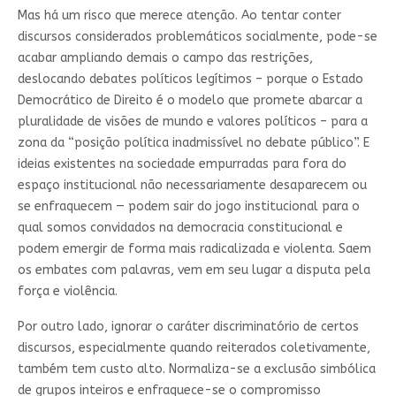
Mas há um risco que merece atenção. Ao tentar conter
discursos considerados problemáticos socialmente, pode-se
acabar ampliando demais o campo das restrições,
deslocando debates políticos legítimos – porque o Estado
Democrático de Direito é o modelo que promete abarcar a
pluralidade de visões de mundo e valores políticos – para a
zona da “posição política inadmissível no debate público”. E
ideias existentes na sociedade empurradas para fora do
espaço institucional não necessariamente desaparecem ou
se enfraquecem — podem sair do jogo institucional para o
qual somos convidados na democracia constitucional e
podem emergir de forma mais radicalizada e violenta. Saem
os embates com palavras, vem em seu lugar a disputa pela
força e violência.
Por outro lado, ignorar o caráter discriminatório de certos
discursos, especialmente quando reiterados coletivamente,
também tem custo alto. Normaliza-se a exclusão simbólica
de grupos inteiros e enfraquece-se o compromisso