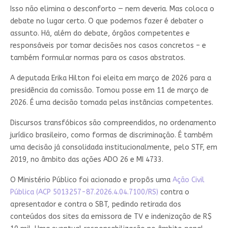
Isso não elimina o desconforto — nem deveria. Mas coloca o
debate no lugar certo. O que podemos fazer é debater o
assunto. Há, além do debate, órgãos competentes e
responsáveis por tomar decisões nos casos concretos – e
também formular normas para os casos abstratos.
A deputada Erika Hilton foi eleita em março de 2026 para a
presidência da comissão. Tomou posse em 11 de março de
2026. É uma decisão tomada pelas instâncias competentes.
Discursos transfóbicos são compreendidos, no ordenamento
jurídico brasileiro, como formas de discriminação. É também
uma decisão já consolidada institucionalmente, pelo STF, em
2019, no âmbito das ações ADO 26 e MI 4733.
O Ministério Público foi acionado e propôs uma
Ação Civil
Pública (ACP 5013257-87.2026.4.04.7100/RS)
contra o
apresentador e contra o SBT, pedindo retirada dos
conteúdos dos sites da emissora de TV e indenização de R$