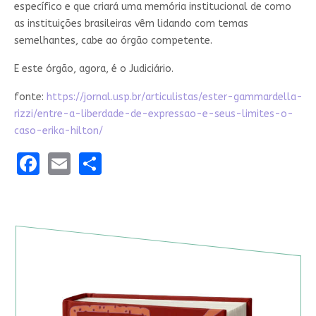
específico e que criará uma memória institucional de como
as instituições brasileiras vêm lidando com temas
semelhantes, cabe ao órgão competente.
E este órgão, agora, é o Judiciário.
fonte:
https://jornal.usp.br/articulistas/ester-gammardella-
rizzi/entre-a-liberdade-de-expressao-e-seus-limites-o-
caso-erika-hilton/
Facebook
Email
Share