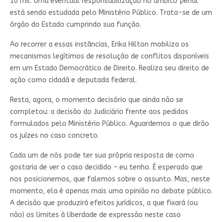
10 mil. Uma eventual responsabilização no âmbito penal
está sendo estudada pelo Ministério Público. Trata-se de um
órgão do Estado cumprindo sua função.
Ao recorrer a essas instâncias, Erika Hilton mobiliza os
mecanismos legítimos de resolução de conflitos disponíveis
em um Estado Democrático de Direito. Realiza seu direito de
ação como cidadã e deputada federal.
Resta, agora, o momento decisório que ainda não se
completou: a decisão do Judiciário frente aos pedidos
formulados pelo Ministério Público. Aguardemos o que dirão
os juízes no caso concreto.
Cada um de nós pode ter sua própria resposta de como
gostaria de ver o caso decidido – eu tenho. É esperado que
nos posicionemos, que falemos sobre o assunto. Mas, neste
momento, ela é apenas mais uma opinião no debate público.
A decisão que produzirá efeitos jurídicos, a que fixará (ou
não) os limites à liberdade de expressão neste caso