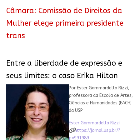
Câmara: Comissão de Direitos da
Mulher elege primeira presidente
trans
Entre a liberdade de expressão e
seus limites: o caso Erika Hilton
Por
Ester Gammardella Rizzi
,
professora da Escola de Artes,
Ciências e Humanidades (EACH)
da USP
Ester Gammardella Rizzi
https://jornal.usp.br/?
p=991989