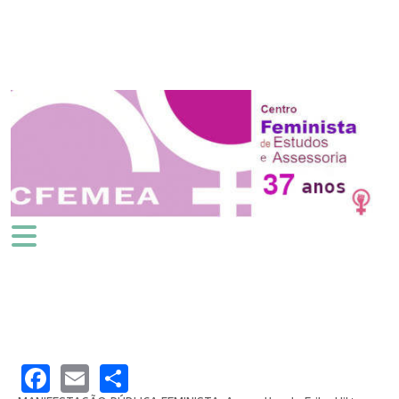
Facebook
Email
Share