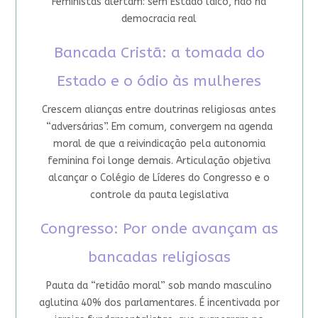
Feministas alertam: sem Estado laico, não há
democracia real
Bancada Cristã: a tomada do
Estado e o ódio às mulheres
Crescem alianças entre doutrinas religiosas antes
“adversárias”. Em comum, convergem na agenda
moral de que a reivindicação pela autonomia
feminina foi longe demais. Articulação objetiva
alcançar o Colégio de Líderes do Congresso e o
controle da pauta legislativa
Congresso: Por onde avançam as
bancadas religiosas
Pauta da “retidão moral” sob mando masculino
aglutina 40% dos parlamentares. É incentivada por