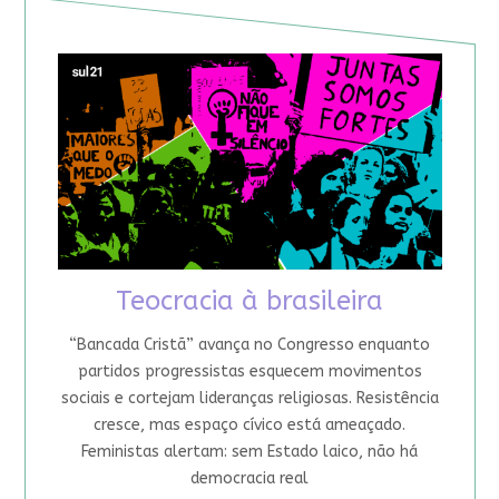
Teocracia à brasileira
“Bancada Cristã” avança no Congresso enquanto
partidos progressistas esquecem movimentos
sociais e cortejam lideranças religiosas. Resistência
cresce, mas espaço cívico está ameaçado.
Feministas alertam: sem Estado laico, não há
democracia real