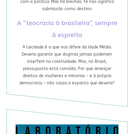
com a política. Mas há brechas: fé não significa
submissão como destino
A “teocracia à brasileira”, sempre
à espreita
A laicidade é o que nos difere da Idade Média.
Deveria garantir que dogmas jamais poderiam
interferir na coletividade. Mas, no Brasil,
pressuposto está corroído. Por que ameaçar
direitos de mulheres e minorias – e à própria
democracia – não causa o espanto que deveria?