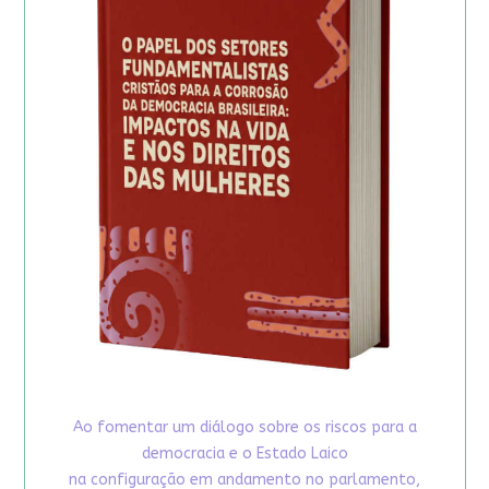
Ao fomentar um diálogo sobre os riscos para a
democracia e o Estado Laico
na configuração em andamento no parlamento,