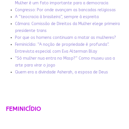
Mulher é um fato importante para a democracia
Congresso: Por onde avançam as bancadas religiosas
A “teocracia à brasileira”, sempre à espreita
Câmara: Comissão de Direitos da Mulher elege primeira
presidente trans
Por que os homens continuam a matar as mulheres?
Feminicídio: “A noção de propriedade é profunda”.
Entrevista especial com Eva Alterman Blay
“Só mulher nua entra no Masp?” Como museu usa a
arte para virar o jogo
Quem era a divindade Asherah, a esposa de Deus
FEMINICÍDIO