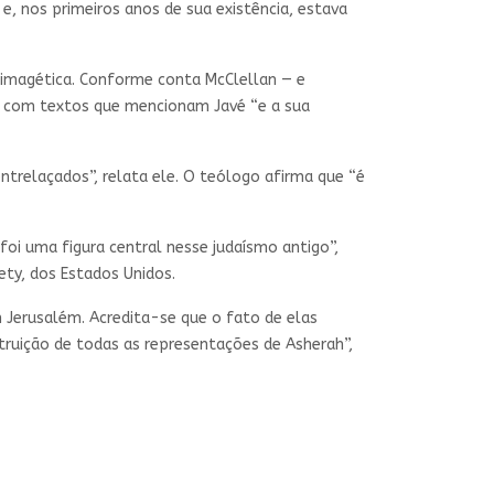
 e, nos primeiros anos de sua existência, estava
 imagética. Conforme conta McClellan — e
 com textos que mencionam Javé “e a sua
ntrelaçados”, relata ele. O teólogo afirma que “é
oi uma figura central nesse judaísmo antigo”,
ty, dos Estados Unidos.
Jerusalém. Acredita-se que o fato de elas
struição de todas as representações de Asherah”,