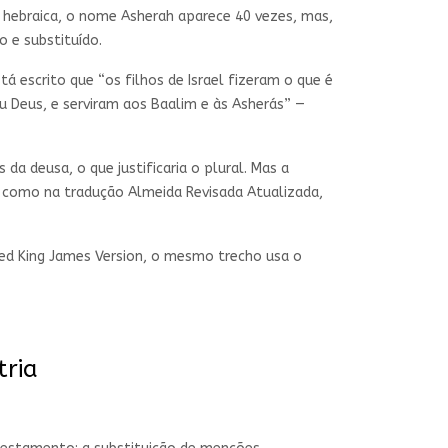
a hebraica, o nome Asherah aparece 40 vezes, mas,
o e substituído.
tá escrito que “os filhos de Israel fizeram o que é
u Deus, e serviram aos Baalim e às Asherás” —
da deusa, o que justificaria o plural. Mas a
 como na tradução Almeida Revisada Atualizada,
ed King James Version, o mesmo trecho usa o
tria