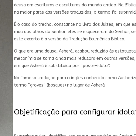
deusa em escrituras e esculturas do mundo antigo. Na Bíbli
na maior parte das versões traduzidas, o termo foi suprimid
É o caso do trecho, constante no livro dos Juízes, em que es
mau aos olhos do Senhor: eles se esqueceram do Senhor, se
este excerto é a versão da Tradução Ecumênica Bíblica.
O que era uma deusa, Asherá, acabou reduzido às estatuetas 
metonímia se torna ainda mais redutora em outras versões,
em que Asherá é substituída por “poste-ídolo”.
Na famosa tradução para o inglês conhecida como Authoriz
termo “groves” (bosques) no lugar de Asherá.
Objetificação para configurar idola