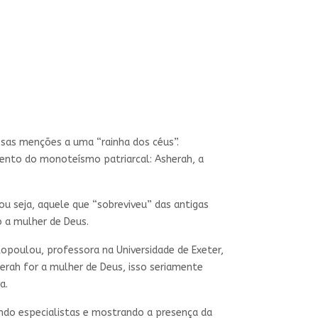
iosas menções a uma “rainha dos céus”.
vento do monoteísmo patriarcal: Asherah, a
ou seja, aquele que “sobreviveu” das antigas
o a mulher de Deus.
kopoulou, professora na Universidade de Exeter,
erah for a mulher de Deus, isso seriamente
a.
ndo especialistas e mostrando a presença da