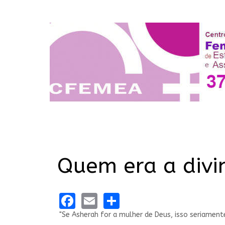
Quem era a divi
Facebook
Email
Share
"Se Asherah for a mulher de Deus, isso seriamen