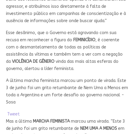
agressor, e atribuímos isso diretamente à falta de
investimento público em campanhas de conscientização e à
ausência de informações sobre onde buscar ajuda.”
Esse desânimo, que o Governo está agravando com sua
recusa em reconhecer a figura do
FEMINICÍDIO
, é coerente
com o desmantelamento de todas as políticas de
assistência às vítimas e também tem a ver com a negação
da
VIOLÊNCIA DE GÊNERO
vinda das mais altas esferas do
governo, alertou a líder feminista.
A última marcha feminista marcou um ponto de virada. Este
3 de junho foi um grito retumbante de Nem Uma a Menos em
toda a Argentina e um forte desafio ao governo nacional -
Sosa
Tweet
Mas a última
MARCHA FEMINISTA
marcou uma virada. “Este 3
de junho foi um grito retumbante de
NEM UMA A MENOS
em