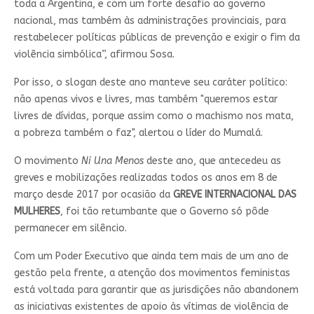
toda a Argentina, e com um forte desafio ao governo
nacional, mas também às administrações provinciais, para
restabelecer políticas públicas de prevenção e exigir o fim da
violência simbólica”, afirmou Sosa.
Por isso, o slogan deste ano manteve seu caráter político:
não apenas vivos e livres, mas também "queremos estar
livres de dívidas, porque assim como o machismo nos mata,
a pobreza também o faz", alertou o líder do Mumalá.
O movimento
Ni Una Menos
deste ano, que antecedeu as
greves e mobilizações realizadas todos os anos em 8 de
março desde 2017 por ocasião da
GREVE INTERNACIONAL DAS
MULHERES
, foi tão retumbante que o Governo só pôde
permanecer em silêncio.
Com um Poder Executivo que ainda tem mais de um ano de
gestão pela frente, a atenção dos movimentos feministas
está voltada para garantir que as jurisdições não abandonem
as iniciativas existentes de apoio às vítimas de violência de