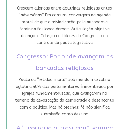
Crescem alianças entre doutrinas religiosas antes
“adversárias”. Em comum, convergem na agenda
moral de que a reivindicação pela autonomia
feminina foi longe demais. Articulação objetiva
alcançar o Colégio de Líderes do Congresso e o
controle da pauta legislativa
Congresso: Por onde avançam as
bancadas religiosas
Pauta da “retidão moral” sob mando masculino
aglutina 40% dos parlamentares. É incentivada por
igrejas fundamentalistas, que avançaram no
terreno de devastação da democracia e desencanto
com a política. Mas há brechas: fé não significa
submissão como destino
A “teocracia à brasileira”, sempre