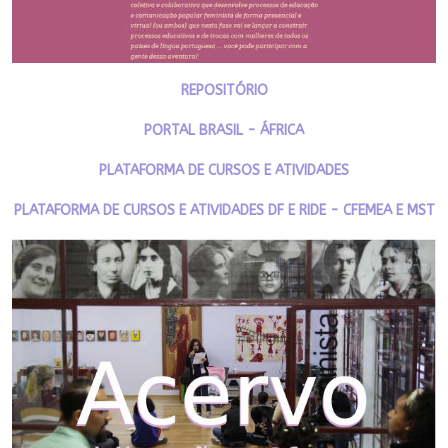
REPOSITÓRIO
PORTAL BRASIL - ÁFRICA
PLATAFORMA DE CURSOS E ATIVIDADES
PLATAFORMA DE CURSOS E ATIVIDADES DF E RIDE - CFEMEA E MST