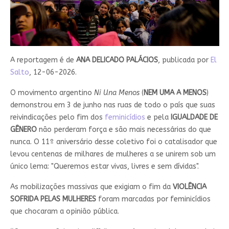
A reportagem é de
ANA DELICADO PALÁCIOS
, publicada por
El
Salto
, 12-06-2026.
O movimento argentino
Ni Una Menos
(
NEM UMA A MENOS
)
demonstrou em 3 de junho nas ruas de todo o país que suas
reivindicações pelo fim dos
feminicídios
e pela
IGUALDADE DE
GÊNERO
não perderam força e são mais necessárias do que
nunca. O 11º aniversário desse coletivo foi o catalisador que
levou centenas de milhares de mulheres a se unirem sob um
único lema: "Queremos estar vivas, livres e sem dívidas".
As mobilizações massivas que exigiam o fim da
VIOLÊNCIA
SOFRIDA PELAS MULHERES
foram marcadas por feminicídios
que chocaram a opinião pública.