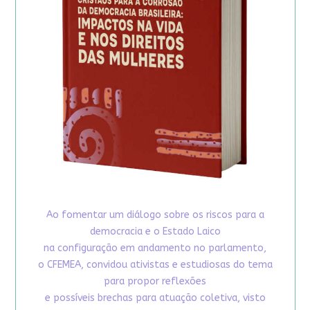
Ao fomentar um diálogo sobre os riscos para a
democracia e o Estado Laico
na configuração em andamento no parlamento,
o CFEMEA, convidou ativistas e estudiosas do tema
para propor reflexões
e possíveis brechas para atuação coletiva, visto