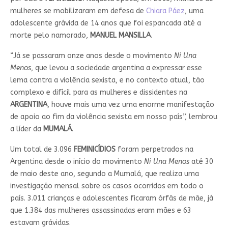
mulheres se mobilizaram em defesa de
Chiara Páez
, uma
adolescente grávida de 14 anos que foi espancada até a
morte pelo namorado,
MANUEL MANSILLA
.
“Já se passaram onze anos desde o movimento
Ni Una
Menos
, que levou a sociedade argentina a expressar esse
lema contra a violência sexista, e no contexto atual, tão
complexo e difícil para as mulheres e dissidentes na
ARGENTINA
, houve mais uma vez uma enorme manifestação
de apoio ao fim da violência sexista em nosso país”, lembrou
a líder da
MUMALÁ
.
Um total de 3.096
FEMINICÍDIOS
foram perpetrados na
Argentina desde o início do movimento
Ni Una Menos
até 30
de maio deste ano, segundo a Mumalá, que realiza uma
investigação mensal sobre os casos ocorridos em todo o
país. 3.011 crianças e adolescentes ficaram órfãs de mãe, já
que 1.384 das mulheres assassinadas eram mães e 63
estavam grávidas.