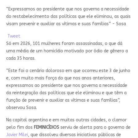
“Expressamos ao presidente que nos governa a necessidade
do restabelecimento das políticas que ele eliminou, as quais
visam prevenir e auxiliar as vítimas e suas famílias” - Sosa
Tweet
Só em 2026, 101 mulheres foram assassinadas, o que dá
uma média de um homicídio motivado por ódio de gênero a
cada 35 horas.
“Este foi o cenário doloroso em que ocorreu este 3 de junho
e, com muito mais força do que nos anos anteriores,
expressamos ao presidente que nos governa a necessidade
da reintegração das políticas que ele eliminou e que têm a
função de prevenir e auxiliar as vítimas e suas famílias”,
observou Sosa.
Na capital argentina e em muitas outras cidades, o clamor
pelo fim dos
FEMINICÍDIOS
serviu de alerta para o governo de
Javier Milei
, que dissolveu diversas iniciativas públicas de