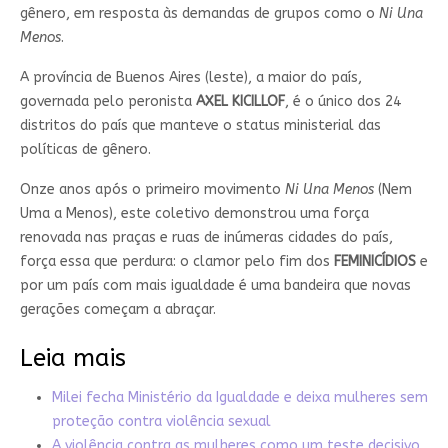
gênero, em resposta às demandas de grupos como o
Ni Una
Menos
.
A província de Buenos Aires (leste), a maior do país,
governada pelo peronista
AXEL KICILLOF
, é o único dos 24
distritos do país que manteve o status ministerial das
políticas de gênero.
Onze anos após o primeiro movimento
Ni Una Menos
(Nem
Uma a Menos), este coletivo demonstrou uma força
renovada nas praças e ruas de inúmeras cidades do país,
força essa que perdura: o clamor pelo fim dos
FEMINICÍDIOS
e
por um país com mais igualdade é uma bandeira que novas
gerações começam a abraçar.
Leia mais
Milei fecha Ministério da Igualdade e deixa mulheres sem
proteção contra violência sexual
A violência contra as mulheres como um teste decisivo