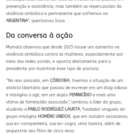
prevenção e assistência, mas também as repercussões da
violência simbólica e permanente que sofremos na
ARGENTINA
”, questionou Sosa.
Da conversa à ação
Mumalá observou que desde 2025 houve um aumento na
violência simbólica contra as mulheres, especialmente por
meio das redes sociais, e aponta diretamente para o
presidente por incentivar esse tipo de postura.
“No ano passado, em
CÓRDOBA
, tivemos a situação de um
ativista libertário que passou de escrever em um
blog
odioso
e misógino a agir, em um duplo
FEMINICÍDIO
e mais uma
vítima de feminicídio associado”, lembrou a líder do grupo,
aludindo a
PABLO RODRÍGUEZ LAURTA
, fundador uruguaio do
grupo misógino
HOMENS UNIDOS
, que em outubro assassinou
sua ex-companheira, sua ex-sogra, uma taxista, além de
sequestrar seu filho de cinco anos.