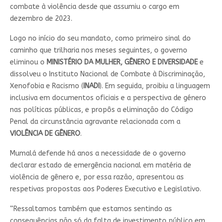
combate à violência desde que assumiu o cargo em
dezembro de 2023.
Logo no início do seu mandato, como primeiro sinal do
caminho que trilharia nos meses seguintes, o governo
eliminou o
MINISTÉRIO DA MULHER, GÊNERO E DIVERSIDADE
e
dissolveu o Instituto Nacional de Combate à Discriminação,
Xenofobia e Racismo (
INADI
). Em seguida, proibiu a linguagem
inclusiva em documentos oficiais e a perspectiva de género
nas políticas públicas, e propôs a eliminação do Código
Penal da circunstância agravante relacionada com a
VIOLÊNCIA DE GÊNERO
.
Mumalá defende há anos a necessidade de o governo
declarar estado de emergência nacional em matéria de
violência de gênero e, por essa razão, apresentou as
respetivas propostas aos Poderes Executivo e Legislativo.
“Ressaltamos também que estamos sentindo as
consequências não só da falta de investimento público em