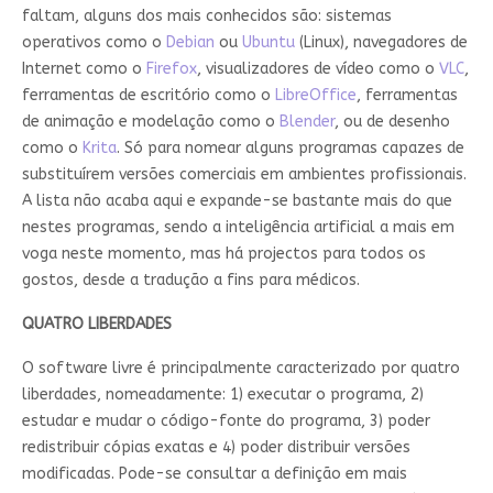
faltam, alguns dos mais conhecidos são: sistemas
operativos como o
Debian
ou
Ubuntu
(Linux), navegadores de
Internet como o
Firefox
, visualizadores de vídeo como o
VLC
,
ferramentas de escritório como o
LibreOffice
, ferramentas
de animação e modelação como o
Blender
, ou de desenho
como o
Krita
. Só para nomear alguns programas capazes de
substituírem versões comerciais em ambientes profissionais.
A lista não acaba aqui e expande-se bastante mais do que
nestes programas, sendo a inteligência artificial a mais em
voga neste momento, mas há projectos para todos os
gostos, desde a tradução a fins para médicos.
QUATRO LIBERDADES
O software livre é principalmente caracterizado por quatro
liberdades, nomeadamente: 1) executar o programa, 2)
estudar e mudar o código-fonte do programa, 3) poder
redistribuir cópias exatas e 4) poder distribuir versões
modificadas. Pode-se consultar a definição em mais