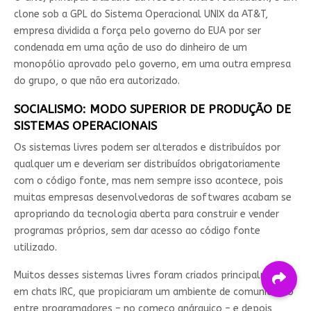
clone sob a GPL do Sistema Operacional UNIX da AT&T,
empresa dividida a força pelo governo do EUA por ser
condenada em uma ação de uso do dinheiro de um
monopólio aprovado pelo governo, em uma outra empresa
do grupo, o que não era autorizado.
SOCIALISMO: MODO SUPERIOR DE PRODUÇÃO DE
SISTEMAS OPERACIONAIS
Os sistemas livres podem ser alterados e distribuídos por
qualquer um e deveriam ser distribuídos obrigatoriamente
com o código fonte, mas nem sempre isso acontece, pois
muitas empresas desenvolvedoras de softwares acabam se
apropriando da tecnologia aberta para construir e vender
programas próprios, sem dar acesso ao código fonte
utilizado.
Muitos desses sistemas livres foram criados principalmente
em chats IRC, que propiciaram um ambiente de comunicação
entre programadores – no começo anárquico – e depois