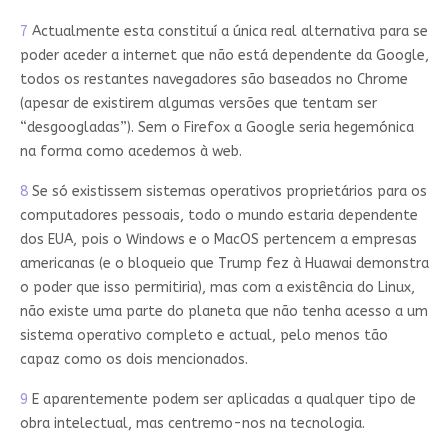
7
Actualmente esta constituí a única real alternativa para se
poder aceder a internet que não está dependente da Google,
todos os restantes navegadores são baseados no Chrome
(apesar de existirem algumas versões que tentam ser
“desgoogladas”). Sem o Firefox a Google seria hegemónica
na forma como acedemos à web.
8
Se só existissem sistemas operativos proprietários para os
computadores pessoais, todo o mundo estaria dependente
dos EUA, pois o Windows e o MacOS pertencem a empresas
americanas (e o bloqueio que Trump fez à Huawai demonstra
o poder que isso permitiria), mas com a existência do Linux,
não existe uma parte do planeta que não tenha acesso a um
sistema operativo completo e actual, pelo menos tão
capaz como os dois mencionados.
9
E aparentemente podem ser aplicadas a qualquer tipo de
obra intelectual, mas centremo-nos na tecnologia.