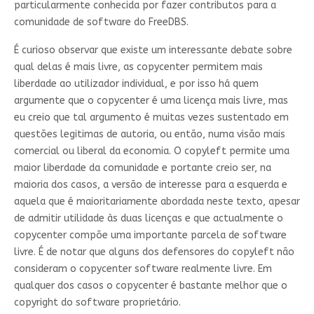
particularmente conhecida por fazer contributos para a
comunidade de software do FreeDBS.
É curioso observar que existe um interessante debate sobre
qual delas é mais livre, as copycenter permitem mais
liberdade ao utilizador individual, e por isso há quem
argumente que o copycenter é uma licença mais livre, mas
eu creio que tal argumento é muitas vezes sustentado em
questões legitimas de autoria, ou então, numa visão mais
comercial ou liberal da economia. O copyleft permite uma
maior liberdade da comunidade e portante creio ser, na
maioria dos casos, a versão de interesse para a esquerda e
aquela que é maioritariamente abordada neste texto, apesar
de admitir utilidade às duas licenças e que actualmente o
copycenter compõe uma importante parcela de software
livre. É de notar que alguns dos defensores do copyleft não
consideram o copycenter software realmente livre. Em
qualquer dos casos o copycenter é bastante melhor que o
copyright do software proprietário.