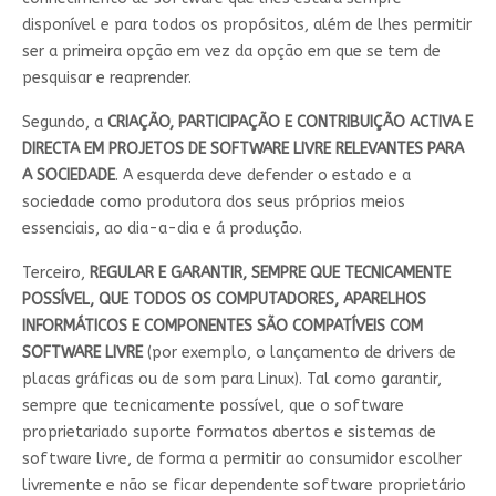
disponível e para todos os propósitos, além de lhes permitir
ser a primeira opção em vez da opção em que se tem de
pesquisar e reaprender.
Segundo, a
CRIAÇÃO, PARTICIPAÇÃO E CONTRIBUIÇÃO ACTIVA E
DIRECTA EM PROJETOS DE SOFTWARE LIVRE RELEVANTES PARA
A SOCIEDADE
. A esquerda deve defender o estado e a
sociedade como produtora dos seus próprios meios
essenciais, ao dia-a-dia e á produção.
Terceiro,
REGULAR E GARANTIR, SEMPRE QUE TECNICAMENTE
POSSÍVEL, QUE TODOS OS COMPUTADORES, APARELHOS
INFORMÁTICOS E COMPONENTES SÃO COMPATÍVEIS COM
SOFTWARE LIVRE
(por exemplo, o lançamento de drivers de
placas gráficas ou de som para Linux). Tal como garantir,
sempre que tecnicamente possível, que o software
proprietariado suporte formatos abertos e sistemas de
software livre, de forma a permitir ao consumidor escolher
livremente e não se ficar dependente software proprietário