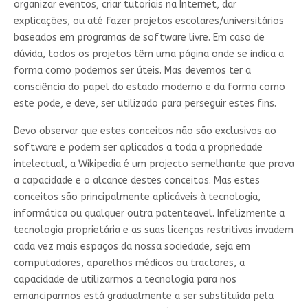
organizar eventos, criar tutoriais na Internet, dar
explicações, ou até fazer projetos escolares/universitários
baseados em programas de software livre. Em caso de
dúvida, todos os projetos têm uma página onde se indica a
forma como podemos ser úteis. Mas devemos ter a
consciência do papel do estado moderno e da forma como
este pode, e deve, ser utilizado para perseguir estes fins.
Devo observar que estes conceitos não são exclusivos ao
software e podem ser aplicados a toda a propriedade
intelectual, a Wikipedia é um projecto semelhante que prova
a capacidade e o alcance destes conceitos. Mas estes
conceitos são principalmente aplicáveis à tecnologia,
informática ou qualquer outra patenteavel. Infelizmente a
tecnologia proprietária e as suas licenças restritivas invadem
cada vez mais espaços da nossa sociedade, seja em
computadores, aparelhos médicos ou tractores, a
capacidade de utilizarmos a tecnologia para nos
emanciparmos está gradualmente a ser substituída pela