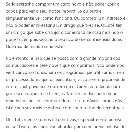
Seria estranho comprar um carro novo e não poder abrir o
capot para ver o seu motor, repará-lo ou pura e
simplesmente ver como funciona. Ou comprar um martelo e
não o poder emprestar a um amigo que precise. Ou até ter
um amigo que sabe arranjar a torneira lá de casa mas não o
pode fazer, pois violaria o seu acordo de confidencialidade.
Que raio de mundo seria este?
No entanto, é isso que se passa com a grande maioria dos
computadores e telemóveis que compramos. Não podemos
verificar como funcionam os programas que utilizamos, nem
os processadores que os executam, visto serem propriedade
intelectual privada de outrem ou estarem enredados num
grotesco conjunto de licenças. No fim do dia quem menos
manda nos nossos computadores e telemóveis somos nós.
Isto cada vez mais acontece com todo o tipo de tecnologia.
Mas felizmente temos alternativas, especialmente ao nível
de software, as quais vou abordar para uma breve análise do