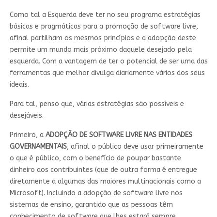
Como tal a Esquerda deve ter no seu programa estratégias
básicas e pragmáticas para a promoção de software livre,
afinal partilham os mesmos princípios e a adopção deste
permite um mundo mais próximo daquele desejado pela
esquerda. Com a vantagem de ter o potencial de ser uma das
ferramentas que melhor divulga diariamente vários dos seus
ideaís.
Para tal, penso que, várias estratégias são possíveis e
desejáveis.
Primeiro, a
ADOPÇÃO DE SOFTWARE LIVRE NAS ENTIDADES
GOVERNAMENTAIS
, afinal o público deve usar primeiramente
o que é público, com o benefício de poupar bastante
dinheiro aos contribuintes (que de outra forma é entregue
diretamente a algumas das maiores multinacionais como a
Microsoft). Incluindo a adopção de software livre nos
sistemas de ensino, garantido que as pessoas têm
conhecimento de software que lhes estará sempre