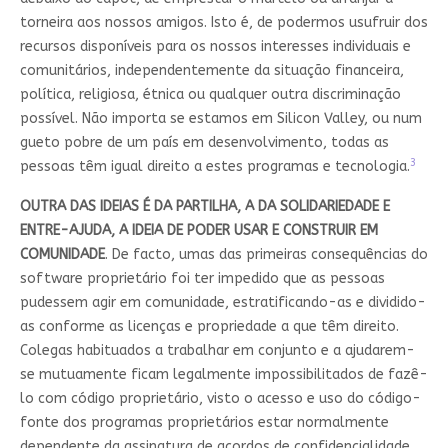
torneira aos nossos amigos. Isto é, de podermos usufruir dos
recursos disponíveis para os nossos interesses individuais e
comunitários, independentemente da situação financeira,
política, religiosa, étnica ou qualquer outra discriminação
possível. Não importa se estamos em Silicon Valley, ou num
gueto pobre de um país em desenvolvimento, todas as
3
pessoas têm igual direito a estes programas e tecnologia.
OUTRA DAS IDEIAS É DA PARTILHA, A DA SOLIDARIEDADE E
ENTRE-AJUDA, A IDEIA DE PODER USAR E CONSTRUIR EM
COMUNIDADE
. De facto, umas das primeiras consequências do
software proprietário foi ter impedido que as pessoas
pudessem agir em comunidade, estratificando-as e dividido-
as conforme as licenças e propriedade a que têm direito.
Colegas habituados a trabalhar em conjunto e a ajudarem-
se mutuamente ficam legalmente impossibilitados de fazê-
lo com código proprietário, visto o acesso e uso do código-
fonte dos programas proprietários estar normalmente
dependente da assinatura de acordos de confidencialidade