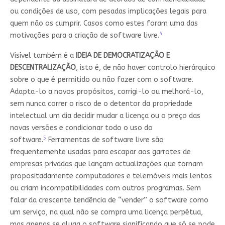
ou condições de uso, com pesadas implicações legais para
quem não os cumprir. Casos como estes foram uma das
4
motivações para a criação de software livre.
Visível também é a
IDEIA DE DEMOCRATIZAÇÃO E
DESCENTRALIZAÇÃO
, isto é, de não haver controlo hierárquico
sobre o que é permitido ou não fazer com o software.
Adapta-lo a novos propósitos, corrigi-lo ou melhorá-lo,
sem nunca correr o risco de o detentor da propriedade
intelectual um dia decidir mudar a licença ou o preço das
novas versões e condicionar todo o uso do
5
software.
Ferramentas de software livre são
frequentemente usadas para escapar aos garrotes de
empresas privadas que lançam actualizações que tornam
propositadamente computadores e telemóveis mais lentos
ou criam incompatibilidades com outros programas. Sem
falar da crescente tendência de “vender” o software como
um serviço, na qual não se compra uma licença perpétua,
mas apenas se aluga o software significando que só se pode