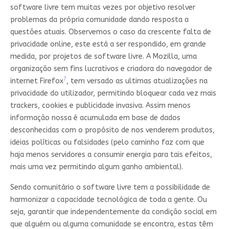
software livre tem muitas vezes por objetivo resolver
problemas da própria comunidade dando resposta a
questões atuais. Observemos o caso da crescente falta de
privacidade online, este está a ser respondido, em grande
medida, por projetos de software livre. A Mozilla, uma
organização sem fins lucrativos e criadora do navegador de
7
internet Firefox
, tem versado as ultimas atualizações na
privacidade do utilizador, permitindo bloquear cada vez mais
trackers, cookies e publicidade invasiva. Assim menos
informação nossa é acumulada em base de dados
desconhecidas com o propósito de nos venderem produtos,
ideias políticas ou falsidades (pelo caminho faz com que
haja menos servidores a consumir energia para tais efeitos,
mais uma vez permitindo algum ganho ambiental).
Sendo comunitário o software livre tem a possibilidade de
harmonizar a capacidade tecnológica de toda a gente. Ou
seja, garantir que independentemente da condição social em
que alguém ou alguma comunidade se encontra, estas têm