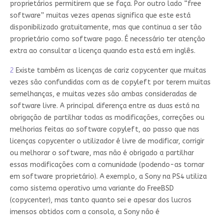
proprietários permitirem que se faça. Por outro lado “free
software” muitas vezes apenas significa que este está
disponibilizado gratuitamente, mas que continua a ser tão
proprietário como software pago. É necessário ter atenção
extra ao consultar a licença quando esta está em inglês.
2
Existe também as licenças de cariz copycenter que muitas
vezes são confundidas com as de copyleft por terem muitas
semelhanças, e muitas vezes são ambas consideradas de
software livre. A principal diferença entre as duas está na
obrigação de partilhar todas as modificações, correções ou
melhorias feitas ao software copyleft, ao passo que nas
licenças copycenter o utilizador é livre de modificar, corrigir
ou melhorar o software, mas não é obrigado a partilhar
essas modificações com a comunidade (podendo-as tornar
em software proprietário). A exemplo, a Sony na PS4 utiliza
como sistema operativo uma variante do FreeBSD
(copycenter), mas tanto quanto sei e apesar dos lucros
imensos obtidos com a consola, a Sony não é