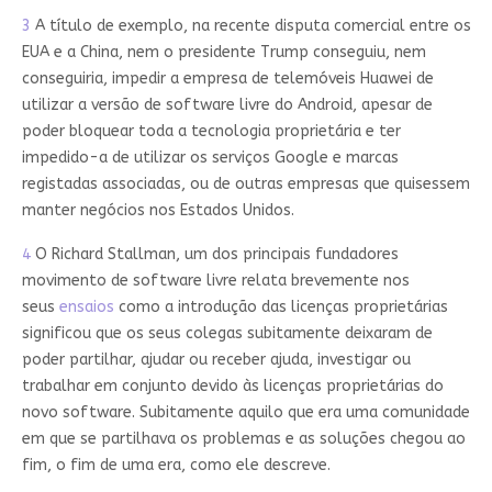
3
A título de exemplo, na recente disputa comercial entre os
EUA e a China, nem o presidente Trump conseguiu, nem
conseguiria, impedir a empresa de telemóveis Huawei de
utilizar a versão de software livre do Android, apesar de
poder bloquear toda a tecnologia proprietária e ter
impedido-a de utilizar os serviços Google e marcas
registadas associadas, ou de outras empresas que quisessem
manter negócios nos Estados Unidos.
4
O Richard Stallman, um dos principais fundadores
movimento de software livre relata brevemente nos
seus
ensaios
como a introdução das licenças proprietárias
significou que os seus colegas subitamente deixaram de
poder partilhar, ajudar ou receber ajuda, investigar ou
trabalhar em conjunto devido às licenças proprietárias do
novo software. Subitamente aquilo que era uma comunidade
em que se partilhava os problemas e as soluções chegou ao
fim, o fim de uma era, como ele descreve.