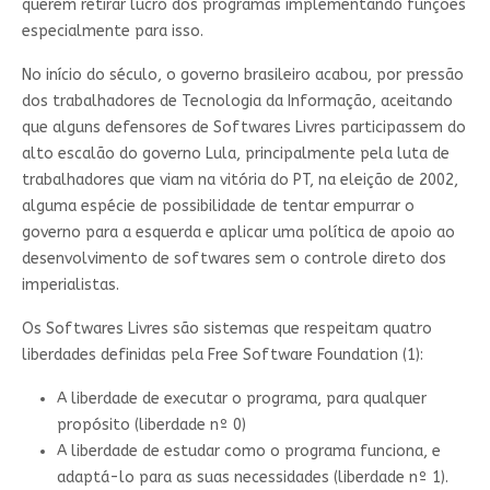
querem retirar lucro dos programas implementando funções
especialmente para isso.
No início do século, o governo brasileiro acabou, por pressão
dos trabalhadores de Tecnologia da Informação, aceitando
que alguns defensores de Softwares Livres participassem do
alto escalão do governo Lula, principalmente pela luta de
trabalhadores que viam na vitória do PT, na eleição de 2002,
alguma espécie de possibilidade de tentar empurrar o
governo para a esquerda e aplicar uma política de apoio ao
desenvolvimento de softwares sem o controle direto dos
imperialistas.
Os Softwares Livres são sistemas que respeitam quatro
liberdades definidas pela Free Software Foundation (1):
A liberdade de executar o programa, para qualquer
propósito (liberdade nº 0)
A liberdade de estudar como o programa funciona, e
adaptá-lo para as suas necessidades (liberdade nº 1).