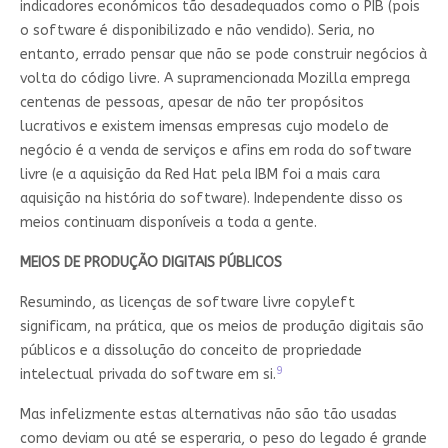
indicadores económicos tão desadequados como o PIB (pois
o software é disponibilizado e não vendido). Seria, no
entanto, errado pensar que não se pode construir negócios à
volta do código livre. A supramencionada Mozilla emprega
centenas de pessoas, apesar de não ter propósitos
lucrativos e existem imensas empresas cujo modelo de
negócio é a venda de serviços e afins em roda do software
livre (e a aquisição da Red Hat pela IBM foi a mais cara
aquisição na história do software). Independente disso os
meios continuam disponíveis a toda a gente.
MEIOS DE PRODUÇÃO DIGITAIS PÚBLICOS
Resumindo, as licenças de software livre copyleft
significam, na prática, que os meios de produção digitais são
públicos e a dissolução do conceito de propriedade
9
intelectual privada do software em si.
Mas infelizmente estas alternativas não são tão usadas
como deviam ou até se esperaria, o peso do legado é grande