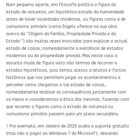
Num pequeno aparte, em filosofia política a figura do
estado de natureza, um hipotético estado da humanidade
antes de haver sociedades modernas, ou figuras como a de
comunismo primário (como Engels oferece na sua obra
acerca da “Origem da Família, Propriedade Privada e do
Estado “) são muitas vezes invocadas para explicar o actual
estado de coisas, nomeadamente a existência de estados
modernos ou da propriedade privada. Mas neste caso o
assunto muda de figura visto não termos de recorrer a
estados hipotéticos, pois temos acesso a relatos e factos
históricos que nos permitem julgar os acontecimentos e
perceber como chegamos a tal estado de coisas,
nomeadamente analisar as consequências juntamente com
os meios e considerarmos a ética das mesmas, fazendo com
que recorrer a figuras como o estado de natureza ou
comunismo primário passem para um plano secundário.
5
Por exemplo, em Janeiro de 2020 acaba o suporte gratuito
(mas não o pago) ao Windows 7 da Microsoft, deixando