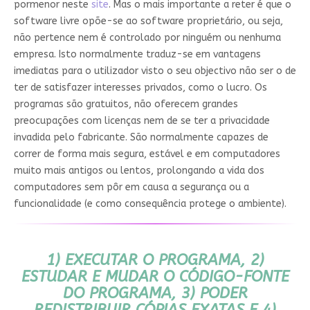
pormenor neste
site
. Mas o mais importante a reter é que o
software livre opõe-se ao software proprietário, ou seja,
não pertence nem é controlado por ninguém ou nenhuma
empresa. Isto normalmente traduz-se em vantagens
imediatas para o utilizador visto o seu objectivo não ser o de
ter de satisfazer interesses privados, como o lucro. Os
programas são gratuitos, não oferecem grandes
preocupações com licenças nem de se ter a privacidade
invadida pelo fabricante. São normalmente capazes de
correr de forma mais segura, estável e em computadores
muito mais antigos ou lentos, prolongando a vida dos
computadores sem pôr em causa a segurança ou a
funcionalidade (e como consequência protege o ambiente).
1) EXECUTAR O PROGRAMA, 2)
ESTUDAR E MUDAR O CÓDIGO-FONTE
DO PROGRAMA, 3) PODER
REDISTRIBUIR CÓPIAS EXATAS E 4)