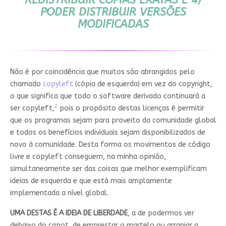
PODER DISTRIBUIR VERSÕES
MODIFICADAS
Não é por coincidência que muitos são abrangidos pelo
chamado
copyleft
(cópia de esquerda) em vez do copyright,
o que significa que todo o software derivado continuará a
2
ser copyleft,
pois o propósito destas licenças é permitir
que os programas sejam para proveito da comunidade global
e todos os benefícios individuais sejam disponibilizados de
novo à comunidade. Desta forma os movimentos de código
livre e copyleft conseguem, na minha opinião,
simultaneamente ser das coisas que melhor exemplificam
ideias de esquerda e que está mais amplamente
implementada a nível global.
UMA DESTAS É A IDEIA DE LIBERDADE
, a de podermos ver
debaixo do capot, de emprestar o martelo ou arranjar a