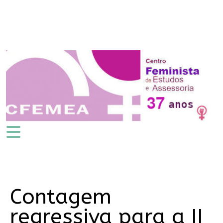
Contagem
regressiva para a II