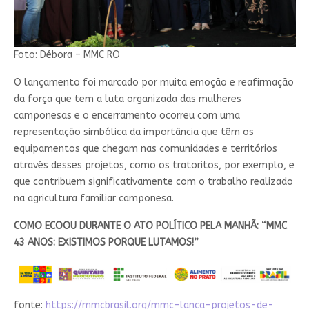
Foto: Débora – MMC RO
O lançamento foi marcado por muita emoção e reafirmação
da força que tem a luta organizada das mulheres
camponesas e o encerramento ocorreu com uma
representação simbólica da importância que têm os
equipamentos que chegam nas comunidades e territórios
através desses projetos, como os tratoritos, por exemplo, e
que contribuem significativamente com o trabalho realizado
na agricultura familiar camponesa.
COMO ECOOU DURANTE O ATO POLÍTICO PELA MANHÃ: “MMC
43 ANOS: EXISTIMOS PORQUE LUTAMOS!”
fonte:
https://mmcbrasil.org/mmc-lanca-projetos-de-