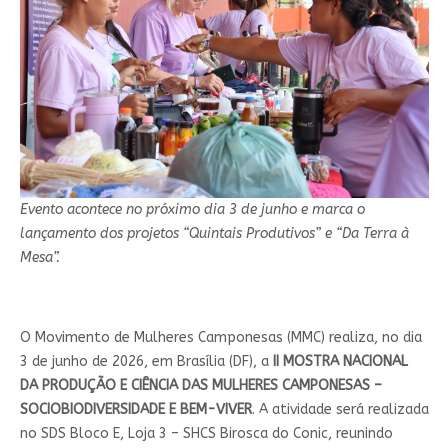
Evento acontece no próximo dia 3 de junho e marca o
lançamento dos projetos “Quintais Produtivos” e “Da Terra à
Mesa”.
O Movimento de Mulheres Camponesas (MMC) realiza, no dia
3 de junho de 2026, em Brasília (DF), a
II MOSTRA NACIONAL
DA PRODUÇÃO E CIÊNCIA DAS MULHERES CAMPONESAS –
SOCIOBIODIVERSIDADE E BEM-VIVER
. A atividade será realizada
no SDS Bloco E, Loja 3 – SHCS Birosca do Conic, reunindo