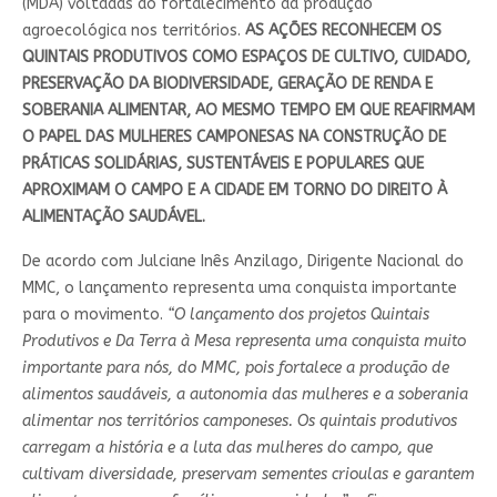
(MDA) voltadas ao fortalecimento da produção
agroecológica nos territórios.
AS AÇÕES RECONHECEM OS
QUINTAIS PRODUTIVOS COMO ESPAÇOS DE CULTIVO, CUIDADO,
PRESERVAÇÃO DA BIODIVERSIDADE, GERAÇÃO DE RENDA E
SOBERANIA ALIMENTAR, AO MESMO TEMPO EM QUE REAFIRMAM
O PAPEL DAS MULHERES CAMPONESAS NA CONSTRUÇÃO DE
PRÁTICAS SOLIDÁRIAS, SUSTENTÁVEIS E POPULARES QUE
APROXIMAM O CAMPO E A CIDADE EM TORNO DO DIREITO À
ALIMENTAÇÃO SAUDÁVEL.
De acordo com Julciane Inês Anzilago, Dirigente Nacional do
MMC, o lançamento representa uma conquista importante
para o movimento.
“O lançamento dos projetos Quintais
Produtivos e Da Terra à Mesa representa uma conquista muito
importante para nós, do MMC, pois fortalece a produção de
alimentos saudáveis, a autonomia das mulheres e a soberania
alimentar nos territórios camponeses. Os quintais produtivos
carregam a história e a luta das mulheres do campo, que
cultivam diversidade, preservam sementes crioulas e garantem