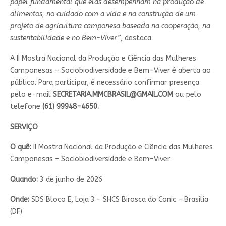
papel fundamental que elas desempenham na produção de
alimentos, no cuidado com a vida e na construção de um
projeto de agricultura camponesa baseada na cooperação, na
sustentabilidade e no Bem-Viver”
, destaca.
A II Mostra Nacional da Produção e Ciência das Mulheres
Camponesas – Sociobiodiversidade e Bem-Viver é aberta ao
público. Para participar, é necessário confirmar presença
pelo e-mail
SECRETARIA.MMCBRASIL@GMAIL.COM
ou pelo
telefone
(61) 99948-4650.
SERVIÇO
O quê:
II Mostra Nacional da Produção e Ciência das Mulheres
Camponesas – Sociobiodiversidade e Bem-Viver
Quando:
3 de junho de 2026
Onde:
SDS Bloco E, Loja 3 – SHCS Birosca do Conic – Brasília
(DF)