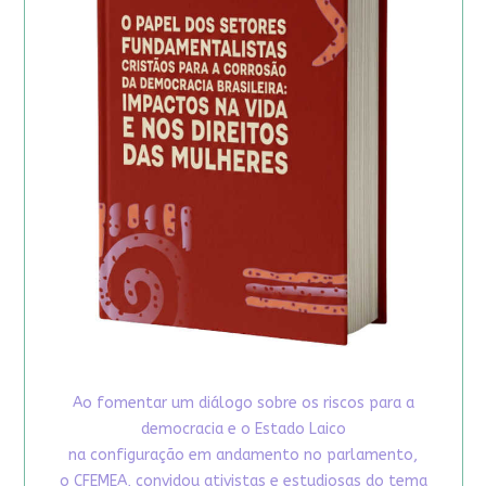
Ao fomentar um diálogo sobre os riscos para a
democracia e o Estado Laico
na configuração em andamento no parlamento,
o CFEMEA, convidou ativistas e estudiosas do tema