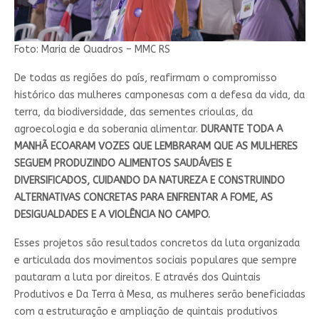
Foto: Maria de Quadros – MMC RS
De todas as regiões do país, reafirmam o compromisso
histórico das mulheres camponesas com a defesa da vida, da
terra, da biodiversidade, das sementes crioulas, da
agroecologia e da soberania alimentar.
DURANTE TODA A
MANHÃ ECOARAM VOZES QUE LEMBRARAM QUE AS MULHERES
SEGUEM PRODUZINDO ALIMENTOS SAUDÁVEIS E
DIVERSIFICADOS, CUIDANDO DA NATUREZA E CONSTRUINDO
ALTERNATIVAS CONCRETAS PARA ENFRENTAR A FOME, AS
DESIGUALDADES E A VIOLÊNCIA NO CAMPO.
Esses projetos são resultados concretos da luta organizada
e articulada dos movimentos sociais populares que sempre
pautaram a luta por direitos. E através dos Quintais
Produtivos e Da Terra à Mesa, as mulheres serão beneficiadas
com a estruturação e ampliação de quintais produtivos