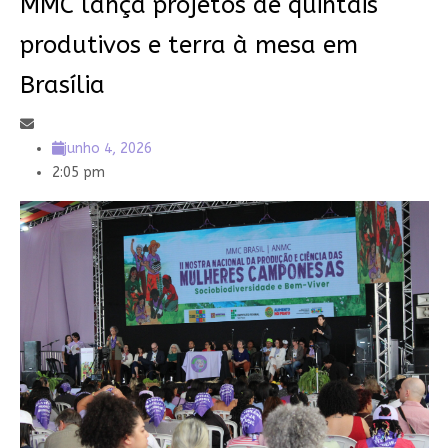
MMC lança projetos de quintais
produtivos e terra à mesa em
Brasília
junho 4, 2026
2:05 pm