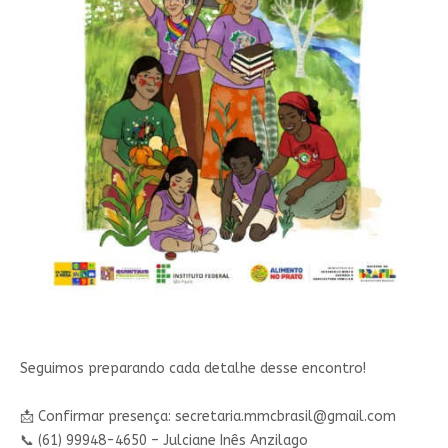
Seguimos preparando cada detalhe desse encontro!
📩 Confirmar presença:
secretaria.mmcbrasil@gmail.com
📞 (61) 99948-4650 – Julciane Inês Anzilago