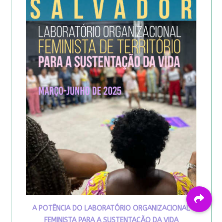
A POTÊNCIA DO LABORATÓRIO ORGANIZACIONAL
FEMINISTA PARA A SUSTENTAÇÃO DA VIDA