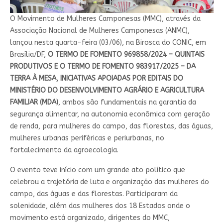
O Movimento de Mulheres Camponesas (MMC), através da
Associação Nacional de Mulheres Camponesas (ANMC),
lançou nesta quarta-feira (03/06), na Birosca do CONIC, em
Brasília/DF,
O TERMO DE FOMENTO 969858/2024 – QUINTAIS
PRODUTIVOS E O TERMO DE FOMENTO 983917/2025 – DA
TERRA À MESA, INICIATIVAS APOIADAS POR EDITAIS DO
MINISTÉRIO DO DESENVOLVIMENTO AGRÁRIO E AGRICULTURA
FAMILIAR (MDA)
, ambos são fundamentais na garantia da
segurança alimentar, na autonomia econômica com geração
de renda, para mulheres do campo, das florestas, das águas,
mulheres urbanas periféricas e periurbanas, no
fortalecimento da agroecologia.
O evento teve início com um grande ato político que
celebrou a trajetória de luta e organização das mulheres do
campo, das águas e das florestas. Participaram da
solenidade, além das mulheres dos 18 Estados onde o
movimento está organizado, dirigentes do MMC,