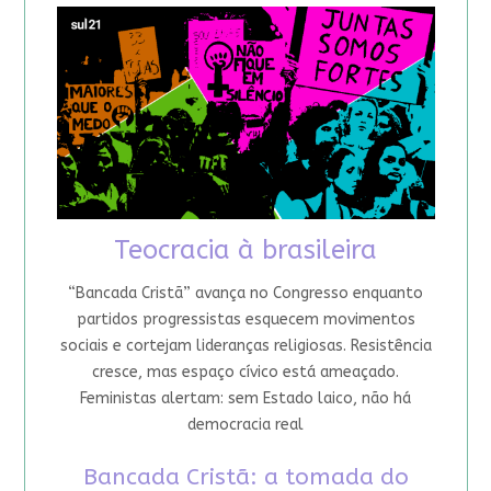
Teocracia à brasileira
“Bancada Cristã” avança no Congresso enquanto
partidos progressistas esquecem movimentos
sociais e cortejam lideranças religiosas. Resistência
cresce, mas espaço cívico está ameaçado.
Feministas alertam: sem Estado laico, não há
democracia real
Bancada Cristã: a tomada do