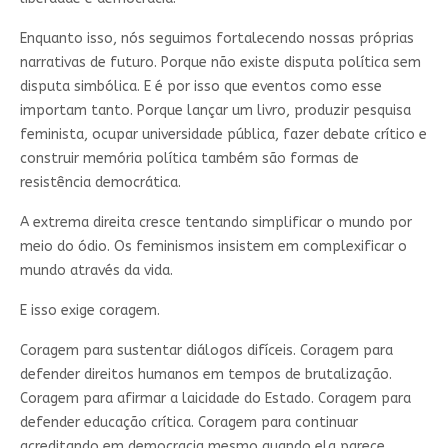
Enquanto isso, nós seguimos fortalecendo nossas próprias
narrativas de futuro. Porque não existe disputa política sem
disputa simbólica. E é por isso que eventos como esse
importam tanto. Porque lançar um livro, produzir pesquisa
feminista, ocupar universidade pública, fazer debate crítico e
construir memória política também são formas de
resistência democrática.
A extrema direita cresce tentando simplificar o mundo por
meio do ódio. Os feminismos insistem em complexificar o
mundo através da vida.
E isso exige coragem.
Coragem para sustentar diálogos difíceis. Coragem para
defender direitos humanos em tempos de brutalização.
Coragem para afirmar a laicidade do Estado. Coragem para
defender educação crítica. Coragem para continuar
acreditando em democracia mesmo quando ela parece