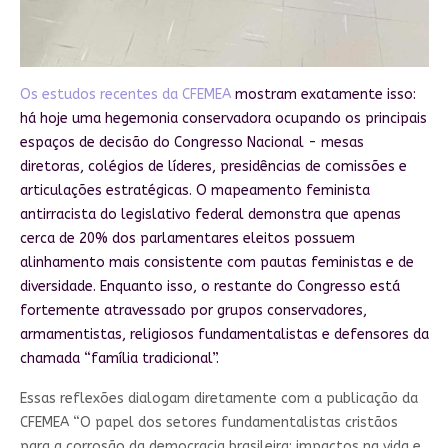
Os estudos recentes da CFEMEA
mostram exatamente isso:
há hoje uma hegemonia conservadora ocupando os principais
espaços de decisão do Congresso Nacional - mesas
diretoras, colégios de líderes, presidências de comissões e
articulações estratégicas. O mapeamento feminista
antirracista do legislativo federal demonstra que apenas
cerca de 20% dos parlamentares eleitos possuem
alinhamento mais consistente com pautas feministas e de
diversidade. Enquanto isso, o restante do Congresso está
fortemente atravessado por grupos conservadores,
armamentistas, religiosos fundamentalistas e defensores da
chamada “família tradicional”.
Essas reflexões dialogam diretamente com a publicação da
CFEMEA “O papel dos setores fundamentalistas cristãos
para a corrosão da democracia brasileira: impactos na vida e