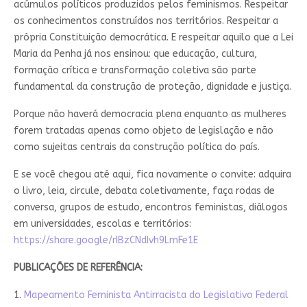
acúmulos políticos produzidos pelos feminismos. Respeitar
os conhecimentos construídos nos territórios. Respeitar a
própria Constituição democrática. E respeitar aquilo que a Lei
Maria da Penha já nos ensinou: que educação, cultura,
formação crítica e transformação coletiva são parte
fundamental da construção de proteção, dignidade e justiça.
Porque não haverá democracia plena enquanto as mulheres
forem tratadas apenas como objeto de legislação e não
como sujeitas centrais da construção política do país.
E se você chegou até aqui, fica novamente o convite: adquira
o livro, leia, circule, debata coletivamente, faça rodas de
conversa, grupos de estudo, encontros feministas, diálogos
em universidades, escolas e territórios:
https://share.google/rIBzCNdIvh9LmFe1E
PUBLICAÇÕES DE REFERÊNCIA:
1.
Mapeamento Feminista Antirracista do Legislativo Federal