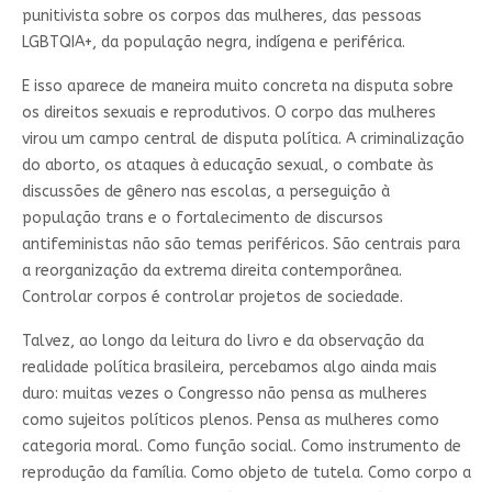
punitivista sobre os corpos das mulheres, das pessoas
LGBTQIA+, da população negra, indígena e periférica.
E isso aparece de maneira muito concreta na disputa sobre
os direitos sexuais e reprodutivos. O corpo das mulheres
virou um campo central de disputa política. A criminalização
do aborto, os ataques à educação sexual, o combate às
discussões de gênero nas escolas, a perseguição à
população trans e o fortalecimento de discursos
antifeministas não são temas periféricos. São centrais para
a reorganização da extrema direita contemporânea.
Controlar corpos é controlar projetos de sociedade.
Talvez, ao longo da leitura do livro e da observação da
realidade política brasileira, percebamos algo ainda mais
duro: muitas vezes o Congresso não pensa as mulheres
como sujeitos políticos plenos. Pensa as mulheres como
categoria moral. Como função social. Como instrumento de
reprodução da família. Como objeto de tutela. Como corpo a