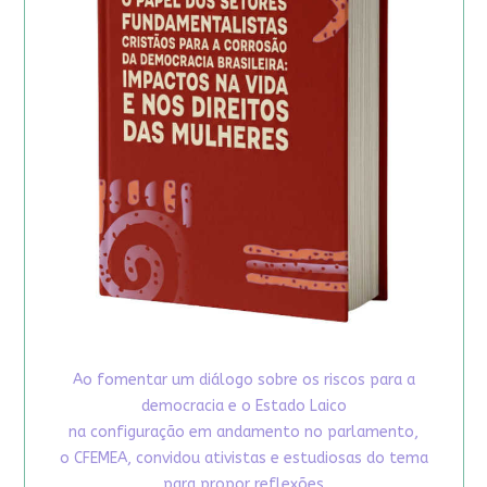
Ao fomentar um diálogo sobre os riscos para a
democracia e o Estado Laico
na configuração em andamento no parlamento,
o CFEMEA, convidou ativistas e estudiosas do tema
para propor reflexões