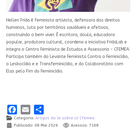
Hellen Frida é feminista artivista, defensora dos direitos
humanos, luta por territórios saudáveis e afetivos,
construindo o bem viver. É escritora, doula, educadora
popular, produtora cultural, coordena a iniciativa FridaLab e
integra o Centro Feminista de Estudos e Assessoria - CFEMEA.
Participa também do Levante Feminista Contra o Feminicídio,
o Lesbocídio e e Transfeminicídio, e do Colaboratório com
Elas pelo Fim do Feminicídio.
Facebook
Email
Share
Categoria:
Artigos do (e sobre o) Cfemea
Publicado: 08 Mai 2026
Acessos: 7168