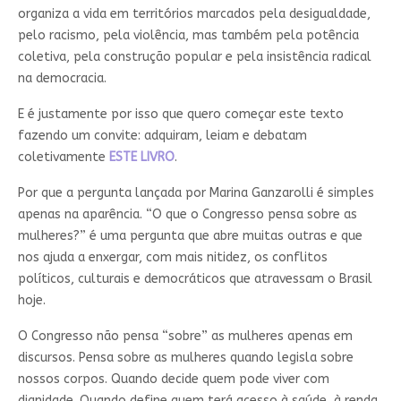
organiza a vida em territórios marcados pela desigualdade,
pelo racismo, pela violência, mas também pela potência
coletiva, pela construção popular e pela insistência radical
na democracia.
E é justamente por isso que quero começar este texto
fazendo um convite: adquiram, leiam e debatam
coletivamente
ESTE LIVRO
.
Por que a pergunta lançada por Marina Ganzarolli é simples
apenas na aparência. “O que o Congresso pensa sobre as
mulheres?” é uma pergunta que abre muitas outras e que
nos ajuda a enxergar, com mais nitidez, os conflitos
políticos, culturais e democráticos que atravessam o Brasil
hoje.
O Congresso não pensa “sobre” as mulheres apenas em
discursos. Pensa sobre as mulheres quando legisla sobre
nossos corpos. Quando decide quem pode viver com
dignidade. Quando define quem terá acesso à saúde, à renda,