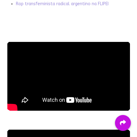
Rap transfeminista radical argentino na FLIPEI