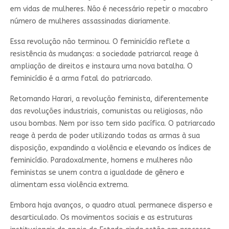
em vidas de mulheres. Não é necessário repetir o macabro
número de mulheres assassinadas diariamente.
Essa revolução não terminou. O feminicídio reflete a
resistência às mudanças: a sociedade patriarcal reage à
ampliação de direitos e instaura uma nova batalha. O
feminicídio é a arma fatal do patriarcado.
Retomando Harari, a revolução feminista, diferentemente
das revoluções industriais, comunistas ou religiosas, não
usou bombas. Nem por isso tem sido pacífica. O patriarcado
reage à perda de poder utilizando todas as armas à sua
disposição, expandindo a violência e elevando os índices de
feminicídio. Paradoxalmente, homens e mulheres não
feministas se unem contra a igualdade de gênero e
alimentam essa violência extrema.
Embora haja avanços, o quadro atual permanece disperso e
desarticulado. Os movimentos sociais e as estruturas