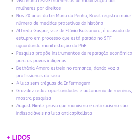
Viva Maria revive momentos de mobilização das
mulheres por direitos
Nos 20 anos da Lei Maria da Penha, Brasil registra maior
número de medidas protetivas da história
Alfredo Gaspar, vice de Flávio Bolsonaro, é acusado de
estupro em processo que está parado no STF
aguardando manifestação da PGR
Pesquisa propõe instrumentos de reparação econômica
para os povos indígenas
Bethânia Amaro estreia no romance, dando voz a
profissionais do sexo
A luta sem tréguas da Enfermagem
Gravidez reduz oportunidades e autonomia de meninas,
mostra pesquisa
August Nimtz prova que marxismo e antirracismo são
indissociáveis na luta anticapitalista
+ LIDOS