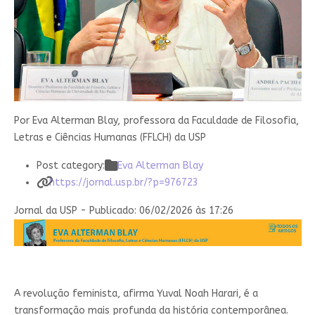
Por Eva Alterman Blay, professora da Faculdade de Filosofia,
Letras e Ciências Humanas (FFLCH) da USP
Post category:
Eva Alterman Blay
https://jornal.usp.br/?p=976723
Jornal da USP - Publicado: 06/02/2026 às 17:26
A
revolução feminista, afirma Yuval Noah Harari, é a
transformação mais profunda da história contemporânea.