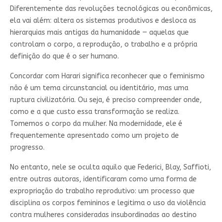
Diferentemente das revoluções tecnológicas ou econômicas,
ela vai além: altera os sistemas produtivos e desloca as
hierarquias mais antigas da humanidade — aquelas que
controlam o corpo, a reprodução, o trabalho e a própria
definição do que é o ser humano.
Concordar com Harari significa reconhecer que o feminismo
não é um tema circunstancial ou identitário, mas uma
ruptura civilizatória. Ou seja, é preciso compreender onde,
como e a que custo essa transformação se realiza.
Tomemos o corpo da mulher. Na modernidade, ele é
frequentemente apresentado como um projeto de
progresso.
No entanto, nele se oculta aquilo que Federici, Blay, Saffioti,
entre outras autoras, identificaram como uma forma de
expropriação do trabalho reprodutivo: um processo que
disciplina os corpos femininos e legitima o uso da violência
contra mulheres consideradas insubordinadas ao destino