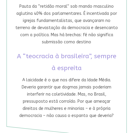
Pauta da “retidão moral” sob mando masculino
aglutina 40% dos parlamentares. É incentivada por
igrejas fundamentalistas, que avançaram no
terreno de devastação da democracia e desencanto
com a política. Mas há brechas: fé não significa
submissão como destino
A “teocracia à brasileira”, sempre
à espreita
A laicidade é o que nos difere da Idade Média.
Deveria garantir que dogmas jamais poderiam
interferir na coletividade. Mas, no Brasil,
pressuposto está corroído. Por que ameaçar
direitos de mulheres e minorias – e à própria
democracia – não causa o espanto que deveria?