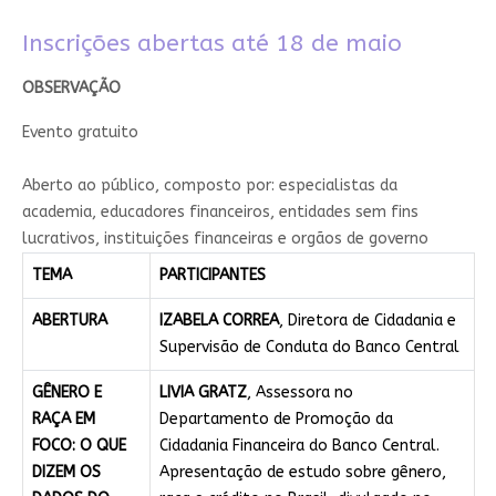
Inscrições abertas até 18 de maio​
​OBSERVAÇÃO
Evento gratuito​
​A​berto ao público, composto por: especialistas da
academia, educadores financeiros, entidades sem fins
lucrativos, instituições financeiras e orgãos de governo​
TEMA
PARTICIPANTES
ABERTURA
IZABELA CORREA
, Diretora de Cidadania e
Supervisão de Conduta do Banco Central
GÊNERO E
LIVIA GRATZ
, Assessora no
RAÇA EM
Departamento de Promoção da
FOCO: O QUE
Cidadania Financeira do Banco Central.
DIZEM OS
Apresentação de estudo sobre gênero,