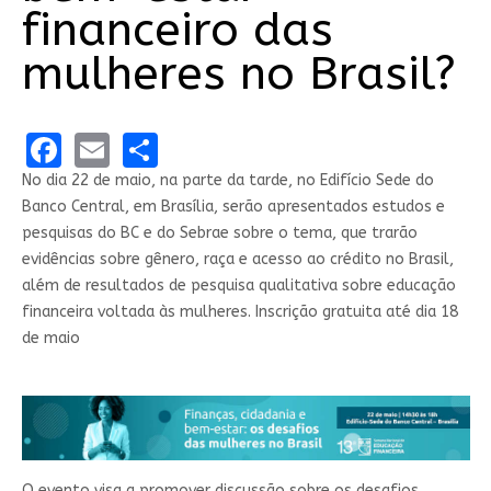
financeiro das
mulheres no Brasil?
Facebook
Email
Share
No dia 22 de maio, na parte da tarde, no Edifício Sede do
Banco Central, em Brasília, serão apresentados​ estudos e
pesquisas do BC e do Sebrae sobre o tema, que trarão
evidências sobre gênero, raça e acesso ao crédito no Brasil,
além de resultados de pesquisa qualitativa sobre educação
financeira voltada às mulheres. Inscrição gratuita até dia 18
de maio
O evento visa a promover discussão sobre os desafios