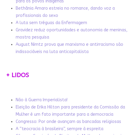
para os povos indígenas
Bethânia Amaro estreia no romance, dando voz a
profissionais do sexo
A luta sem tréguas da Enfermagem
Gravidez reduz oportunidades e autonomia de meninas,
mostra pesquisa
August Nimtz prova que marxismo e antirracismo são
indissociáveis na luta anticapitalista
+ LIDOS
Não à Guerra Imperialista!
Eleição de Erika Hilton para presidente da Comissão da
Mulher é um fato importante para a democracia
Congresso: Por onde avançam as bancadas religiosas
A “teocracia à brasileira”, sempre à espreita