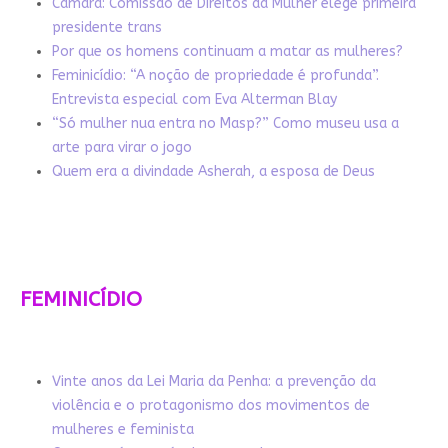
Câmara: Comissão de Direitos da Mulher elege primeira
presidente trans
Por que os homens continuam a matar as mulheres?
Feminicídio: “A noção de propriedade é profunda”.
Entrevista especial com Eva Alterman Blay
“Só mulher nua entra no Masp?” Como museu usa a
arte para virar o jogo
Quem era a divindade Asherah, a esposa de Deus
FEMINICÍDIO
Vinte anos da Lei Maria da Penha: a prevenção da
violência e o protagonismo dos movimentos de
mulheres e feminista