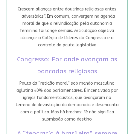
Crescem alianças entre doutrinas religiosas antes
“adversárias”. Em comum, convergem na agenda
moral de que a reivindicação pela autonomia
feminina foi longe demais. Articulação objetiva
alcançar o Colégio de Líderes do Congresso e o
controle da pauta legislativa
Congresso: Por onde avançam as
bancadas religiosas
Pauta da “retidão moral” sob mando masculino
aglutina 40% dos parlamentares. É incentivada por
igrejas fundamentalistas, que avançaram no
terreno de devastação da democracia e desencanto
com a política. Mas há brechas: fé não significa
submissão como destino
A “teocracia à brasileira”, sempre