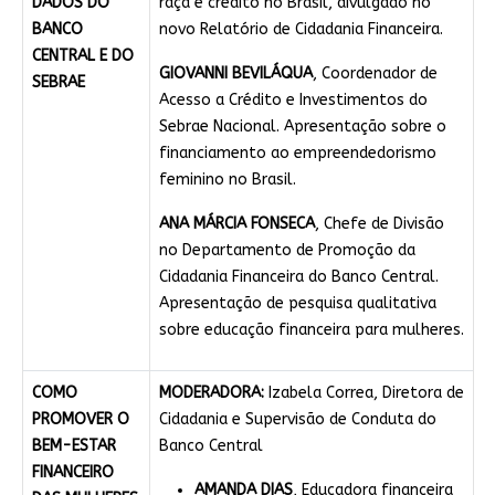
DADOS DO
raça e crédito no Brasil, divulgado no
BANCO
novo Relatório de Cidadania Financeira.
CENTRAL E DO
GIOVANNI BEVILÁQUA
, Coordenador de
SEBRAE
Acesso a Crédito e Investimentos do
Sebrae Nacional. Apresentação sobre o
financiamento ao empreendedorismo
feminino no Brasil.
ANA MÁRCIA FONSECA
, Chefe de Divisão
no Departamento de Promoção da
Cidadania Financeira do Banco Central.
Apresentação de pesquisa qualitativa
sobre educação financeira para mulheres.
COMO
MODERADORA:
Izabela Correa, Diretora de
PROMOVER O
Cidadania e Supervisão de Conduta do
BEM-ESTAR
Banco Central
FINANCEIRO
AMANDA DIAS
, Educadora financeira