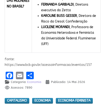
DAS MULHERES
FERNANDA GARIBALDI
, Diretora
NO BRASIL?
executiva da Zetta
KAROLINE BUSS GESSER
, Diretora de
Risco da Cresol Confederação
LUCILENE MORANDI
, Professora de
Economia Heterodoxa e Feminista
da Universidade Federal Fluminense
(UFF)
fonte:
https://www.bcb.gov.br/acessoinformacao/eventos/157
Facebook
Email
Share
Categoria:
Economia
Publicado: 14 Mai 2026
Acessos: 7890
CAPITALISMO
ECONOMIA
ECONOMIA FEMINISTA