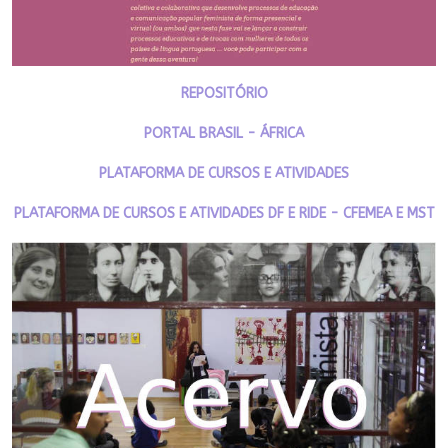
REPOSITÓRIO
PORTAL BRASIL - ÁFRICA
PLATAFORMA DE CURSOS E ATIVIDADES
PLATAFORMA DE CURSOS E ATIVIDADES DF E RIDE - CFEMEA E MST