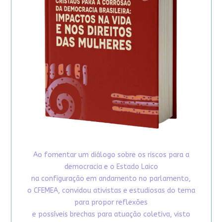
Ao fomentar um diálogo sobre os riscos para a
democracia e o Estado Laico
na configuração em andamento no parlamento,
o CFEMEA, convidou ativistas e estudiosas do tema
para propor reflexões
e possíveis brechas para atuação coletiva, visto