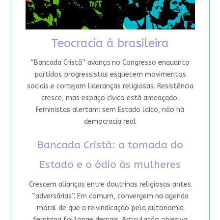
Teocracia à brasileira
“Bancada Cristã” avança no Congresso enquanto
partidos progressistas esquecem movimentos
sociais e cortejam lideranças religiosas. Resistência
cresce, mas espaço cívico está ameaçado.
Feministas alertam: sem Estado laico, não há
democracia real
Bancada Cristã: a tomada do
Estado e o ódio às mulheres
Crescem alianças entre doutrinas religiosas antes
“adversárias”. Em comum, convergem na agenda
moral de que a reivindicação pela autonomia
feminina foi longe demais. Articulação objetiva