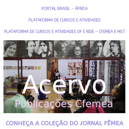
PORTAL BRASIL - ÁFRICA
PLATAFORMA DE CURSOS E ATIVIDADES
PLATAFORMA DE CURSOS E ATIVIDADES DF E RIDE - CFEMEA E MST
CONHEÇA A COLEÇÃO DO JORNAL FÊMEA