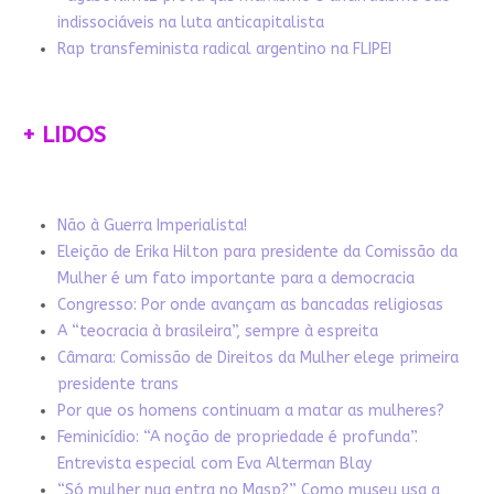
indissociáveis na luta anticapitalista
Rap transfeminista radical argentino na FLIPEI
+ LIDOS
Não à Guerra Imperialista!
Eleição de Erika Hilton para presidente da Comissão da
Mulher é um fato importante para a democracia
Congresso: Por onde avançam as bancadas religiosas
A “teocracia à brasileira”, sempre à espreita
Câmara: Comissão de Direitos da Mulher elege primeira
presidente trans
Por que os homens continuam a matar as mulheres?
Feminicídio: “A noção de propriedade é profunda”.
Entrevista especial com Eva Alterman Blay
“Só mulher nua entra no Masp?” Como museu usa a