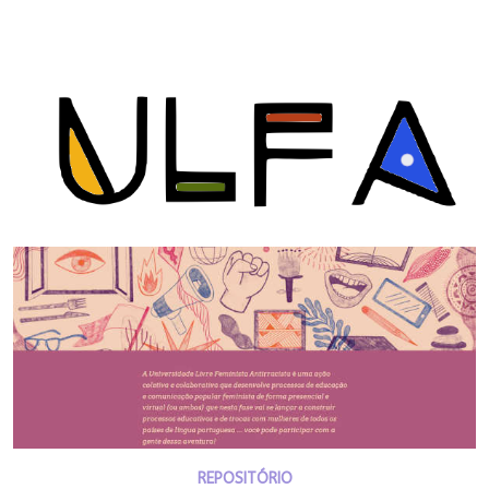
REPOSITÓRIO