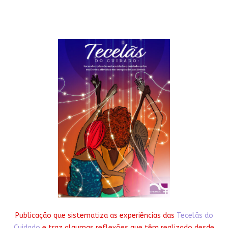
Publicação que sistematiza as experiências das
Tecelãs do
Cuidado
e traz algumas reflexões que têm realizado desde