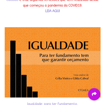
que começou a pandemia da COVID19.
LEIA AQUI
Igualdade: para ter fundamento,