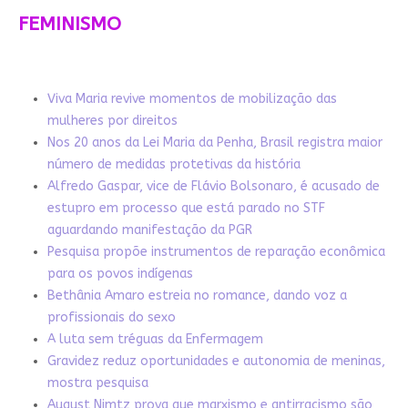
FEMINISMO
Viva Maria revive momentos de mobilização das
mulheres por direitos
Nos 20 anos da Lei Maria da Penha, Brasil registra maior
número de medidas protetivas da história
Alfredo Gaspar, vice de Flávio Bolsonaro, é acusado de
estupro em processo que está parado no STF
aguardando manifestação da PGR
Pesquisa propõe instrumentos de reparação econômica
para os povos indígenas
Bethânia Amaro estreia no romance, dando voz a
profissionais do sexo
A luta sem tréguas da Enfermagem
Gravidez reduz oportunidades e autonomia de meninas,
mostra pesquisa
August Nimtz prova que marxismo e antirracismo são