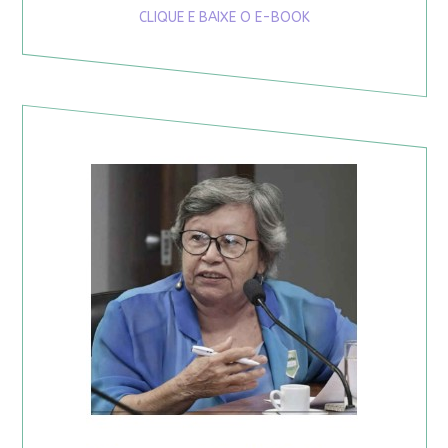
CLIQUE E BAIXE O E-BOOK