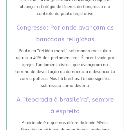
alcançar o Colégio de Líderes do Congresso e o
controle da pauta legislativa
Congresso: Por onde avançam as
bancadas religiosas
Pauta da “retidão moral” sob mando masculino
aglutina 40% dos parlamentares. É incentivada por
igrejas fundamentalistas, que avançaram no
terreno de devastação da democracia e desencanto
com a política. Mas há brechas: fé não significa
submissão como destino
A “teocracia à brasileira”, sempre
à espreita
A laicidade é o que nos difere da Idade Média.
Deveria garantir que dogmas jamais poderiam