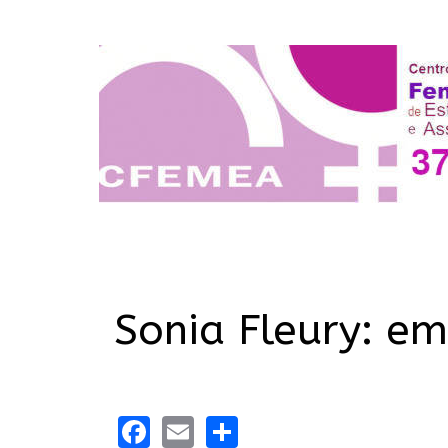
Sonia Fleury: em
Facebook
Email
Share