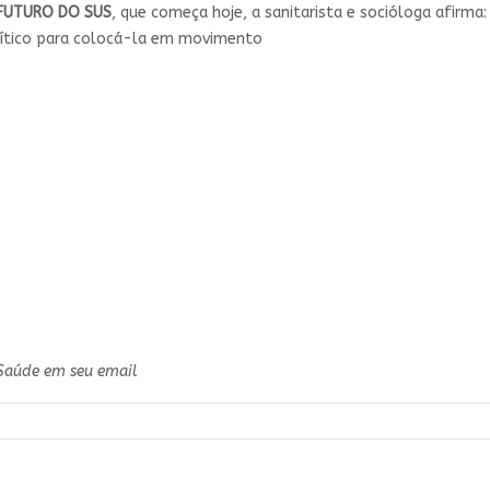
 FUTURO DO SUS
, que começa hoje, a sanitarista e socióloga afirm
olítico para colocá-la em movimento
e Saúde em seu email