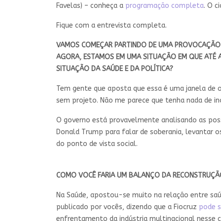
Favelas) – conheça a
programação completa
. O c
Fique com a entrevista completa.
VAMOS COMEÇAR PARTINDO DE UMA PROVOCAÇÃO S
AGORA, ESTAMOS EM UMA SITUAÇÃO EM QUE ATÉ A 
SITUAÇÃO DA SAÚDE E DA POLÍTICA?
Tem gente que aposta que essa é uma janela de o
sem projeto. Não me parece que tenha nada de in
O governo está provavelmente analisando as poss
Donald Trump para falar de soberania, levantar 
do ponto de vista social.
COMO VOCÊ FARIA UM BALANÇO DA RECONSTRUÇÃO
Na Saúde, apostou-se muito na relação entre saúd
publicado por vocês, dizendo que a Fiocruz
pode s
enfrentamento da indústria multinacional nesse