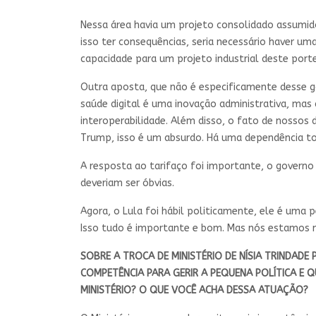
Nessa área havia um projeto consolidado assumido 
isso ter consequências, seria necessário haver u
capacidade para um projeto industrial deste port
Outra aposta, que não é especificamente desse go
saúde digital é uma inovação administrativa, ma
interoperabilidade. Além disso, o fato de nosso
Trump, isso é um absurdo. Há uma dependência tot
A resposta ao tarifaço foi importante, o governo
deveriam ser óbvias.
Agora, o Lula foi hábil politicamente, ele é uma
Isso tudo é importante e bom. Mas nós estamos nu
SOBRE A TROCA DE MINISTÉRIO DE NÍSIA TRINDADE
COMPETÊNCIA PARA GERIR A PEQUENA POLÍTICA E 
MINISTÉRIO? O QUE VOCÊ ACHA DESSA ATUAÇÃO?