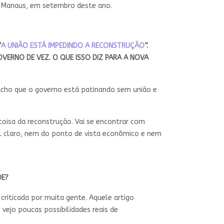
 e Manaus, em setembro deste ano.
“
A UNIÃO ESTÁ IMPEDINDO A RECONSTRUÇÃO
”.
VERNO DE VEZ. O QUE ISSO DIZ PARA A NOVA
acho que o governo está patinando sem união e
oisa da reconstrução. Vai se encontrar com
l claro, nem do ponto de vista econômico e nem
DE?
criticada por muita gente. Aquele artigo
 vejo poucas possibilidades reais de