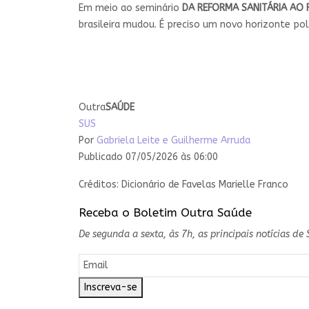
Em meio ao seminário
DA REFORMA SANITÁRIA AO
brasileira mudou. É preciso um novo horizonte p
Outra
SAÚDE
SUS
Por
Gabriela Leite e Guilherme Arruda
Publicado 07/05/2026 às 06:00
Créditos: Dicionário de Favelas Marielle Franco
Receba o Boletim Outra Saúde
De segunda a sexta, às 7h, as principais notícias d
Inscreva-se