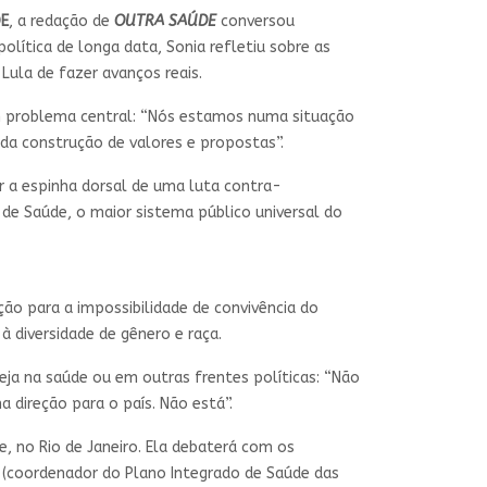
DE
, a redação de
OUTRA SAÚDE
conversou
 política de longa data, Sonia refletiu sobre as
 Lula de fazer avanços reais.
m problema central: “Nós estamos numa situação
 da construção de valores e propostas”.
er a espinha dorsal de uma luta contra-
de Saúde, o maior sistema público universal do
ção para a impossibilidade de convivência do
 diversidade de gênero e raça.
eja na saúde ou em outras frentes políticas: “Não
a direção para o país. Não está”.
e, no Rio de Janeiro. Ela debaterá com os
ns (coordenador do Plano Integrado de Saúde das