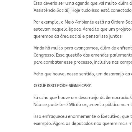
Essa deveria ser uma agenda que vai muito além do
Assistência Social]. Hoje tudo isso está conecta
Por exemplo, o Meio Ambiente está na Ordem Soc
estavam naquela época. Acredito que um projeto q
queremos da área social e pensar isso juntos.
Ainda há muito para avançarmos, além de enfren
Congresso. Essa questão das emendas parlamentare
para combater esse processo, inclusive nas cam
Acho que houve, nesse sentido, um desarranjo da c
O QUE ISSO PODE SIGNIFICAR?
Eu acho que houve um desarranjo da democracia. 
Não se pode ter 25% do orçamento público na m
Isso enfraqueceu enormemente o Executivo, que t
exemplo. Agora os deputados não querem mais min