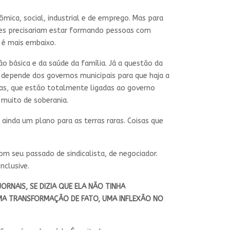
mica, social, industrial e de emprego. Mas para
ades precisariam estar formando pessoas com
 é mais embaixo.
o básica e da saúde da família. Já a questão da
 depende dos governos municipais para que haja a
as, que estão totalmente ligadas ao governo
 muito de soberania.
ainda um plano para as terras raras. Coisas que
m seu passado de sindicalista, de negociador.
nclusive.
ORNAIS, SE DIZIA QUE ELA NÃO TINHA
GUMA TRANSFORMAÇÃO DE FATO, UMA INFLEXÃO NO