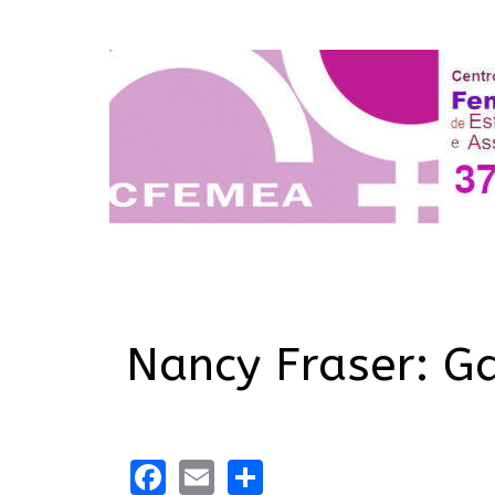
Nancy Fraser: G
Facebook
Email
Share