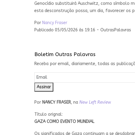
Genocídio substituirá Auschwitz, como símbolo m
esta desconstrução possa, um dia, favorecer os 
Por
Nancy Fraser
Publicado 05/05/2026 às 19:16 - OutrasPalavras
Boletim Outras Palavras
Receba por email, diariamente, todas as publicaçõ
Assinar
Por
NANCY FRASER
, na
New Left Revie
w
Título orignal:
GAZA COMO EVENTO MUNDIAL
Os significados de Gaza continuam a se desdobra