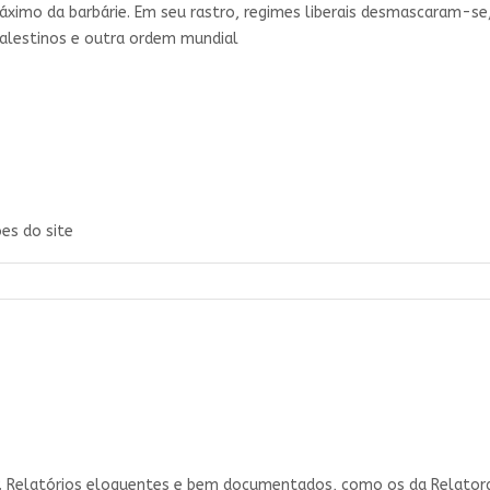
áximo da barbárie. Em seu rastro, regimes liberais desmascaram-se
palestinos e outra ordem mundial
es do site
r. Relatórios eloquentes e bem documentados, como os da Relatora