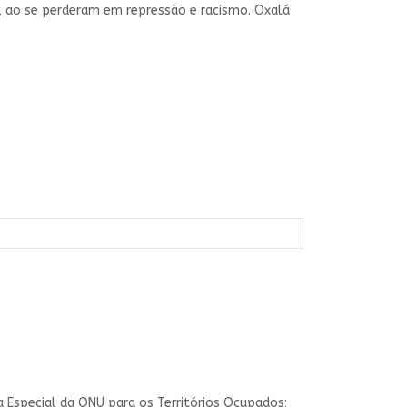
, ao se perderam em repressão e racismo. Oxalá
 Especial da ONU para os Territórios Ocupados;