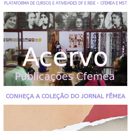
PLATAFORMA DE CURSOS E ATIVIDADES DF E RIDE - CFEMEA E MST
CONHEÇA A COLEÇÃO DO JORNAL FÊMEA