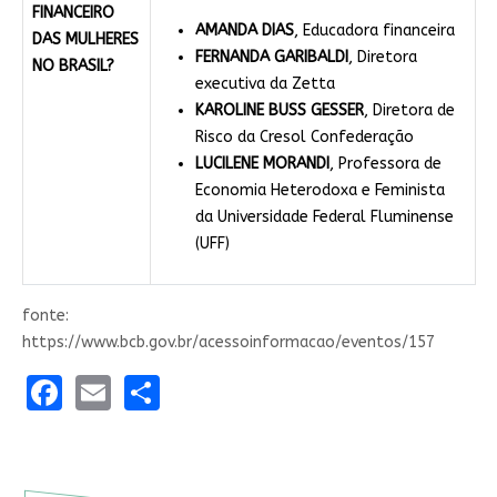
FINANCEIRO
AMANDA DIAS
, Educadora financeira
DAS MULHERES
FERNANDA GARIBALDI
, Diretora
NO BRASIL?
executiva da Zetta
KAROLINE BUSS GESSER
, Diretora de
Risco da Cresol Confederação
LUCILENE MORANDI
, Professora de
Economia Heterodoxa e Feminista
da Universidade Federal Fluminense
(UFF)
fonte:
https://www.bcb.gov.br/acessoinformacao/eventos/157
Facebook
Email
Share