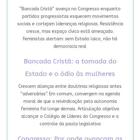
“Bancada Cristã” avança no Congresso enquanto
partidos progressistas esquecem movimentos
sociais e cortejam lideranças religiosas. Resistência
cresce, mas espaço cívico está ameaçado.
Feministas alertam: sem Estado laico, não há
democracia real
Bancada Cristã: a tomada do
Estado e o ódio às mulheres
Crescem alianças entre doutrinas religiosas antes
“adversárias”. Em comum, convergem na agenda
moral de que a reivindicação pela autonomia
feminina foi longe demais. Articulação objetiva
alcançar o Colégio de Líderes do Congresso e o
controle da pauta legislativa
Congresso: Por onde avançam as