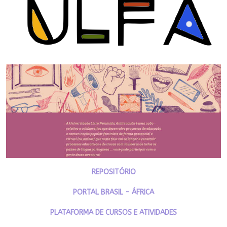
REPOSITÓRIO
PORTAL BRASIL - ÁFRICA
PLATAFORMA DE CURSOS E ATIVIDADES