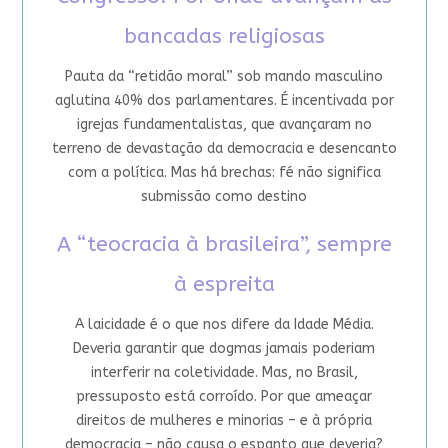
bancadas religiosas
Pauta da “retidão moral” sob mando masculino
aglutina 40% dos parlamentares. É incentivada por
igrejas fundamentalistas, que avançaram no
terreno de devastação da democracia e desencanto
com a política. Mas há brechas: fé não significa
submissão como destino
A “teocracia à brasileira”, sempre
à espreita
A laicidade é o que nos difere da Idade Média.
Deveria garantir que dogmas jamais poderiam
interferir na coletividade. Mas, no Brasil,
pressuposto está corroído. Por que ameaçar
direitos de mulheres e minorias – e à própria
democracia – não causa o espanto que deveria?