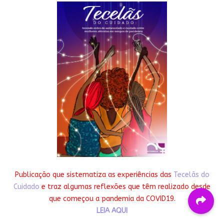
Publicação que sistematiza as experiências das
Tecelãs do
Cuidado
e traz algumas reflexões que têm realizado desde
que começou a pandemia da COVID19.
LEIA AQUI