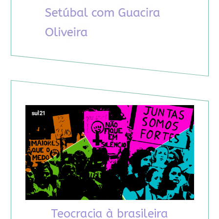
Teocracia à brasileira