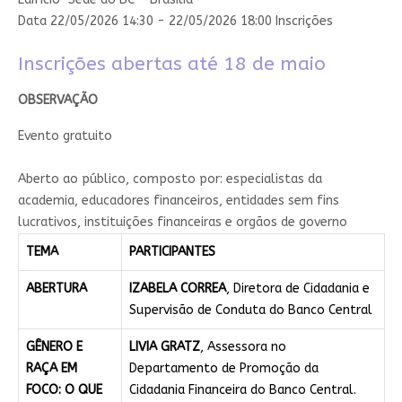
Data 22/05/2026 14:30
- 22/05/2026 18:00
Inscrições
Inscrições abertas até 18 de maio​
​OBSERVAÇÃO
Evento gratuito​
​A​berto ao público, composto por: especialistas da
academia, educadores financeiros, entidades sem fins
lucrativos, instituições financeiras e orgãos de governo​
TEMA
PARTICIPANTES
ABERTURA
IZABELA CORREA
, Diretora de Cidadania e
Supervisão de Conduta do Banco Central
GÊNERO E
LIVIA GRATZ
, Assessora no
RAÇA EM
Departamento de Promoção da
FOCO: O QUE
Cidadania Financeira do Banco Central.