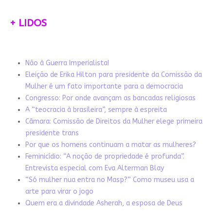
+ LIDOS
Não à Guerra Imperialista!
Eleição de Erika Hilton para presidente da Comissão da
Mulher é um fato importante para a democracia
Congresso: Por onde avançam as bancadas religiosas
A “teocracia à brasileira”, sempre à espreita
Câmara: Comissão de Direitos da Mulher elege primeira
presidente trans
Por que os homens continuam a matar as mulheres?
Feminicídio: “A noção de propriedade é profunda”.
Entrevista especial com Eva Alterman Blay
“Só mulher nua entra no Masp?” Como museu usa a
arte para virar o jogo
Quem era a divindade Asherah, a esposa de Deus