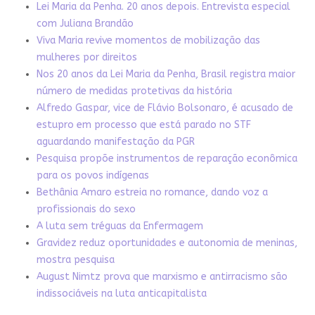
Lei Maria da Penha. 20 anos depois. Entrevista especial
com Juliana Brandão
Viva Maria revive momentos de mobilização das
mulheres por direitos
Nos 20 anos da Lei Maria da Penha, Brasil registra maior
número de medidas protetivas da história
Alfredo Gaspar, vice de Flávio Bolsonaro, é acusado de
estupro em processo que está parado no STF
aguardando manifestação da PGR
Pesquisa propõe instrumentos de reparação econômica
para os povos indígenas
Bethânia Amaro estreia no romance, dando voz a
profissionais do sexo
A luta sem tréguas da Enfermagem
Gravidez reduz oportunidades e autonomia de meninas,
mostra pesquisa
August Nimtz prova que marxismo e antirracismo são
indissociáveis na luta anticapitalista