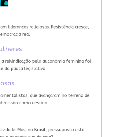
 lideranças religiosas. Resistência cresce,
democracia real
ulheres
 a reivindicação pela autonomia feminina foi
le da pauta legislativa
iosas
damentalistas, que avançaram no terreno de
 submissão como destino
tividade. Mas, no Brasil, pressuposto está