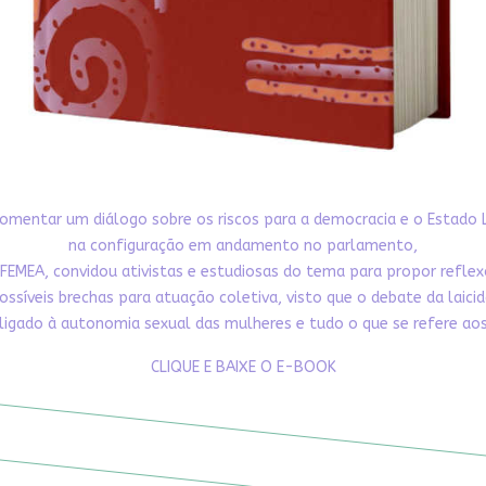
omentar um diálogo sobre os riscos para a democracia e o Estado 
na configuração em andamento no parlamento,
FEMEA, convidou ativistas e estudiosas do tema para propor refle
ossíveis brechas para atuação coletiva, visto que o debate da laici
ligado à autonomia sexual das mulheres e tudo o que se refere aos 
CLIQUE E BAIXE O E-BOOK