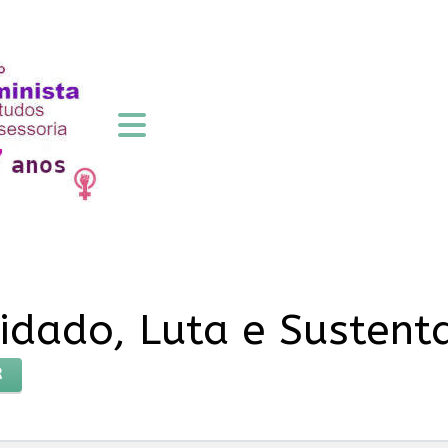
uidado, Luta e Susten
R