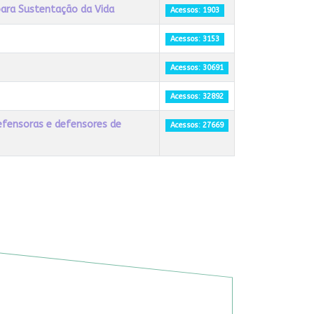
para Sustentação da Vida
Acessos: 1903
Acessos: 3153
Acessos: 30691
Acessos: 32892
defensoras e defensores de
Acessos: 27669