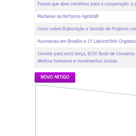
Título
Acessos
Poesia que abre caminhos para a cooperação: a 
Mulheres da Reforma Agrária!!!
Curso sobre Elaboração e Gestão de Projetos com
Aconteceu em Brasília o 1º Laboratório Organiza
Convite para esta terça, 8/10: Roda de Conversa
direitos humanos e movimentos sociais
Artigos
NOVO ARTIGO