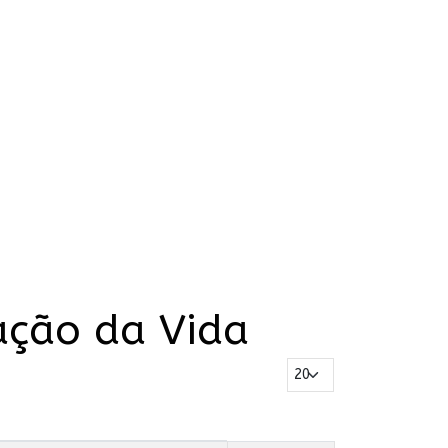
tação da Vida
Mostrar #