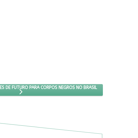
OPÕE POSSIBILIDADES DE FUTURO PARA CORPOS NEGROS NO BRASIL
DES DE FUTURO PARA CORPOS NEGROS NO BRASIL