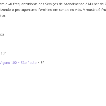
 unem a 40 frequentadoras dos Serviços de Atendimento à Mulher d
izando o protagonismo feminino em cena e na vida. A mostra é fruto
iras.
ade
:
15h
Vigano 100 - São Paulo
- SP