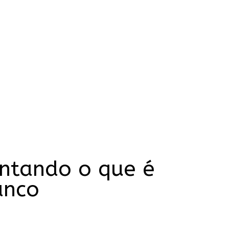
ntando o que é
anco