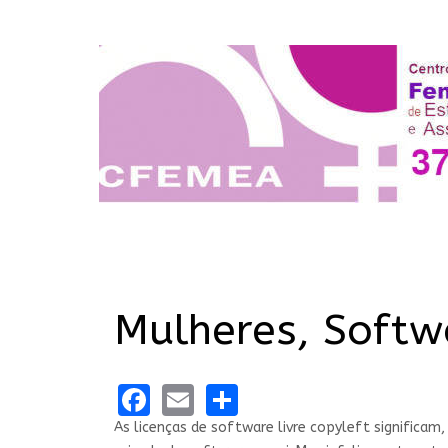
Mulheres, Softw
Facebook
Email
Share
As licenças de software livre copyleft significam,