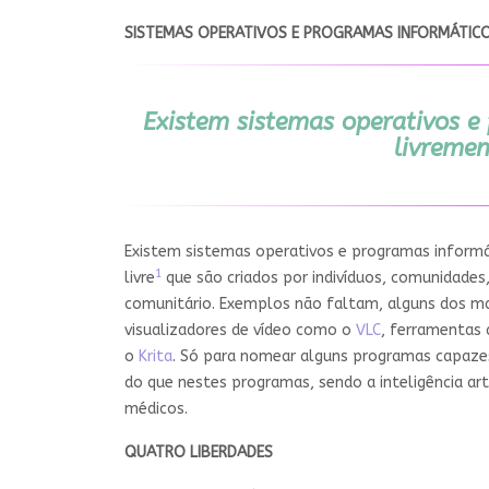
SISTEMAS OPERATIVOS E PROGRAMAS INFORMÁTIC
Existem sistemas operativos e
livremen
Existem sistemas operativos e programas informát
1
livre
que são criados por indivíduos, comunidades,
comunitário. Exemplos não faltam, alguns dos m
visualizadores de vídeo como o
VLC
, ferramentas 
o
Krita
. Só para nomear alguns programas capazes
do que nestes programas, sendo a inteligência ar
médicos.
QUATRO LIBERDADES