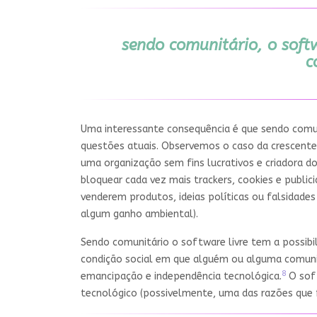
sendo comunitário, o softw
c
Uma interessante consequência é que sendo comun
questões atuais. Observemos o caso da crescente f
uma organização sem fins lucrativos e criadora do
bloquear cada vez mais trackers, cookies e publ
venderem produtos, ideias políticas ou falsidade
algum ganho ambiental).
Sendo comunitário o software livre tem a possibi
condição social em que alguém ou alguma comun
8
emancipação e independência tecnológica.
O soft
tecnológico (possivelmente, uma das razões que 