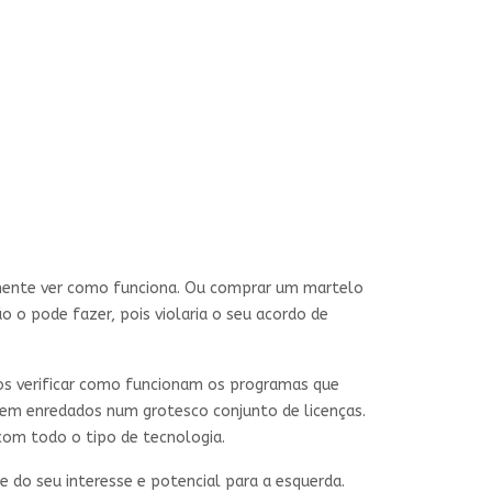
smente ver como funciona. Ou comprar um martelo
 o pode fazer, pois violaria o seu acordo de
s verificar como funcionam os programas que
rem enredados num grotesco conjunto de licenças.
om todo o tipo de tecnologia.
 do seu interesse e potencial para a esquerda.