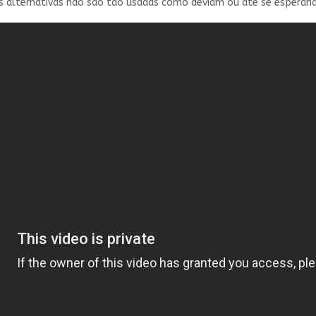
s alternativas não são tão usadas como deviam ou até se esperaria