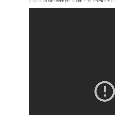
privada do software em si. Mas infelizmente esta