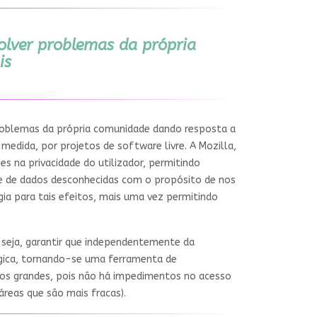
solver problemas da própria
is
problemas da própria comunidade dando resposta a
medida, por projetos de software livre. A Mozilla,
es na privacidade do utilizador, permitindo
se de dados desconhecidas com o propósito de nos
ia para tais efeitos, mais uma vez permitindo
 seja, garantir que independentemente da
gica, tornando-se uma ferramenta de
s grandes, pois não há impedimentos no acesso
reas que são mais fracas).