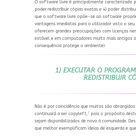
O software livre é principalmente caracterizado 
poder redistribuir cópias exatas e 4) poder distr
que o software livre opõe-se ao software propr
vantagens imediatas para o utilizador visto o seu
oferecem grandes preocupações com licenças nem 
estável e em computadores muito mais antigos o
consequência protege o ambiente).
1) EXECUTAR O PROGRAM
REDISTRIBUIR C
Não é por coincidência que muitos são abrangid
2
continuará a ser copyleft,
pois o propósito desta
sejam disponibilizados de novo à comunidade. De
que melhor exemplificam ideias de esquerda e qu