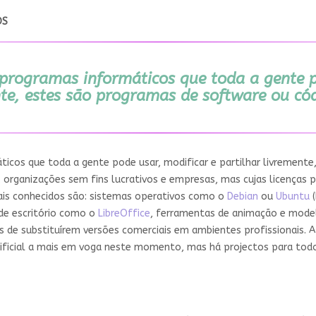
OS
 programas informáticos que toda a gente po
te, estes são programas de software ou cód
icos que toda a gente pode usar, modificar e partilhar livrement
 organizações sem fins lucrativos e empresas, mas cujas licenças p
ais conhecidos são: sistemas operativos como o
Debian
ou
Ubuntu
(
de escritório como o
LibreOffice
, ferramentas de animação e mod
 de substituírem versões comerciais em ambientes profissionais. A
tificial a mais em voga neste momento, mas há projectos para todo