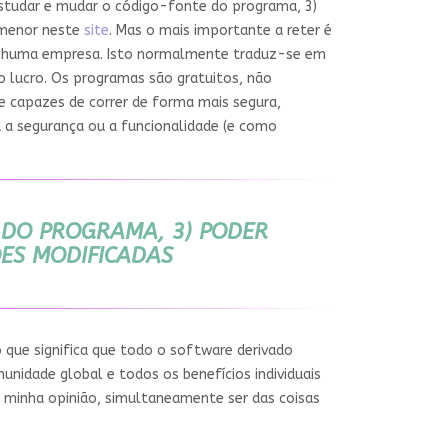
estudar e mudar o código-fonte do programa, 3)
ormenor neste
site
. Mas o mais importante a reter é
nenhuma empresa. Isto normalmente traduz-se em
 o lucro. Os programas são gratuitos, não
e capazes de correr de forma mais segura,
a segurança ou a funcionalidade (e como
 DO PROGRAMA, 3) PODER
ÕES MODIFICADAS
 que significa que todo o software derivado
unidade global e todos os benefícios individuais
 minha opinião, simultaneamente ser das coisas