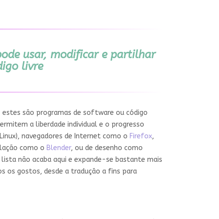
de usar, modificar e partilhar
igo livre
e, estes são programas de software ou código
ermitem a liberdade individual e o progresso
Linux), navegadores de Internet como o
Firefox
,
elação como o
Blender
, ou de desenho como
 lista não acaba aqui e expande-se bastante mais
s os gostos, desde a tradução a fins para