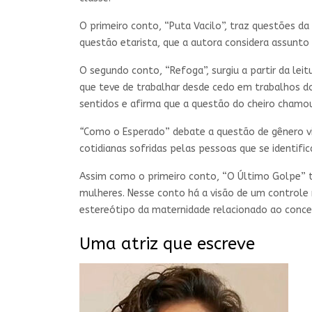
O primeiro conto, “Puta Vacilo”, traz questões d
questão etarista, que a autora considera assunto
O segundo conto, “Refoga”, surgiu a partir da lei
que teve de trabalhar desde cedo em trabalhos d
sentidos e afirma que a questão do cheiro chamou
“
Como o Esperado” debate a questão de gênero vi
cotidianas sofridas pelas pessoas que se identif
Assim como o primeiro conto, “O Último Golpe” t
mulheres. Nesse conto há a visão de um controle 
estereótipo da maternidade relacionado ao concei
Uma atriz que escreve