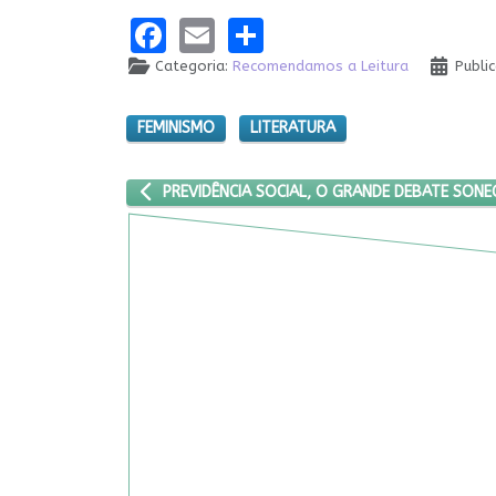
Facebook
Email
Share
Categoria:
Recomendamos a Leitura
Publi
FEMINISMO
LITERATURA
ARTIGO ANTERIOR: PREVIDÊNCIA SOCIAL, O GRAN
PREVIDÊNCIA SOCIAL, O GRANDE DEBATE SON