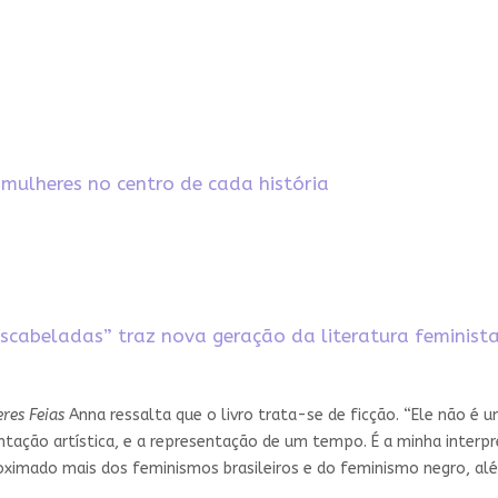
mulheres no centro de cada história
scabeladas” traz nova geração da literatura feminist
res Feias
Anna ressalta que o livro trata-se de ficção. “Ele não é
ão artística, e a representação de um tempo. É a minha interpret
 aproximado mais dos feminismos brasileiros e do feminismo negro,