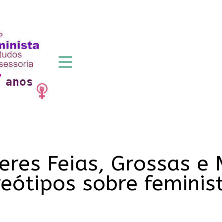
heres Feias, Grossas 
eótipos sobre feminis