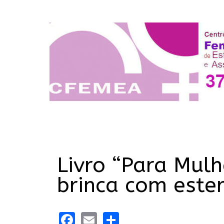
Livro “Para Mul
brinca com ester
Facebook
Email
Share