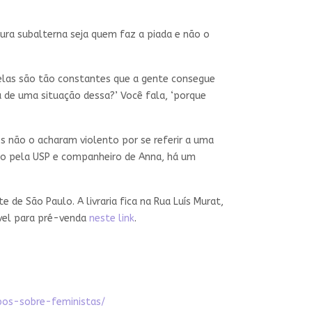
gura subalterna seja quem faz a piada e não o
 elas são tão constantes que a gente consegue
 de uma situação dessa?’ Você fala, ‘porque
s não o acharam violento por se referir a uma
ismo pela USP e companheiro de Anna, há um
 de São Paulo. A livraria fica na Rua Luís Murat,
ível para pré-venda
neste link
.
pos-sobre-feministas/