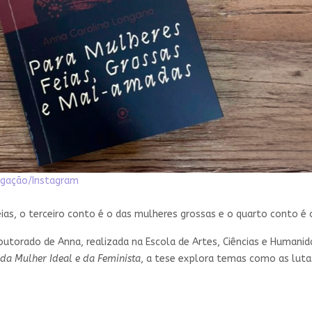
lgação/Instagram
eias, o terceiro conto é o das mulheres grossas e o quarto conto é
outorado de Anna, realizada na Escola de Artes, Ciências e Humanida
da Mulher Ideal e da Feminista
, a tese explora temas como as lutas