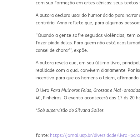
com sua formação em artes cênicas: seus textos s
A autora declara usar do humor ácido para narrar 
contrário. Anna reflete que, para algumas pessoas
“Quando a gente sofre seguidas violências, tem c
fazer piada delas. Para quem não está acostumad
cansei de chorar’”, expõe.
A autora revela que, em seu último livro, princi
realidade com a qual convivem diariamente. Por is
incentivo para que os homens o leiam, afirmando
O livro
Para Mulheres Feias, Grossas e Mal-amadas
40, Pinheiros. O evento acontecerá das 17 às 20 
*Sob supervisão de Silvana Salles
fonte:
https://jornal.usp.br/diversidade/livro