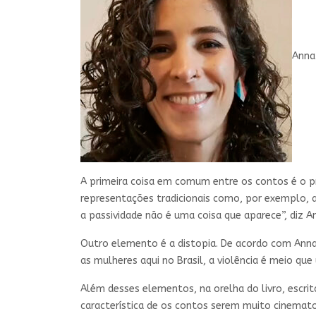
Anna
A primeira coisa em comum entre os contos é o p
representações tradicionais como, por exemplo, a
a passividade não é uma coisa que aparece”, diz A
Outro elemento é a distopia. De acordo com Anna
as mulheres aqui no Brasil, a violência é meio qu
Além desses elementos, na orelha do livro, escrit
característica de os contos serem muito cinemato