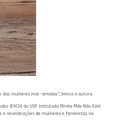
 o das mulheres mal-amadas”, brinca a autora.
des (EACH) da USP. Intitulada
Minha Mãe Não Está
 e reivindicações de mulheres e feministas no