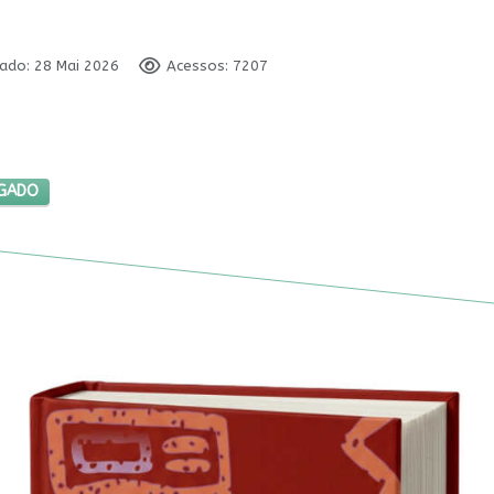
cado: 28 Mai 2026
Acessos: 7207
DE DEBATE SONEGADO
EGADO