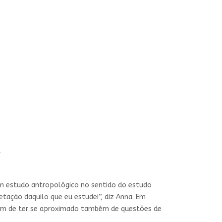
a
 um estudo antropológico no sentido do estudo
ação daquilo que eu estudei”, diz Anna. Em
 além de ter se aproximado também de questões de