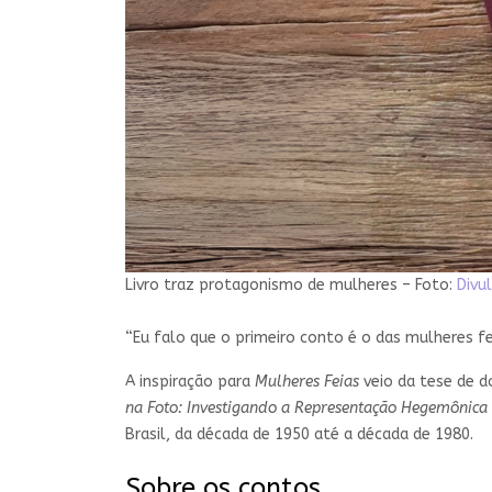
Livro traz protagonismo de mulheres – Foto:
Divu
“Eu falo que o primeiro conto é o das mulheres f
A inspiração para
Mulheres Feias
veio da tese de d
na Foto: Investigando a Representação Hegemônica 
Brasil, da década de 1950 até a década de 1980.
Sobre os contos