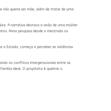
ue não queria ser mãe, além de tratar de uma
alez. A narrativa destaca a visão de uma mulher
eiros. Anna pesquisa desde o mestrado os
e o Estado, começa a perceber as violências
do os conflitos intergeracionais entre as
amília ideal. O propósito é quebrar o