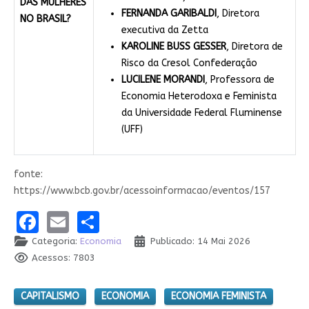
DAS MULHERES
FERNANDA GARIBALDI
, Diretora
NO BRASIL?
executiva da Zetta
KAROLINE BUSS GESSER
, Diretora de
Risco da Cresol Confederação
LUCILENE MORANDI
, Professora de
Economia Heterodoxa e Feminista
da Universidade Federal Fluminense
(UFF)
fonte:
https://www.bcb.gov.br/acessoinformacao/eventos/157
Facebook
Email
Share
Categoria:
Economia
Publicado: 14 Mai 2026
Acessos: 7803
CAPITALISMO
ECONOMIA
ECONOMIA FEMINISTA