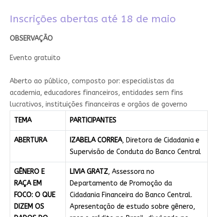
Inscrições abertas até 18 de maio​
​OBSERVAÇÃO
Evento gratuito​
​A​berto ao público, composto por: especialistas da
academia, educadores financeiros, entidades sem fins
lucrativos, instituições financeiras e orgãos de governo​
TEMA
PARTICIPANTES
ABERTURA
IZABELA CORREA
, Diretora de Cidadania e
Supervisão de Conduta do Banco Central
GÊNERO E
LIVIA GRATZ
, Assessora no
RAÇA EM
Departamento de Promoção da
FOCO: O QUE
Cidadania Financeira do Banco Central.
DIZEM OS
Apresentação de estudo sobre gênero,