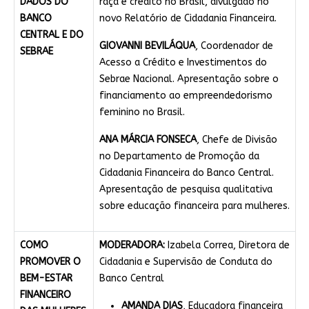
DADOS DO
raça e crédito no Brasil, divulgado no
BANCO
novo Relatório de Cidadania Financeira.
CENTRAL E DO
GIOVANNI BEVILÁQUA
, Coordenador de
SEBRAE
Acesso a Crédito e Investimentos do
Sebrae Nacional. Apresentação sobre o
financiamento ao empreendedorismo
feminino no Brasil.
ANA MÁRCIA FONSECA
, Chefe de Divisão
no Departamento de Promoção da
Cidadania Financeira do Banco Central.
Apresentação de pesquisa qualitativa
sobre educação financeira para mulheres.
COMO
MODERADORA:
Izabela Correa, Diretora de
PROMOVER O
Cidadania e Supervisão de Conduta do
BEM-ESTAR
Banco Central
FINANCEIRO
AMANDA DIAS
, Educadora financeira