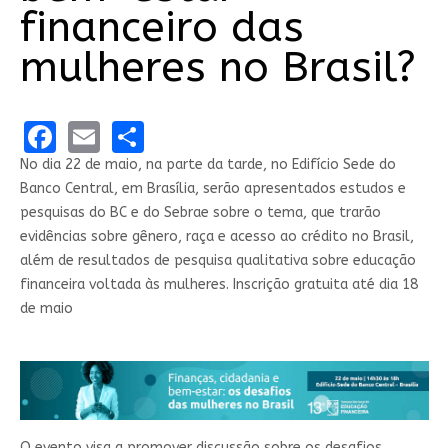
financeiro das
mulheres no Brasil?
Facebook
Email
Share
No dia 22 de maio, na parte da tarde, no Edifício Sede do
Banco Central, em Brasília, serão apresentados​ estudos e
pesquisas do BC e do Sebrae sobre o tema, que trarão
evidências sobre gênero, raça e acesso ao crédito no Brasil,
além de resultados de pesquisa qualitativa sobre educação
financeira voltada às mulheres. Inscrição gratuita até dia 18
de maio
O evento visa a promover discussão sobre os desafios