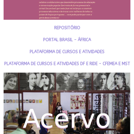
REPOSITÓRIO
PORTAL BRASIL - ÁFRICA
PLATAFORMA DE CURSOS E ATIVIDADES
PLATAFORMA DE CURSOS E ATIVIDADES DF E RIDE - CFEMEA E MST