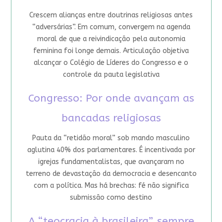
Crescem alianças entre doutrinas religiosas antes
“adversárias”. Em comum, convergem na agenda
moral de que a reivindicação pela autonomia
feminina foi longe demais. Articulação objetiva
alcançar o Colégio de Líderes do Congresso e o
controle da pauta legislativa
Congresso: Por onde avançam as
bancadas religiosas
Pauta da “retidão moral” sob mando masculino
aglutina 40% dos parlamentares. É incentivada por
igrejas fundamentalistas, que avançaram no
terreno de devastação da democracia e desencanto
com a política. Mas há brechas: fé não significa
submissão como destino
A “teocracia à brasileira”, sempre