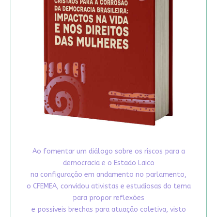
Ao fomentar um diálogo sobre os riscos para a
democracia e o Estado Laico
na configuração em andamento no parlamento,
o CFEMEA, convidou ativistas e estudiosas do tema
para propor reflexões
e possíveis brechas para atuação coletiva, visto