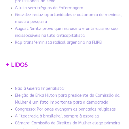
profissionais do sexo
A luta sem tréguas da Enfermagem
Gravidez reduz oportunidades e autonomia de meninas,
mostra pesquisa
August Nimtz prova que marxismo e antirracismo são
indissociáveis na luta anticapitalista
Rap transfeminista radical argentino na FLIPEI
+ LIDOS
Não à Guerra Imperialista!
Eleição de Erika Hilton para presidente da Comissão da
Mulher é um fato importante para a democracia
Congresso: Por onde avançam as bancadas religiosas
A “teocracia à brasileira”, sempre à espreita
Câmara: Comissão de Direitos da Mulher elege primeira