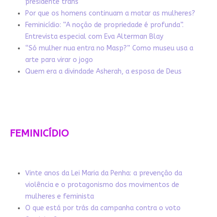
presidente trans
Por que os homens continuam a matar as mulheres?
Feminicídio: “A noção de propriedade é profunda”.
Entrevista especial com Eva Alterman Blay
“Só mulher nua entra no Masp?” Como museu usa a
arte para virar o jogo
Quem era a divindade Asherah, a esposa de Deus
FEMINICÍDIO
Vinte anos da Lei Maria da Penha: a prevenção da
violência e o protagonismo dos movimentos de
mulheres e feminista
O que está por trás da campanha contra o voto