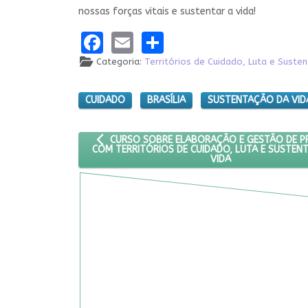
nossas forças vitais e sustentar a vida!
Facebook
Email
Share
Categoria:
Territórios de Cuidado, Luta e Suste
CUIDADO
BRASÍLIA
SUSTENTAÇÃO DA VID
ARTIGO ANTERIOR: CURSO SOBRE ELABORAÇÃO 
CURSO SOBRE ELABORAÇÃO E GESTÃO DE 
COM TERRITÓRIOS DE CUIDADO, LUTA E SUSTEN
VIDA