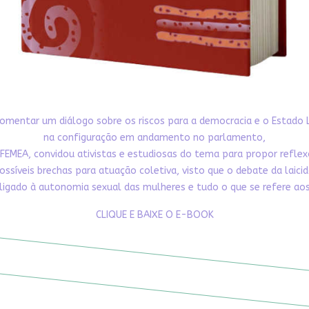
omentar um diálogo sobre os riscos para a democracia e o Estado 
na configuração em andamento no parlamento,
FEMEA, convidou ativistas e estudiosas do tema para propor refle
ossíveis brechas para atuação coletiva, visto que o debate da laici
ligado à autonomia sexual das mulheres e tudo o que se refere aos 
CLIQUE E BAIXE O E-BOOK