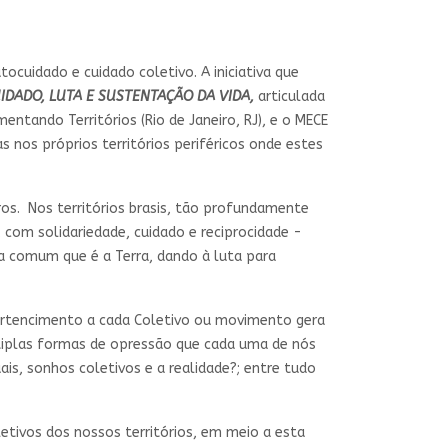
cuidado e cuidado coletivo. A iniciativa que
UIDADO, LUTA E SUSTENTAÇÃO DA VIDA,
articulada
ntando Territórios (Rio de Janeiro, RJ), e o MECE
as nos próprios territórios periféricos onde estes
s. Nos territórios brasis, tão profundamente
 com solidariedade, cuidado e reciprocidade -
sa comum que é a Terra, dando à luta para
pertencimento a cada Coletivo ou movimento gera
ltiplas formas de opressão que cada uma de nós
ais, sonhos coletivos e a realidade?; entre tudo
etivos dos nossos territórios, em meio a esta