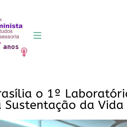
asília o 1º Laboratóri
a Sustentação da Vida