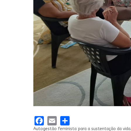
Facebook
Email
Share
Autogestão feminista para a sustentação da vida