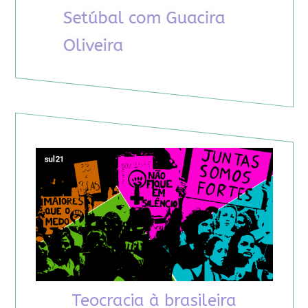
Teocracia à brasileira