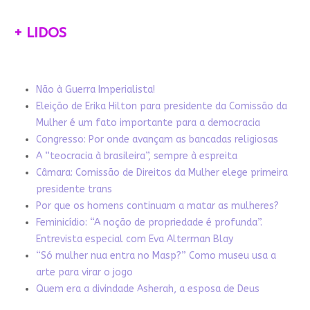
+ LIDOS
Não à Guerra Imperialista!
Eleição de Erika Hilton para presidente da Comissão da
Mulher é um fato importante para a democracia
Congresso: Por onde avançam as bancadas religiosas
A “teocracia à brasileira”, sempre à espreita
Câmara: Comissão de Direitos da Mulher elege primeira
presidente trans
Por que os homens continuam a matar as mulheres?
Feminicídio: “A noção de propriedade é profunda”.
Entrevista especial com Eva Alterman Blay
“Só mulher nua entra no Masp?” Como museu usa a
arte para virar o jogo
Quem era a divindade Asherah, a esposa de Deus