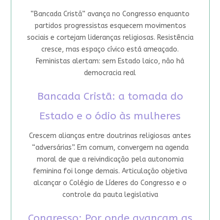
“Bancada Cristã” avança no Congresso enquanto
partidos progressistas esquecem movimentos
sociais e cortejam lideranças religiosas. Resistência
cresce, mas espaço cívico está ameaçado.
Feministas alertam: sem Estado laico, não há
democracia real
Bancada Cristã: a tomada do
Estado e o ódio às mulheres
Crescem alianças entre doutrinas religiosas antes
“adversárias”. Em comum, convergem na agenda
moral de que a reivindicação pela autonomia
feminina foi longe demais. Articulação objetiva
alcançar o Colégio de Líderes do Congresso e o
controle da pauta legislativa
Congresso: Por onde avançam as