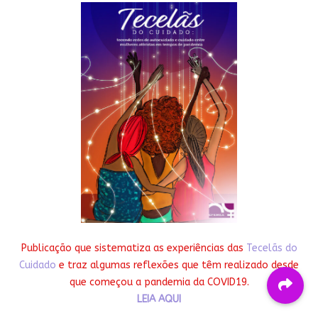
Publicação que sistematiza as experiências das
Tecelãs do
Cuidado
e traz algumas reflexões que têm realizado desde
que começou a pandemia da COVID19.
LEIA AQUI