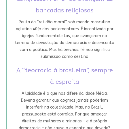
bancadas religiosas
Pauta da “retidão moral” sob mando masculino
aglutina 40% dos parlamentares. É incentivada por
igrejas fundamentalistas, que avançaram no
terreno de devastação da democracia e desencanto
com a política. Mas há brechas: fé não significa
submissão como destino
A “teocracia à brasileira”, sempre
à espreita
A laicidade é o que nos difere da Idade Média.
Deveria garantir que dogmas jamais poderiam
interferir na coletividade. Mas, no Brasil,
pressuposto está corroído. Por que ameaçar
direitos de mulheres e minorias – e à própria
democracia – não causa o espanto que deveria?