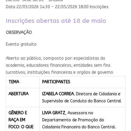
Data 22/05/2026 14:30
- 22/05/2026 18:00
Inscrições
Inscrições abertas até 18 de maio​
​OBSERVAÇÃO
Evento gratuito​
​A​berto ao público, composto por: especialistas da
academia, educadores financeiros, entidades sem fins
lucrativos, instituições financeiras e orgãos de governo​
TEMA
PARTICIPANTES
ABERTURA
IZABELA CORREA
, Diretora de Cidadania e
Supervisão de Conduta do Banco Central
GÊNERO E
LIVIA GRATZ
, Assessora no
RAÇA EM
Departamento de Promoção da
FOCO: O QUE
Cidadania Financeira do Banco Central.