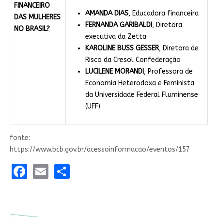
FINANCEIRO
AMANDA DIAS
, Educadora financeira
DAS MULHERES
FERNANDA GARIBALDI
, Diretora
NO BRASIL?
executiva da Zetta
KAROLINE BUSS GESSER
, Diretora de
Risco da Cresol Confederação
LUCILENE MORANDI
, Professora de
Economia Heterodoxa e Feminista
da Universidade Federal Fluminense
(UFF)
fonte:
https://www.bcb.gov.br/acessoinformacao/eventos/157
Facebook
Email
Share