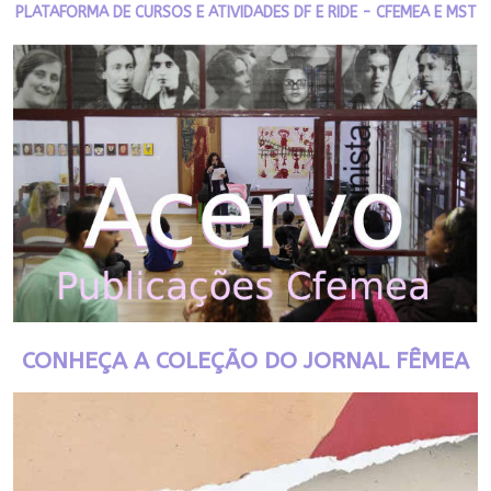
PLATAFORMA DE CURSOS E ATIVIDADES DF E RIDE - CFEMEA E MST
CONHEÇA A COLEÇÃO DO JORNAL FÊMEA