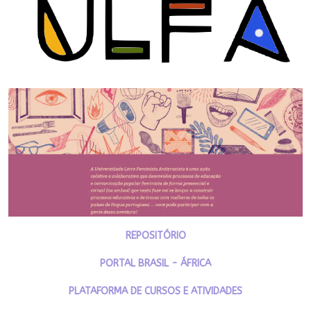
REPOSITÓRIO
PORTAL BRASIL - ÁFRICA
PLATAFORMA DE CURSOS E ATIVIDADES