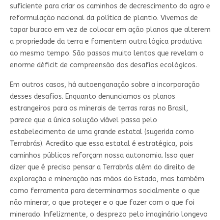
suficiente para criar os caminhos de decrescimento do agro e
reformulação nacional da política de plantio. Vivemos de
tapar buraco em vez de colocar em ação planos que alterem
a propriedade da terra e fomentem outra lógica produtiva
ao mesmo tempo. São passos muito lentos que revelam o
enorme déficit de compreensão dos desafios ecológicos.
Em outros casos, há autoenganação sobre a incorporação
desses desafios. Enquanto denunciamos os planos
estrangeiros para os minerais de terras raras no Brasil,
parece que a única solução viável passa pelo
estabelecimento de uma grande estatal (sugerida como
Terrabrás). Acredito que essa estatal é estratégica, pois
caminhos públicos reforçam nossa autonomia. Isso quer
dizer que é preciso pensar a Terrabrás além do direito de
exploração e mineração nas mãos do Estado, mas também
como ferramenta para determinarmos socialmente o que
não minerar, o que proteger e o que fazer com o que foi
minerado. Infelizmente, o desprezo pelo imaginário longevo