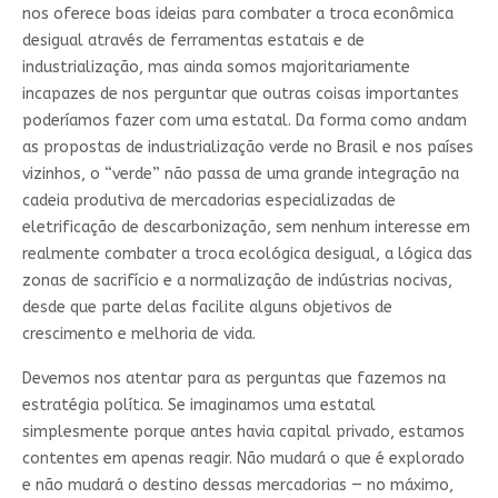
nos oferece boas ideias para combater a troca econômica
desigual através de ferramentas estatais e de
industrialização, mas ainda somos majoritariamente
incapazes de nos perguntar que outras coisas importantes
poderíamos fazer com uma estatal. Da forma como andam
as propostas de industrialização verde no Brasil e nos países
vizinhos, o “verde” não passa de uma grande integração na
cadeia produtiva de mercadorias especializadas de
eletrificação de descarbonização, sem nenhum interesse em
realmente combater a troca ecológica desigual, a lógica das
zonas de sacrifício e a normalização de indústrias nocivas,
desde que parte delas facilite alguns objetivos de
crescimento e melhoria de vida.
Devemos nos atentar para as perguntas que fazemos na
estratégia política. Se imaginamos uma estatal
simplesmente porque antes havia capital privado, estamos
contentes em apenas reagir. Não mudará o que é explorado
e não mudará o destino dessas mercadorias — no máximo,