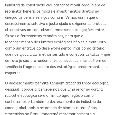
indústria de construção civil bastante modificada, além de
reorientar benefícios fiscais e investimentos diretos na
direção de bens e serviços comuns. Vemos assim que o
decrescimento seletivo e justo ajuda a oxigenar as práticas
alternativas ao capitalismo, mostrando as ligações entre
fluxos e ferramentas econômicas, para que o
reconhecimento dos limites ecológicos não seja mais visto
como um entrave ao desenvolvimento, mas como critério
que nos ajuda a dar melhor sentido e conectar as lutas — que
de fato já são profundamente conectadas, mas sofrem da
tendência fragmentadora das estratégias predominantes de
esquerda.
O decrescimento permite também tratar da troca ecológica
desigual, porque aí percebemos que uma reforma agrária
radical e ecológica será o fim do agronegócio como
conhecemos e também o decrescimento da indústria da
carne global, pois a retomada de biomas e territórios
protegidos no Brasil impactará matematicamente a