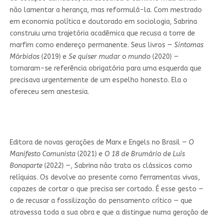
não lamentar a herança, mas reformulá-la. Com mestrado
em economia política e doutorado em sociologia, Sabrina
construiu uma trajetória acadêmica que recusa a torre de
marfim como endereço permanente. Seus livros —
Sintomas
Mórbidos
(2019) e
Se quiser mudar o mundo
(2020) —
tornaram-se referência obrigatória para uma esquerda que
precisava urgentemente de um espelho honesto. Ela o
ofereceu sem anestesia.
Editora de novas gerações de Marx e Engels no Brasil —
O
Manifesto Comunista
(2021) e
O 18 de Brumário de Luís
Bonaparte
(2022) —, Sabrina não trata os clássicos como
relíquias. Os devolve ao presente como ferramentas vivas,
capazes de cortar o que precisa ser cortado. É esse gesto —
o de recusar a fossilização do pensamento crítico — que
atravessa toda a sua obra e que a distingue numa geração de