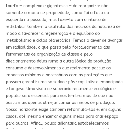
tarefa — complexa e gigantesca — de reorganizar não
somente o modo de propriedade, como foi o foco da
esquerda no passado, mas fazê-lo com o intuito de
redistribuir também o usufruto dos recursos da natureza de
modo a favorecer a regeneração e o equilíbrio do
metabolismo e ciclos planetários. Temos o dever de avançar
em radicalidade, o que passa pelo fortalecimento das
ferramentas de organização de classe e pelo
direcionamento delas rumo a outra lógica de produção,
consumo e desenvolvimento que realmente pactue os
impactos mínimos e necessários com as proteções que
possam garantir uma sociedade pós-capitalista emancipada
e longeva. Uma visão de soberania realmente ecológica e
popular será essencial para nos lembrarmos de que não
basta mais apenas almejar tomar os meios de produção.
Nosso horizonte exige também reformulá-los e, em alguns
casos, até mesmo encerrar alguns meios para criar espaço
para outros. Afinal, pouco adiantaria estabelecermos