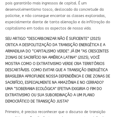
pois garantirão mais ingressos de capital. É um
desenvolvimentismo tosco, deslocado da concretude da
policrise, e não consegue encantar as classes exploradas,
especialmente diante de tanta alienação e da infiltração do
capitalismo em todos os aspectos de nossa vida.
SEU ARTIGO “DESCARBONIZAR NÃO É SUFICIENTE” (2025)
CRITICA A DESPOLITIZAÇÃO DA TRANSIÇÃO ENERGÉTICA E A
ARMADILHA DO “CAPITALISMO VERDE”. JÁ EM “AS CRESCENTES
ZONAS DE SACRIFÍCIO NA AMÉRICA LATINA” (2025), VOCÊ
MOSTRA COMO O EXTRATIVISMO VERDE CRIA TERRITÓRIOS
DESCARTÁVEIS. COMO EVITAR QUE A TRANSIÇÃO ENERGÉTICA
BRASILEIRA APROFUNDE NOSSA DEPENDÊNCIA E CRIE ZONAS DE
SACRIFÍCIO, ESPECIALMENTE NA AMAZÔNIA E NO CERRADO?
UMA “SOBERANIA ECOLÓGICA” EFETIVA EXIGIRIA O FIM DO
EXTRATIVISMO OU SUA SUBORDINAÇÃO A UM PLANO
DEMOCRÁTICO DE TRANSIÇÃO JUSTA?
Primeiro, é preciso reconhecer que o discurso de transição