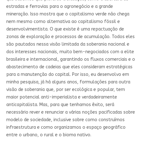
estradas e ferrovias para o agronegócio e a grande
mineração. Isso mostra que o capitalismo verde não chega
nem mesmo como alternativa ao capitalismo fóssil e
desenvolvimentista. O que existe é uma repactuação de
zonas de exploração e processos de acumulação. Todos eles
são pautados nessa visão limitada da soberania nacional e
dos interesses nacionais, muito bem-negociados com a elite
brasileira e internacional, garantindo os fluxos comerciais e o
abastecimento de cadeias que eles consideram estratégicas
para a manutenção do capital. Por isso, eu desenvolvo em
minha pesquisa, já há alguns anos, formulações para outra
visão de soberania que, por ser ecológica e popular, tem
maior potencial anti-imperialista e verdadeiramente
anticapitalista. Mas, para que tenhamos êxito, será
necessário rever e renunciar a várias noções pacificadas sobre
modelo de sociedade, inclusive sobre como construímos
infraestrutura e como organizamos o espaço geográfico
entre o urbano, o rural e o bioma nativo.