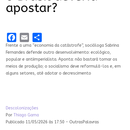
apostar?
Facebook
Email
Share
Frente a uma “economia da catástrofe”, socióloga Sabrina
Fernandes defende outro desenvolvimento: ecológico,
popular e antiimperialista. Aponta: não bastará tomar os
meios de produção; o socialismo deve reformulá-los e, em
alguns setores, até adotar o decrescimento
Descolonizações
Por
Thiago Gama
Publicado 11/05/2026 às 17:50 - OutrasPalavras