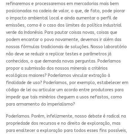
refinaremos e processaremos em mercadorias mais bem
posicionadas na cadeia de valor, o que, de fato, pode piorar
o impacto ambiental local e ainda aumentar o perfil de
emissões, como é o caso dos limites da política industrial
verde da Indonésia. Para pautar coisas novas, coisas que
podem encantar o povo novamente, devemos ir além das
nossas fórmulas tradicionais de soluções. Nosso laboratório
não deve se reduzir a replicar testes e parâmetros já
conhecidos, o que demanda novas perguntas. Poderíamos
propor a submissão dos nossos minerais a critérios
ecológicos maiores? Poderíamos vincular extração à
finalidade de uso? Poderíamos, por exemplo, estabelecer em
código de lei ou articular um acordo entre produtores para
impedir que tais minérios cheguem a usos nefastos, como
para armamento do imperialismo?
Poderíamos. Porém, infelizmente, nosso debate é radical na
propriedade dos recursos e no direito de exploração, mas
para enaltecer a exploração para todos esses fins possíveis,