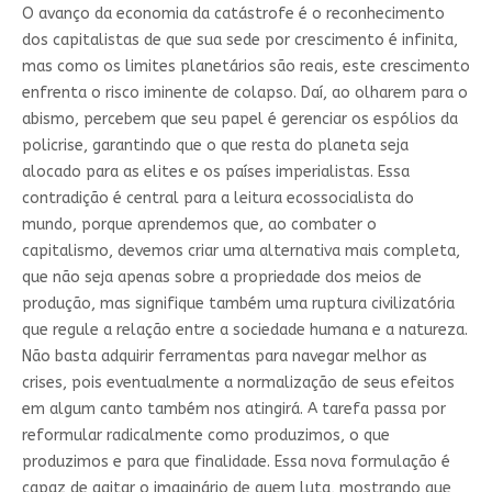
O avanço da economia da catástrofe é o reconhecimento
dos capitalistas de que sua sede por crescimento é infinita,
mas como os limites planetários são reais, este crescimento
enfrenta o risco iminente de colapso. Daí, ao olharem para o
abismo, percebem que seu papel é gerenciar os espólios da
policrise, garantindo que o que resta do planeta seja
alocado para as elites e os países imperialistas. Essa
contradição é central para a leitura ecossocialista do
mundo, porque aprendemos que, ao combater o
capitalismo, devemos criar uma alternativa mais completa,
que não seja apenas sobre a propriedade dos meios de
produção, mas signifique também uma ruptura civilizatória
que regule a relação entre a sociedade humana e a natureza.
Não basta adquirir ferramentas para navegar melhor as
crises, pois eventualmente a normalização de seus efeitos
em algum canto também nos atingirá. A tarefa passa por
reformular radicalmente como produzimos, o que
produzimos e para que finalidade. Essa nova formulação é
capaz de agitar o imaginário de quem luta, mostrando que