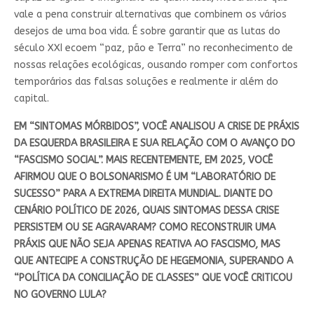
vale a pena construir alternativas que combinem os vários
desejos de uma boa vida. É sobre garantir que as lutas do
século XXI ecoem “paz, pão e Terra” no reconhecimento de
nossas relações ecológicas, ousando romper com confortos
temporários das falsas soluções e realmente ir além do
capital.
EM “SINTOMAS MÓRBIDOS”, VOCÊ ANALISOU A CRISE DE PRÁXIS
DA ESQUERDA BRASILEIRA E SUA RELAÇÃO COM O AVANÇO DO
“FASCISMO SOCIAL”. MAIS RECENTEMENTE, EM 2025, VOCÊ
AFIRMOU QUE O BOLSONARISMO É UM “LABORATÓRIO DE
SUCESSO” PARA A EXTREMA DIREITA MUNDIAL. DIANTE DO
CENÁRIO POLÍTICO DE 2026, QUAIS SINTOMAS DESSA CRISE
PERSISTEM OU SE AGRAVARAM? COMO RECONSTRUIR UMA
PRÁXIS QUE NÃO SEJA APENAS REATIVA AO FASCISMO, MAS
QUE ANTECIPE A CONSTRUÇÃO DE HEGEMONIA, SUPERANDO A
“POLÍTICA DA CONCILIAÇÃO DE CLASSES” QUE VOCÊ CRITICOU
NO GOVERNO LULA?