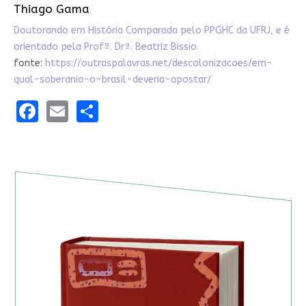
Thiago Gama
Doutorando em História Comparada pelo PPGHC da UFRJ, e é
orientado pela Profª. Drª. Beatriz Bissio.
fonte:
https://outraspalavras.net/descolonizacoes/em-
qual-soberania-o-brasil-deveria-apostar/
Facebook
Email
Share