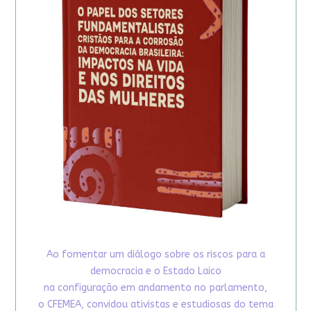
Ao fomentar um diálogo sobre os riscos para a
democracia e o Estado Laico
na configuração em andamento no parlamento,
o CFEMEA, convidou ativistas e estudiosas do tema