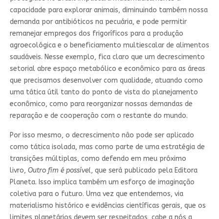
capacidade para explorar animais, diminuindo também nossa
demanda por antibióticos na pecuária, e pode permitir
remanejar empregos dos frigoríficos para a produção
agroecológica e o beneficiamento multiescalar de alimentos
saudáveis. Nesse exemplo, fica claro que um decrescimento
setorial abre espaço metabólico e econômico para as áreas
que precisamos desenvolver com qualidade, atuando como
uma tática útil tanto do ponto de vista do planejamento
econômico, como para reorganizar nossas demandas de
reparação e de cooperação com o restante do mundo.
Por isso mesmo, o decrescimento não pode ser aplicado
como tática isolada, mas como parte de uma estratégia de
transições múltiplas, como defendo em meu próximo
livro,
Outro fim é possível
, que será publicado pela Editora
Planeta. Isso implica também um esforço de imaginação
coletiva para o futuro. Uma vez que entendemos, via
materialismo histórico e evidências científicas gerais, que os
limites planetários devem ser respeitados, cabe a nós a