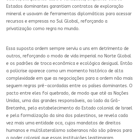
Estados dominantes garantiam contratos de exploração
mineral e usavam de ferramentas diplomáticas para acessar
recursos e empresas no Sul Global, reforçando a
privatização como regra no mundo.
Essa suposta ordem sempre serviu a uns em detrimento de
outros, reforçando o modo de vida imperial no Norte Global
e os padrões de troca econômica e ecológica desigual. Então
a policrise aparece como um momento histórico de alta
complexidade em que as negociações para a ordem não mais
seguem regras pré-acordadas entre os países dominantes. O
pacto entre eles foi quebrado, de modo que até as Nações
Unidas, uma das grandes responsáveis, ao lado da Grã-
Bretanha, pelo estabelecimento do Estado colonial de Israel
e pela formalização da sina dos palestinos, se revela cada
vez mais uma entidade oca, cujos mandatos de direitos
humanos e multilateralismo soberanos não são páreos para
o poder colonial que essas instituições legitimaram.