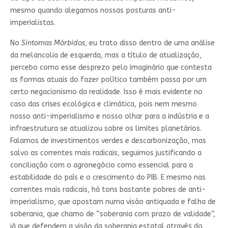
mesmo quando alegamos nossas posturas anti-
imperialistas.
No
Sintomas Mórbidos
, eu trato disso dentro de uma análise
da melancolia de esquerda, mas a título de atualização,
percebo como esse desprezo pelo imaginário que contesta
as formas atuais do fazer político também passa por um
certo negacionismo da realidade. Isso é mais evidente no
caso das crises ecológica e climática, pois nem mesmo
nosso anti-imperialismo e nosso olhar para a indústria e a
infraestrutura se atualizou sobre os limites planetários.
Falamos de investimentos verdes e descarbonização, mas
salvo as correntes mais radicais, seguimos justificando a
conciliação com o agronegócio como essencial para a
estabilidade do país e o crescimento do PIB. E mesmo nas
correntes mais radicais, há tons bastante pobres de anti-
imperialismo, que apostam numa visão antiquada e falha de
soberania, que chamo de “soberania com prazo de validade”,
já que defendem a visão da soberania estatal através do