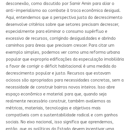
desconexão, como discutido por Samir Amin para aliar o
anti-imperialismo ao combate à troca econômica desigual.
Aqui, entendemos que a perspectiva justa do decrescimento
desenvolve critérios sobre que setores precisam decrescer,
especialmente para eliminar o consumo supérfluo e
excessivo de recursos, corrigindo desigualdades e abrindo
caminhos para áreas que precisam crescer. Para citar um
exemplo simples, podemos ver como uma reforma urbana
popular que expropria edificações da especulação imobiliária
a favor de corrigir o déficit habitacional é uma medida do
decrescimento popular e justo. Recursos que estavam
ociosos são apropriados para necessidades concretas, sem a
necessidade de construir bairros novos inteiros. Isso abre
espaço econômico e material para que, quando seja
realmente necessário construir, também avaliemos as
métricas, materiais, tecnologias e objetivos mais
compatíveis com a sustentabilidade radical e com ganhos
sociais. No eixo nacional, isso significa que aprendemos,
então, que as políticas do Estado devem incentivar uma