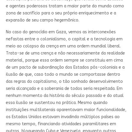
e agentes poderosos tratam a maior parte do mundo como
zona de sacrifício para o seu próprio enriquecimento e a
expansão de seu campo hegemônico.
No caso do genocídio em Gaza, vemos as interconexões
nefastas entre o colonialismo, o capital e a tecnologia em
meio ao colapso da crença em uma ordem mundial liberal.
Trata-se de uma crença e não necessariamente da realidade
material, porque essa ordem sempre se constituiu em cima
de um pacto de subordinação dos Estados pós-coloniais e a
ilusão de que, caso todo o mundo se comportasse dentro
das regras do capitalismo, o tão sonhado desenvolvimento
seria alcançado e a soberania de todos seria respeitada. Em
nenhum momento da história do século passado e do atual
essa ilusão se sustentou na prática. Mesmo quando
instituições multilaterais aparentavam maior funcionalidade,
os Estados Unidos estavam invadindo múltiplos países ao
mesmo tempo, financiando atividades paramilitares em
outros, bloqueando Cuba e Venezuela, enquanto outros