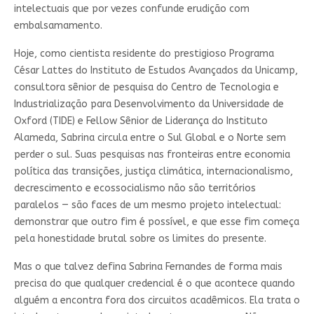
intelectuais que por vezes confunde erudição com
embalsamamento.
Hoje, como cientista residente do prestigioso Programa
César Lattes do Instituto de Estudos Avançados da Unicamp,
consultora sênior de pesquisa do Centro de Tecnologia e
Industrialização para Desenvolvimento da Universidade de
Oxford (TIDE) e Fellow Sênior de Liderança do Instituto
Alameda, Sabrina circula entre o Sul Global e o Norte sem
perder o sul. Suas pesquisas nas fronteiras entre economia
política das transições, justiça climática, internacionalismo,
decrescimento e ecossocialismo não são territórios
paralelos — são faces de um mesmo projeto intelectual:
demonstrar que outro fim é possível, e que esse fim começa
pela honestidade brutal sobre os limites do presente.
Mas o que talvez defina Sabrina Fernandes de forma mais
precisa do que qualquer credencial é o que acontece quando
alguém a encontra fora dos circuitos acadêmicos. Ela trata o