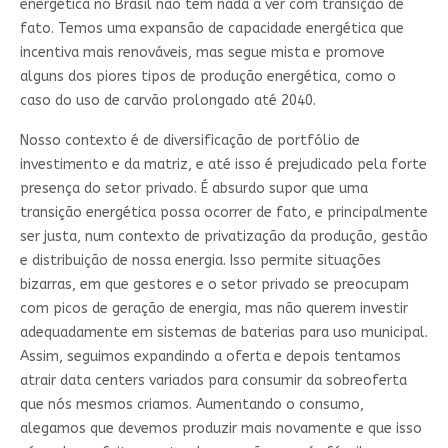
energética no Brasil não tem nada a ver com transição de
fato. Temos uma expansão de capacidade energética que
incentiva mais renováveis, mas segue mista e promove
alguns dos piores tipos de produção energética, como o
caso do uso de carvão prolongado até 2040.
Nosso contexto é de diversificação de portfólio de
investimento e da matriz, e até isso é prejudicado pela forte
presença do setor privado. É absurdo supor que uma
transição energética possa ocorrer de fato, e principalmente
ser justa, num contexto de privatização da produção, gestão
e distribuição de nossa energia. Isso permite situações
bizarras, em que gestores e o setor privado se preocupam
com picos de geração de energia, mas não querem investir
adequadamente em sistemas de baterias para uso municipal.
Assim, seguimos expandindo a oferta e depois tentamos
atrair data centers variados para consumir da sobreoferta
que nós mesmos criamos. Aumentando o consumo,
alegamos que devemos produzir mais novamente e que isso