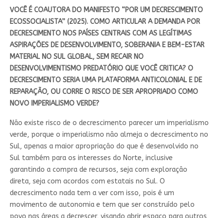
VOCÊ É COAUTORA DO MANIFESTO “POR UM DECRESCIMENTO
ECOSSOCIALISTA” (2025). COMO ARTICULAR A DEMANDA POR
DECRESCIMENTO NOS PAÍSES CENTRAIS COM AS LEGÍTIMAS
ASPIRAÇÕES DE DESENVOLVIMENTO, SOBERANIA E BEM-ESTAR
MATERIAL NO SUL GLOBAL, SEM RECAIR NO
DESENVOLVIMENTISMO PREDATÓRIO QUE VOCÊ CRITICA? O
DECRESCIMENTO SERIA UMA PLATAFORMA ANTICOLONIAL E DE
REPARAÇÃO, OU CORRE O RISCO DE SER APROPRIADO COMO
NOVO IMPERIALISMO VERDE?
Não existe risco de o decrescimento parecer um imperialismo
verde, porque o imperialismo não almeja o decrescimento no
Sul, apenas a maior apropriação do que é desenvolvido no
Sul também para os interesses do Norte, inclusive
garantindo a compra de recursos, seja com exploração
direta, seja com acordos com estatais no Sul. O
decrescimento nada tem a ver com isso, pois é um
movimento de autonomia e tem que ser construído pelo
povo nas áreas a decrescer, visando abrir espaço para outros