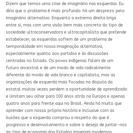
Dizem que temos uma crise de imaginário nas esquerdas. Eu
diria que o problema é mais profundo: há um desprezo pelo
imaginário alternativo. Enquanto a extrema direita briga
entre si, mas com uma visão bem mais concreta do tipo de
sociedade ultraconservadora e ultracapitalista que pretende
estabelecer, as esquerdas sofrem de um problema de
temporalidade em nossa imaginação alternativa,
especialmente quanto aos partidos e às discussões
centradas no Estado. Os povos indígenas falam de um
futuro ancestral e de um modo de vida radicalmente
diferente do modo de vida branco e capitalista, mas as
organizações de esquerda mais focadas na disputa da
estatal muitas vezes perdem a oportunidade de aprendizado
e limitam seu olhar para 100 anos atrás na Europa e apenas
quatro anos para frente aqui no Brasil. Ainda há muito que
aprender com nossa própria história e inclusive com as
ilusões que a esquerda comprou a respeito do que é
progresso e desenvolvimento e sobre o desejo de juntar-nos
ao tipo de economia dos Estados imperiais modernos,