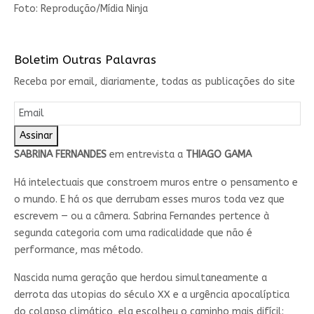
Foto: Reprodução/Mídia Ninja
Boletim Outras Palavras
Receba por email, diariamente, todas as publicações do site
Assinar
SABRINA FERNANDES
em entrevista a
THIAGO GAMA
Há intelectuais que constroem muros entre o pensamento e
o mundo. E há os que derrubam esses muros toda vez que
escrevem — ou a câmera. Sabrina Fernandes pertence à
segunda categoria com uma radicalidade que não é
performance, mas método.
Nascida numa geração que herdou simultaneamente a
derrota das utopias do século XX e a urgência apocalíptica
do colapso climático, ela escolheu o caminho mais difícil: