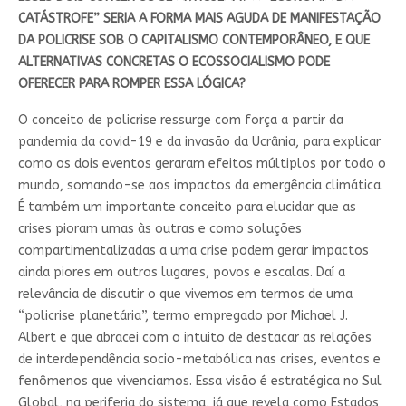
CATÁSTROFE” SERIA A FORMA MAIS AGUDA DE MANIFESTAÇÃO
DA POLICRISE SOB O CAPITALISMO CONTEMPORÂNEO, E QUE
ALTERNATIVAS CONCRETAS O ECOSSOCIALISMO PODE
OFERECER PARA ROMPER ESSA LÓGICA?
O conceito de policrise ressurge com força a partir da
pandemia da covid-19 e da invasão da Ucrânia, para explicar
como os dois eventos geraram efeitos múltiplos por todo o
mundo, somando-se aos impactos da emergência climática.
É também um importante conceito para elucidar que as
crises pioram umas às outras e como soluções
compartimentalizadas a uma crise podem gerar impactos
ainda piores em outros lugares, povos e escalas. Daí a
relevância de discutir o que vivemos em termos de uma
“policrise planetária”, termo empregado por Michael J.
Albert e que abracei com o intuito de destacar as relações
de interdependência socio-metabólica nas crises, eventos e
fenômenos que vivenciamos. Essa visão é estratégica no Sul
Global, na periferia do sistema, já que revela como Estados