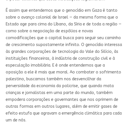
É assim que entendemos que o genocídio em Gaza é tanto
sobre o avanço colonial de Israel — da mesma forma que o
Estado age para cima do Líbano, da Síria e de toda a região —
como sobre a negociação de espólios e novas
comodificações que o capital busca para seguir seu caminho
de crescimento supostamente infinito. O genocídio interessa
às grandes corporações de tecnologia do Vale do Silício, às
instituições financeiras, à indústria de construção civil e à
especulação imobiliária. E é onde entendemos que a
oposição a ele é mais que moral. Ao combater o sofrimento
palestino, buscamos também nos desvencilhar da
perversidade da economia da policrise, que quando mata
crianças e jornalistas em uma parte do mundo, também
empodera corporações e governantes que nos oprimem de
outras formas em outros lugares, além de emitir gases de
efeito estufa que agravam a emergência climática para cada
um de nós.