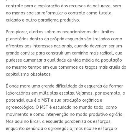
controle para a exploração dos recursos da natureza, sem
ao menos cogitar reformular o controle como tutela,
cuidado e outro paradigma produtivo.
Para piorar, alertas sobre os negacionismos dos limites
planetários dentro da própria esquerda são tratados como
afrontas aos interesses nacionais, quando deveriam ser um
grande convite para construir um caminho mais radical, que
pudesse aumentar a qualidade de vida média da população
ao mesmo tempo em que tornamos os traços mais cruéis do
capitalismo obsoletos.
É onde mora uma grande dificuldade da esquerda de formar
laboratórios em múltiplas escalas. Vejamos, por exemplo, o
potencial que é o MST e sua produção orgânica e
agroecológica. O MST é estudado no mundo todo, como
movimento e como intervenção no modo produtivo agrário.
Mas aqui no Brasil a esquerda parabeniza os esforços,
enquanto denúncia o agronegócio, mas não se esforça o