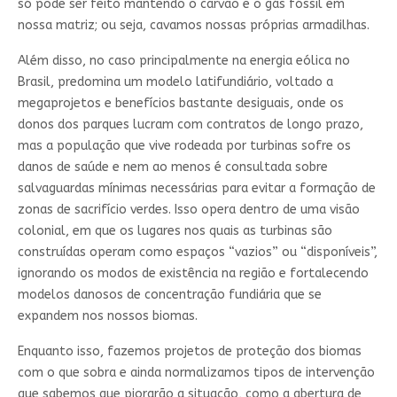
só pode ser feito mantendo o carvão e o gás fóssil em
nossa matriz; ou seja, cavamos nossas próprias armadilhas.
Além disso, no caso principalmente na energia eólica no
Brasil, predomina um modelo latifundiário, voltado a
megaprojetos e benefícios bastante desiguais, onde os
donos dos parques lucram com contratos de longo prazo,
mas a população que vive rodeada por turbinas sofre os
danos de saúde e nem ao menos é consultada sobre
salvaguardas mínimas necessárias para evitar a formação de
zonas de sacrifício verdes. Isso opera dentro de uma visão
colonial, em que os lugares nos quais as turbinas são
construídas operam como espaços “vazios” ou “disponíveis”,
ignorando os modos de existência na região e fortalecendo
modelos danosos de concentração fundiária que se
expandem nos nossos biomas.
Enquanto isso, fazemos projetos de proteção dos biomas
com o que sobra e ainda normalizamos tipos de intervenção
que sabemos que piorarão a situação, como a abertura de