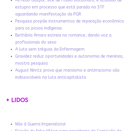
Alfredo Gaspar, vice de Flávio Bolsonaro, é acusado de
estupro em processo que está parado no STF
aguardando manifestação da PGR
Pesquisa propõe instrumentos de reparação econômica
para os povos indígenas
Bethânia Amaro estreia no romance, dando voz a
profissionais do sexo
A luta sem tréguas da Enfermagem
Gravidez reduz oportunidades e autonomia de meninas,
mostra pesquisa
August Nimtz prova que marxismo e antirracismo são
indissociáveis na luta anticapitalista
+ LIDOS
Não à Guerra Imperialista!