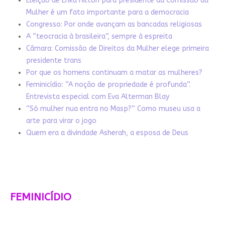
Eleição de Erika Hilton para presidente da Comissão da
Mulher é um fato importante para a democracia
Congresso: Por onde avançam as bancadas religiosas
A “teocracia à brasileira”, sempre à espreita
Câmara: Comissão de Direitos da Mulher elege primeira
presidente trans
Por que os homens continuam a matar as mulheres?
Feminicídio: “A noção de propriedade é profunda”.
Entrevista especial com Eva Alterman Blay
“Só mulher nua entra no Masp?” Como museu usa a
arte para virar o jogo
Quem era a divindade Asherah, a esposa de Deus
FEMINICÍDIO