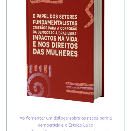
Ao fomentar um diálogo sobre os riscos para a
democracia e o Estado Laico