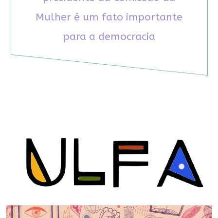
Mulher é um fato importante
para a democracia