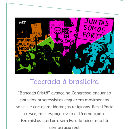
Teocracia à brasileira
“Bancada Cristã” avança no Congresso enquanto
partidos progressistas esquecem movimentos
sociais e cortejam lideranças religiosas. Resistência
cresce, mas espaço cívico está ameaçado.
Feministas alertam: sem Estado laico, não há
democracia real