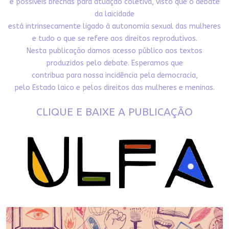
e possíveis brechas para atuação coletiva, visto que o debate
da laicidade
está intrinsecamente ligado à autonomia sexual das mulheres
e tudo o que se refere aos direitos reprodutivos.
Nesta publicação damos acesso público aos textos
produzidos pelo debate. Esperamos que
contribua para nossa incidência pela democracia,
pelo Estado laico e pelos direitos das mulheres e meninas.
CLIQUE E BAIXE A PUBLICAÇÃO