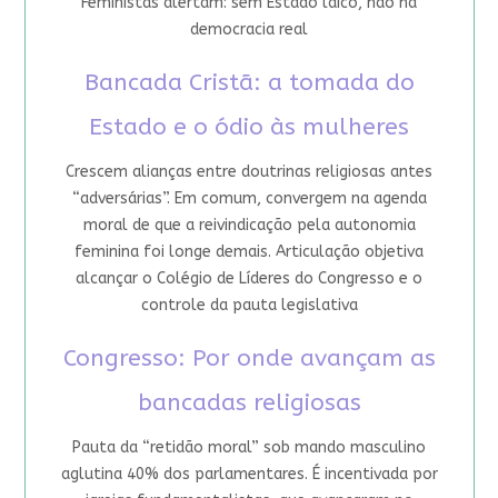
Feministas alertam: sem Estado laico, não há
democracia real
Bancada Cristã: a tomada do
Estado e o ódio às mulheres
Crescem alianças entre doutrinas religiosas antes
“adversárias”. Em comum, convergem na agenda
moral de que a reivindicação pela autonomia
feminina foi longe demais. Articulação objetiva
alcançar o Colégio de Líderes do Congresso e o
controle da pauta legislativa
Congresso: Por onde avançam as
bancadas religiosas
Pauta da “retidão moral” sob mando masculino
aglutina 40% dos parlamentares. É incentivada por