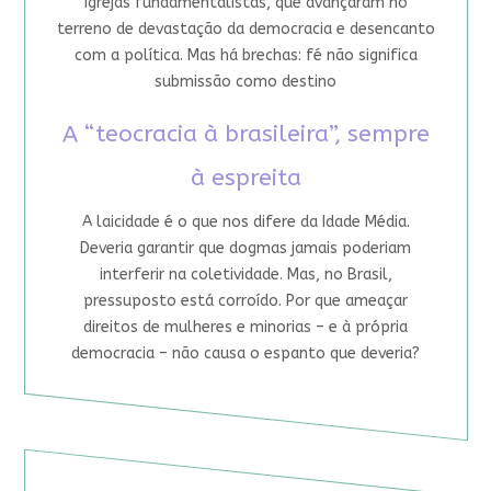
igrejas fundamentalistas, que avançaram no
terreno de devastação da democracia e desencanto
com a política. Mas há brechas: fé não significa
submissão como destino
A “teocracia à brasileira”, sempre
à espreita
A laicidade é o que nos difere da Idade Média.
Deveria garantir que dogmas jamais poderiam
interferir na coletividade. Mas, no Brasil,
pressuposto está corroído. Por que ameaçar
direitos de mulheres e minorias – e à própria
democracia – não causa o espanto que deveria?