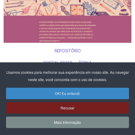
REPOSITÓRIO
PORTAL BRASIL - ÁFRICA
Usamos cookies para melhorar sua experiência em nosso site. Ao navegar
PLATAFORMA DE CURSOS E ATIVIDADES
neste site, você concorda com o uso de cookies.
PLATAFORMA DE CURSOS E ATIVIDADES DF E RIDE - CFEMEA E MST
OK! Eu entendi.
Recusar
Mais Informação