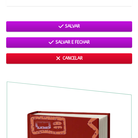
SALVAR
SALVAR E FECHAR
CANCELAR