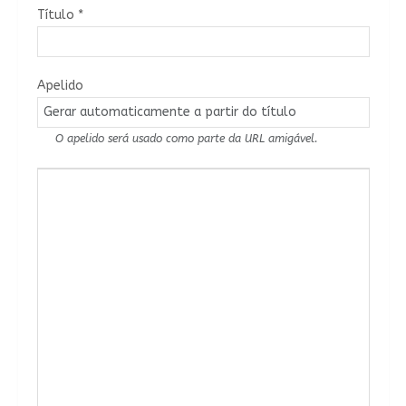
Título
*
Apelido
O apelido será usado como parte da URL amigável.
Conteúdo do Artigo