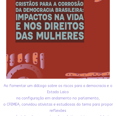
Ao fomentar um diálogo sobre os riscos para a democracia e o
Estado Laico
na configuração em andamento no parlamento,
o CFEMEA, convidou ativistas e estudiosas do tema para propor
reflexões