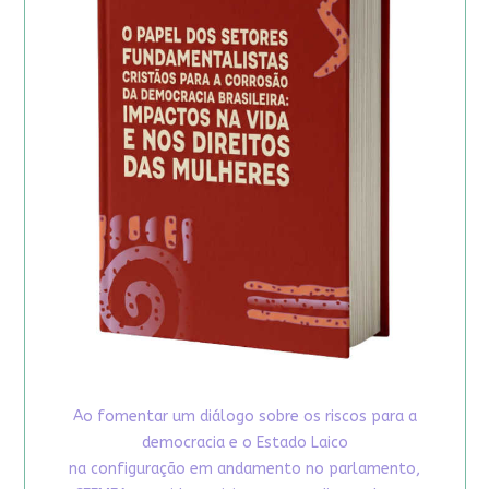
Ao fomentar um diálogo sobre os riscos para a
democracia e o Estado Laico
na configuração em andamento no parlamento,