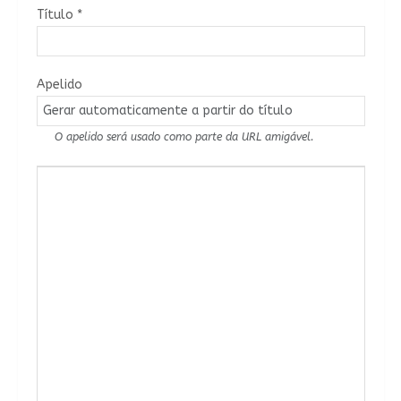
Título
*
Apelido
O apelido será usado como parte da URL amigável.
Conteúdo do Artigo