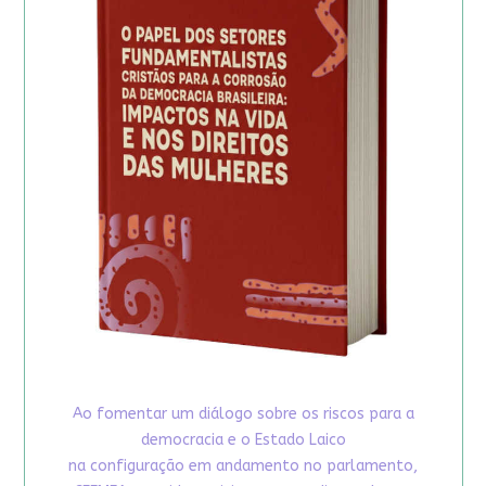
Ao fomentar um diálogo sobre os riscos para a
democracia e o Estado Laico
na configuração em andamento no parlamento,