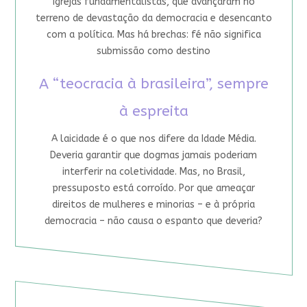
igrejas fundamentalistas, que avançaram no
terreno de devastação da democracia e desencanto
com a política. Mas há brechas: fé não significa
submissão como destino
A “teocracia à brasileira”, sempre
à espreita
A laicidade é o que nos difere da Idade Média.
Deveria garantir que dogmas jamais poderiam
interferir na coletividade. Mas, no Brasil,
pressuposto está corroído. Por que ameaçar
direitos de mulheres e minorias – e à própria
democracia – não causa o espanto que deveria?