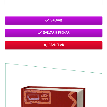
SALVAR
SALVAR E FECHAR
CANCELAR