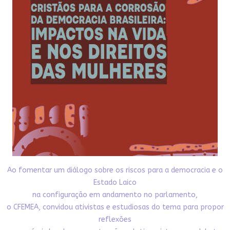
Ao fomentar um diálogo sobre os riscos para a democracia e o
Estado Laico
na configuração em andamento no parlamento,
o CFEMEA, convidou ativistas e estudiosas do tema para propor
reflexões