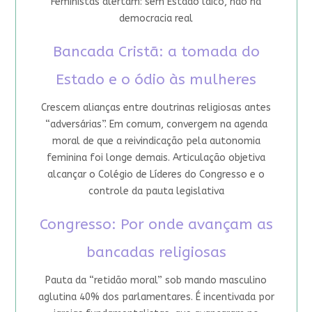
Feministas alertam: sem Estado laico, não há
democracia real
Bancada Cristã: a tomada do
Estado e o ódio às mulheres
Crescem alianças entre doutrinas religiosas antes
“adversárias”. Em comum, convergem na agenda
moral de que a reivindicação pela autonomia
feminina foi longe demais. Articulação objetiva
alcançar o Colégio de Líderes do Congresso e o
controle da pauta legislativa
Congresso: Por onde avançam as
bancadas religiosas
Pauta da “retidão moral” sob mando masculino
aglutina 40% dos parlamentares. É incentivada por