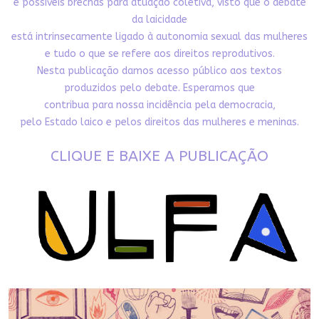
e possíveis brechas para atuação coletiva, visto que o debate
da laicidade
está intrinsecamente ligado à autonomia sexual das mulheres
e tudo o que se refere aos direitos reprodutivos.
Nesta publicação damos acesso público aos textos
produzidos pelo debate. Esperamos que
contribua para nossa incidência pela democracia,
pelo Estado laico e pelos direitos das mulheres e meninas.
CLIQUE E BAIXE A PUBLICAÇÃO