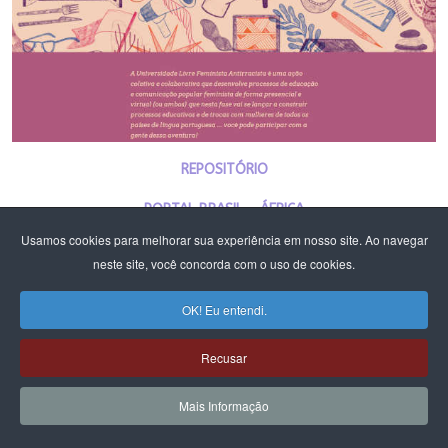
REPOSITÓRIO
PORTAL BRASIL - ÁFRICA
Usamos cookies para melhorar sua experiência em nosso site. Ao navegar
PLATAFORMA DE CURSOS E ATIVIDADES
neste site, você concorda com o uso de cookies.
PLATAFORMA DE CURSOS E ATIVIDADES DF E RIDE - CFEMEA E MST
OK! Eu entendi.
Recusar
Mais Informação