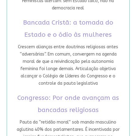
Feministas alertam: sem Estado laico, não há
democracia real
Bancada Cristã: a tomada do
Estado e o ódio às mulheres
Crescem alianças entre doutrinas religiosas antes
“adversárias”. Em comum, convergem na agenda
moral de que a reivindicação pela autonomia
feminina foi longe demais. Articulação objetiva
alcançar o Colégio de Líderes do Congresso e o
controle da pauta legislativa
Congresso: Por onde avançam as
bancadas religiosas
Pauta da “retidão moral” sob mando masculino
aglutina 40% dos parlamentares. É incentivada por