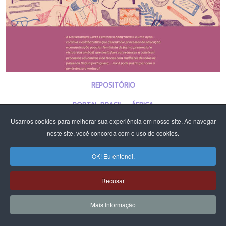
REPOSITÓRIO
PORTAL BRASIL - ÁFRICA
Usamos cookies para melhorar sua experiência em nosso site. Ao navegar
PLATAFORMA DE CURSOS E ATIVIDADES
neste site, você concorda com o uso de cookies.
PLATAFORMA DE CURSOS E ATIVIDADES DF E RIDE - CFEMEA E MST
OK! Eu entendi.
Recusar
Mais Informação