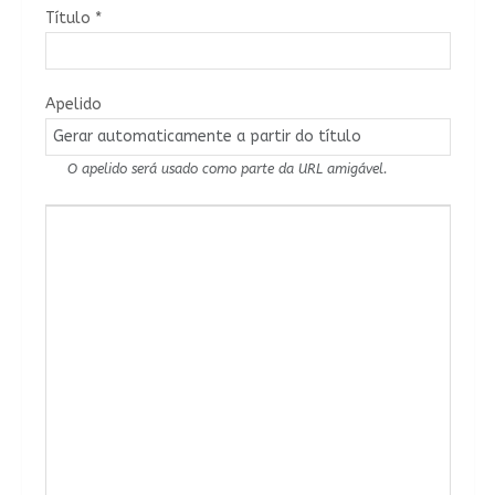
Título
*
Apelido
O apelido será usado como parte da URL amigável.
Conteúdo do Artigo