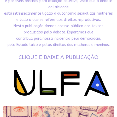
e possíveis brechas para atuação coletiva, visto que o debate
da laicidade
está intrinsecamente ligado à autonomia sexual das mulheres
e tudo o que se refere aos direitos reprodutivos.
Nesta publicação damos acesso público aos textos
produzidos pelo debate. Esperamos que
contribua para nossa incidência pela democracia,
pelo Estado laico e pelos direitos das mulheres e meninas.
CLIQUE E BAIXE A PUBLICAÇÃO