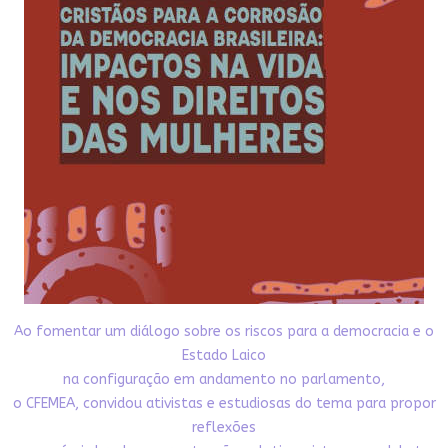
Ao fomentar um diálogo sobre os riscos para a democracia e o
Estado Laico
na configuração em andamento no parlamento,
o CFEMEA, convidou ativistas e estudiosas do tema para propor
reflexões