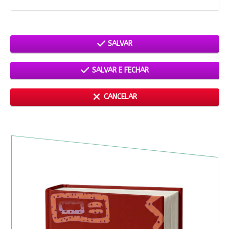
SALVAR
SALVAR E FECHAR
CANCELAR