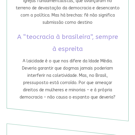
igrejas fundamentalistas, que avançaram no
terreno de devastação da democracia e desencanto
com a política. Mas há brechas: fé não significa
submissão como destino
A “teocracia à brasileira”, sempre
à espreita
A laicidade é o que nos difere da Idade Média.
Deveria garantir que dogmas jamais poderiam
interferir na coletividade. Mas, no Brasil,
pressuposto está corroído. Por que ameaçar
direitos de mulheres e minorias – e à própria
democracia – não causa o espanto que deveria?