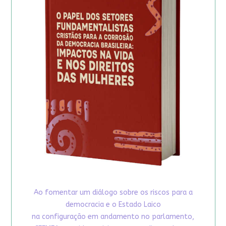
Ao fomentar um diálogo sobre os riscos para a
democracia e o Estado Laico
na configuração em andamento no parlamento,