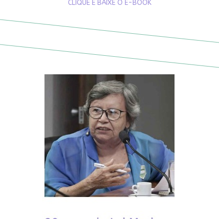
CLIQUE E BAIXE O E-BOOK