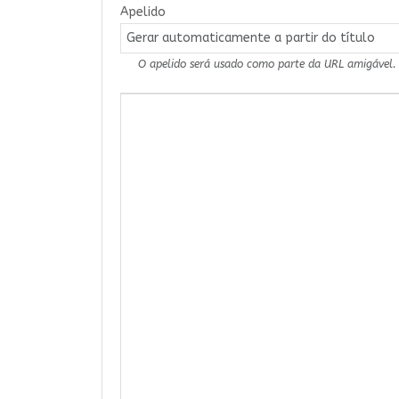
Apelido
O apelido será usado como parte da URL amigável.
Conteúdo do Artigo