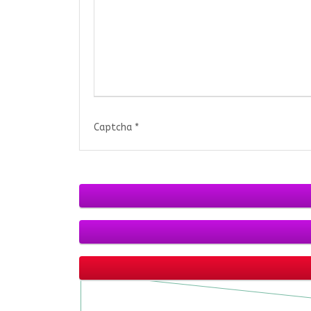
Captcha
*