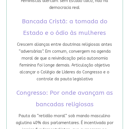
Feministas alertam: sem Estado laico, não há
democracia real
Bancada Cristã: a tomada do
Estado e o ódio às mulheres
Crescem alianças entre doutrinas religiosas antes
“adversárias”. Em comum, convergem na agenda
moral de que a reivindicação pela autonomia
feminina foi longe demais. Articulação objetiva
alcançar o Colégio de Líderes do Congresso e o
controle da pauta legislativa
Congresso: Por onde avançam as
bancadas religiosas
Pauta da “retidão moral” sob mando masculino
aglutina 40% dos parlamentares. É incentivada por