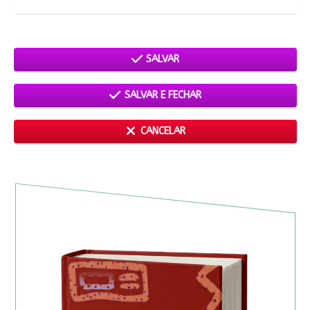
SALVAR
SALVAR E FECHAR
CANCELAR