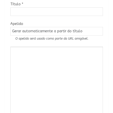
Título
*
Apelido
O apelido será usado como parte da URL amigável.
Conteúdo do Artigo