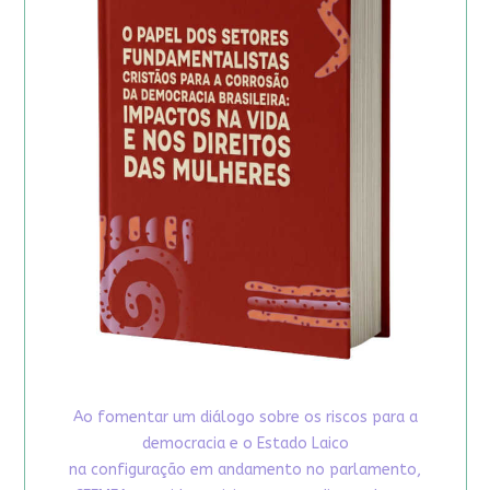
Ao fomentar um diálogo sobre os riscos para a
democracia e o Estado Laico
na configuração em andamento no parlamento,