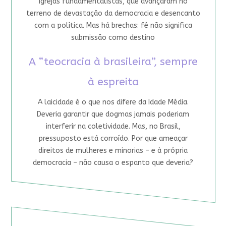
igrejas fundamentalistas, que avançaram no
terreno de devastação da democracia e desencanto
com a política. Mas há brechas: fé não significa
submissão como destino
A “teocracia à brasileira”, sempre
à espreita
A laicidade é o que nos difere da Idade Média.
Deveria garantir que dogmas jamais poderiam
interferir na coletividade. Mas, no Brasil,
pressuposto está corroído. Por que ameaçar
direitos de mulheres e minorias – e à própria
democracia – não causa o espanto que deveria?