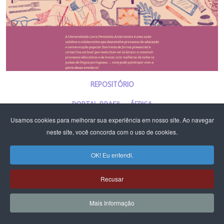
REPOSITÓRIO
PORTAL BRASIL - ÁFRICA
Usamos cookies para melhorar sua experiência em nosso site. Ao navegar
PLATAFORMA DE CURSOS E ATIVIDADES
neste site, você concorda com o uso de cookies.
PLATAFORMA DE CURSOS E ATIVIDADES DF E RIDE - CFEMEA E MST
OK! Eu entendi.
Recusar
Mais Informação