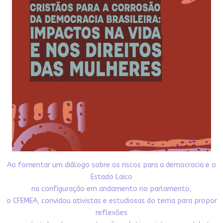
Ao fomentar um diálogo sobre os riscos para a democracia e o
Estado Laico
na configuração em andamento no parlamento,
o CFEMEA, convidou ativistas e estudiosas do tema para propor
reflexões