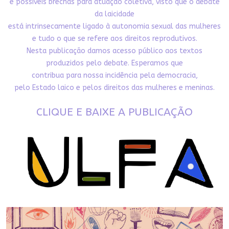
e possíveis brechas para atuação coletiva, visto que o debate
da laicidade
está intrinsecamente ligado à autonomia sexual das mulheres
e tudo o que se refere aos direitos reprodutivos.
Nesta publicação damos acesso público aos textos
produzidos pelo debate. Esperamos que
contribua para nossa incidência pela democracia,
pelo Estado laico e pelos direitos das mulheres e meninas.
CLIQUE E BAIXE A PUBLICAÇÃO